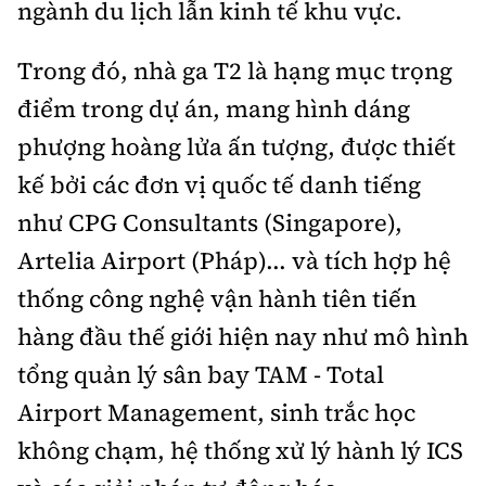
ngành du lịch lẫn kinh tế khu vực.
Trong đó, nhà ga T2 là hạng mục trọng
điểm trong dự án, mang hình dáng
phượng hoàng lửa ấn tượng, được thiết
kế bởi các đơn vị quốc tế danh tiếng
như CPG Consultants (Singapore),
Artelia Airport (Pháp)... và tích hợp hệ
thống công nghệ vận hành tiên tiến
hàng đầu thế giới hiện nay như mô hình
tổng quản lý sân bay TAM - Total
Airport Management, sinh trắc học
không chạm, hệ thống xử lý hành lý ICS