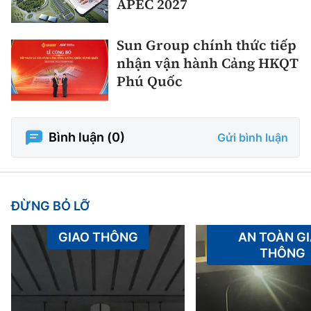
APEC 2027
Sun Group chính thức tiếp
nhận vận hành Cảng HKQT
Phú Quốc
Bình luận (
0
)
Gửi bình luận
ĐỪNG BỎ LỠ
GIAO THÔNG
AN TOÀN G
THÔNG