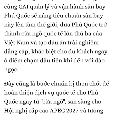
cùng CAI quản lý và vận hành sân bay
Phú Quốc sẽ nâng tiêu chuẩn sân bay
này lên tầm thế giới, đưa Phú Quốc trở
thành cửa ngõ quốc tế lớn thứ ba của
Việt Nam và tạo dấu ấn trải nghiệm
đẳng cấp, khác biệt cho du khách ngay
ở điểm chạm đầu tiên khi đến với đảo
ngọc.
Đây cũng là bước chuẩn bị then chốt để
hoàn thiện dịch vụ quốc tế cho Phú
Quốc ngay từ "cửa ngõ", sẵn sàng cho
Hội nghị cấp cao APEC 2027 và tương