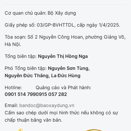
Cơ quan chủ quản: Bộ Xây dựng
Giấy phép số: 03/GP-BVHTTDL, cấp ngày 1/4/2025.
Tòa soạn: Số 2 Nguyễn Công Hoan, phường Giảng Võ,
Hà Nội.
Tổng biên tập:
Nguyễn Thị Hồng Nga
Phó Tổng biên tập:
Nguyễn Sơn Tùng,
Nguyễn Đức Thắng, La Đức Hùng
Hotline:
Quảng cáo và Phát hành:
0901 514 799
0915 057 282
Email:
bandoc@baoxaydung.vn
Cấm sao chép dưới mọi hình thức nếu không có sự
chấp thuận bằng văn bản.