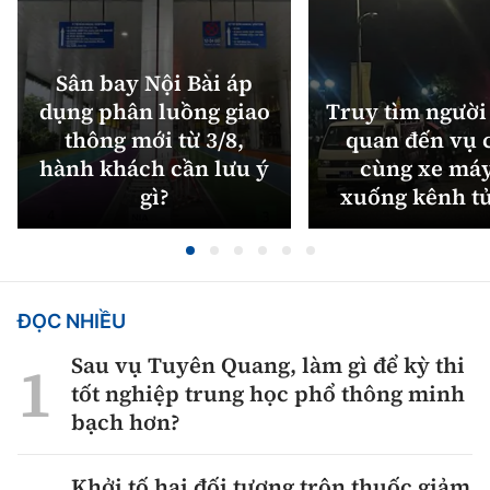
Sân bay Nội Bài áp
dụng phân luồng giao
Truy tìm người 
thông mới từ 3/8,
quan đến vụ c
hành khách cần lưu ý
cùng xe máy
gì?
xuống kênh t
ĐỌC NHIỀU
Sau vụ Tuyên Quang, làm gì để kỳ thi
tốt nghiệp trung học phổ thông minh
bạch hơn?
Khởi tố hai đối tượng trộn thuốc giảm