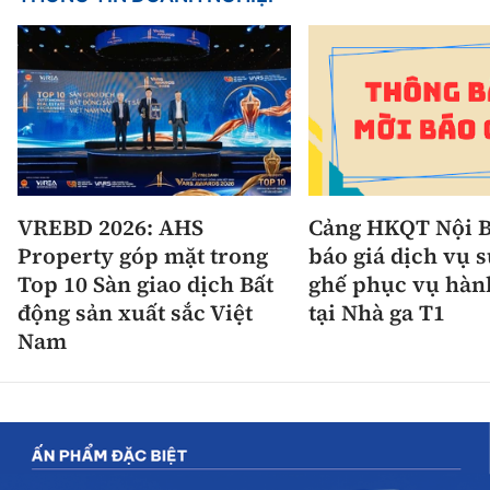
VREBD 2026: AHS
Cảng HKQT Nội B
Property góp mặt trong
báo giá dịch vụ 
Top 10 Sàn giao dịch Bất
ghế phục vụ hàn
động sản xuất sắc Việt
tại Nhà ga T1
Nam