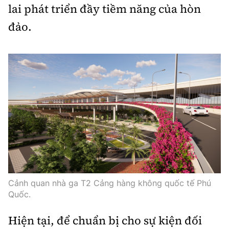
lai phát triển đầy tiềm năng của hòn
đảo.
Cảnh quan nhà ga T2 Cảng hàng không quốc tế Phú
Quốc.
Hiện tại, để chuẩn bị cho sự kiện đối