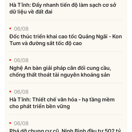
Hà Tĩnh: Đẩy nhanh tiến độ làm sạch cơ sở
dữ liệu về đất đai
06/08
Đốc thúc triển khai cao tốc Quảng Ngãi - Kon
Tum và đường sắt tốc độ cao
06/08
Nghệ An bàn giải pháp cân đối cung cầu,
chống thất thoát tài nguyên khoáng sản
06/08
Hà Tĩnh: Thiết chế văn hóa - hạ tầng mềm
cho phát triển bền vững
06/08
Phá dỡ chung cư cũ, Ninh Bình đầu tư 502 tỷ