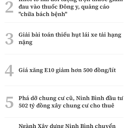
đau vào thuốc Đông y, quảng cáo
"chữa bách bệnh"
Giải bài toán thiếu hụt lái xe tải hạng
nặng
Giá xăng E10 giảm hơn 500 đồng/lít
Phá dỡ chung cư cũ, Ninh Bình đầu tư
502 tỷ đồng xây chung cư cho thuê
Ngành Xây dựng Ninh Bình chuyển