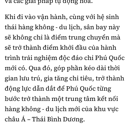
và các giải pháp tự động hóa.
Khi đi vào vận hành, cùng với hệ sinh
thái hàng không - du lịch, sân bay này
sẽ không chỉ là điểm trung chuyển mà
sẽ trở thành điểm khởi đầu của hành
trình trải nghiệm độc đáo chỉ Phú Quốc
mới có. Qua đó, góp phần kéo dài thời
gian lưu trú, gia tăng chi tiêu, trở thành
động lực dẫn dắt để Phú Quốc từng
bước trở thành một trung tâm kết nối
hàng không - du lịch mới của khu vực
châu Á – Thái Bình Dương.