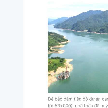
Để bảo đảm tiến độ dự án c
Km53+000), nhà thầu đã huy đ