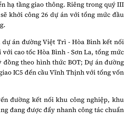
ển hạ tầng giao thông. Riêng trong quý III
 sẽ khởi công 26 dự án với tổng mức đầu
g.
à dự án đường Việt Trì - Hòa Bình kết nối
ai với cao tốc Hòa Bình - Sơn La, tổng mức
ỷ đồng theo hình thức BOT; Dự án đường
giao IC5 đến cầu Vĩnh Thịnh với tổng vốn
yến đường kết nối khu công nghiệp, khu
cũng đang được đẩy nhanh công tác chuẩn