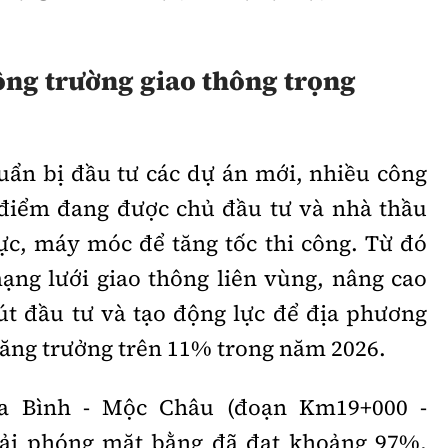
công trường giao thông trọng
uẩn bị đầu tư các dự án mới, nhiều công
 điểm đang được chủ đầu tư và nhà thầu
ực, máy móc để tăng tốc thi công. Từ đó
ng lưới giao thông liên vùng, nâng cao
hút đầu tư và tạo động lực để địa phương
tăng trưởng trên 11% trong năm 2026.
òa Bình - Mộc Châu (đoạn Km19+000 -
iải phóng mặt bằng đã đạt khoảng 97%,