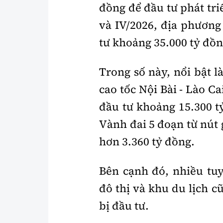
đồng để đầu tư phát tri
và IV/2026, địa phương
tư khoảng 35.000 tỷ đồn
Trong số này, nổi bật l
cao tốc Nội Bài - Lào C
đầu tư khoảng 15.300 t
Vành đai 5 đoạn từ nút 
hơn 3.360 tỷ đồng.
Bên cạnh đó, nhiều tu
đô thị và khu du lịch 
bị đầu tư.