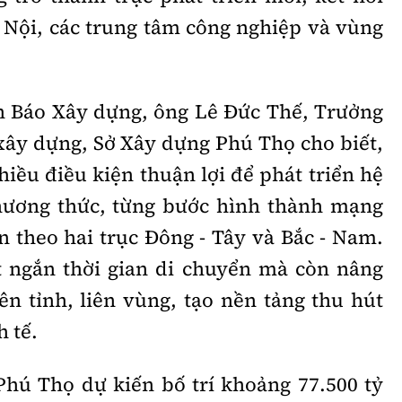
Nội, các trung tâm công nghiệp và vùng
n Báo Xây dựng, ông Lê Đức Thế, Trưởng
xây dựng, Sở Xây dựng Phú Thọ cho biết,
hiều điều kiện thuận lợi để phát triển hệ
hương thức, từng bước hình thành mạng
n theo hai trục Đông - Tây và Bắc - Nam.
t ngắn thời gian di chuyển mà còn nâng
ên tỉnh, liên vùng, tạo nền tảng thu hút
h tế.
 Phú Thọ dự kiến bố trí khoảng 77.500 tỷ