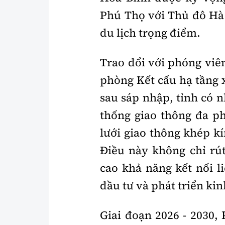
Phú Thọ với Thủ đô Hà 
du lịch trọng điểm.
Trao đổi với phóng viê
phòng Kết cấu hạ tầng 
sau sáp nhập, tỉnh có n
thống giao thông đa p
lưới giao thông khép kí
Điều này không chỉ rú
cao khả năng kết nối li
đầu tư và phát triển kin
Giai đoạn 2026 - 2030,