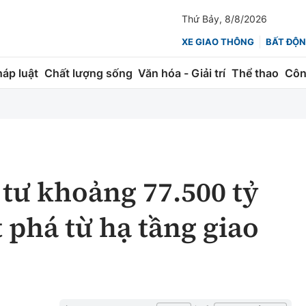
Thứ Bảy, 8/8/2026
XE GIAO THÔNG
BẤT ĐỘN
háp luật
Chất lượng sống
Văn hóa - Giải trí
Thể thao
Côn
Giao thông
Kinh tế
ành
Quản lý
Thị trường
 trúc
Đường bộ
Tài chính
tư khoảng 77.500 tỷ
ng
Hàng không
Chứng khoán
 phá từ hạ tầng giao
 lượng
Đường sắt
Bảo hiểm
Đường sắt tốc độ cao
Doanh nghiệp
Đăng kiểm
xem thêm