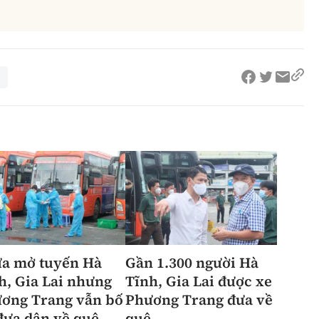
a mở tuyến Hà
Gần 1.300 người Hà
h, Gia Lai nhưng
Tĩnh, Gia Lai được xe
ơng Trang vẫn bố
Phương Trang đưa về
 đưa dân về quê
quê