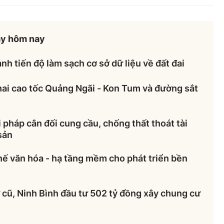
ày hôm nay
nh tiến độ làm sạch cơ sở dữ liệu về đất đai
hai cao tốc Quảng Ngãi - Kon Tum và đường sắt
 pháp cân đối cung cầu, chống thất thoát tài
sản
hế văn hóa - hạ tầng mềm cho phát triển bền
cũ, Ninh Bình đầu tư 502 tỷ đồng xây chung cư