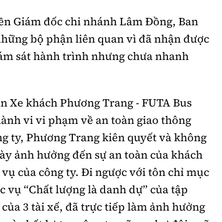
tiền Giám đốc chi nhánh Lâm Đồng, Ban
 những bộ phận liên quan vì đã nhận được
giám sát hành trình nhưng chưa nhanh
ần Xe khách Phương Trang - FUTA Bus
ành vi vi phạm về an toàn giao thông
ng ty, Phương Trang kiên quyết và không
ày ảnh hưởng đến sự an toàn của khách
 vụ của công ty. Đi ngược với tôn chỉ mục
 vụ “Chất lượng là danh dự” của tập
của 3 tài xế, đã trực tiếp làm ảnh hưởng