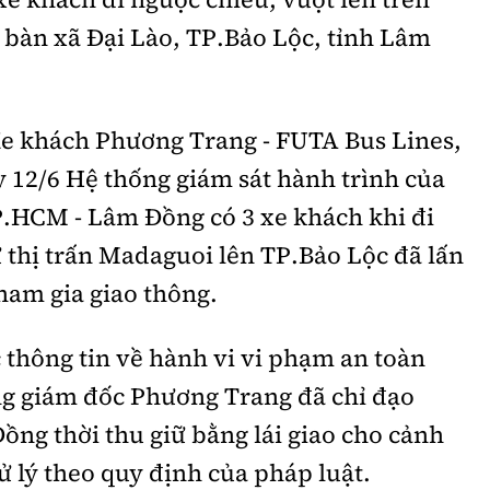
 bàn xã Đại Lào, TP.Bảo Lộc, tỉnh Lâm
e khách Phương Trang - FUTA Bus Lines,
y 12/6 Hệ thống giám sát hành trình của
P.HCM - Lâm Đồng có 3 xe khách khi đi
 thị trấn Madaguoi lên TP.Bảo Lộc đã lấn
ham gia giao thông.
thông tin về hành vi vi phạm an toàn
ổng giám đốc Phương Trang đã chỉ đạo
 Đồng thời thu giữ bằng lái giao cho cảnh
ử lý theo quy định của pháp luật.