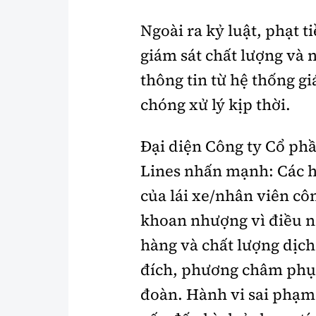
Ngoài ra kỷ luật, phạt 
giám sát chất lượng và
thông tin từ hệ thống 
chóng xử lý kịp thời.
Đại diện Công ty Cổ ph
Lines nhấn mạnh: Các h
của lái xe/nhân viên cô
khoan nhượng vì điều n
hàng và chất lượng dịch
đích, phương châm phục
đoàn. Hành vi sai phạm 