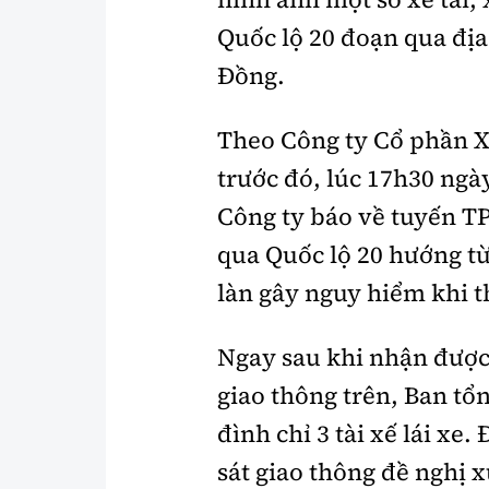
Quốc lộ 20 đoạn qua địa
Đồng.
Theo Công ty Cổ phần X
trước đó, lúc 17h30 ngà
Công ty báo về tuyến T
qua Quốc lộ 20 hướng từ
làn gây nguy hiểm khi t
Ngay sau khi nhận được 
giao thông trên, Ban t
đình chỉ 3 tài xế lái xe.
sát giao thông đề nghị x