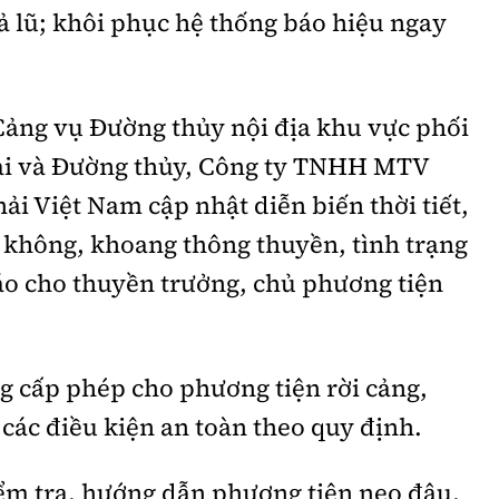
ả lũ; khôi phục hệ thống báo hiệu ngay
Cảng vụ Đường thủy nội địa khu vực phối
hải và Đường thủy, Công ty TNHH MTV
ải Việt Nam cập nhật diễn biến thời tiết,
h không, khoang thông thuyền, tình trạng
áo cho thuyền trưởng, chủ phương tiện
ng cấp phép cho phương tiện rời cảng,
các điều kiện an toàn theo quy định.
iểm tra, hướng dẫn phương tiện neo đậu,