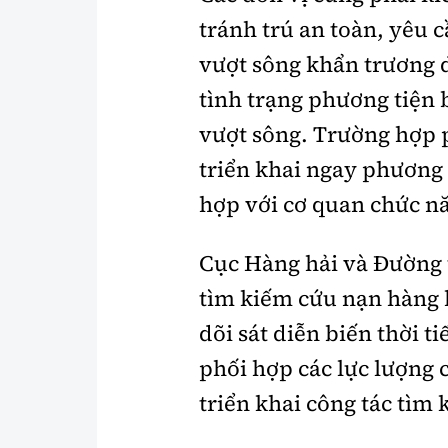
tránh trú an toàn, yêu 
vượt sông khẩn trương di
tình trạng phương tiện 
vượt sông. Trường hợp p
triển khai ngay phương
hợp với cơ quan chức nă
Cục Hàng hải và Đường 
tìm kiếm cứu nạn hàng h
dõi sát diễn biến thời t
phối hợp các lực lượng
triển khai công tác tìm 