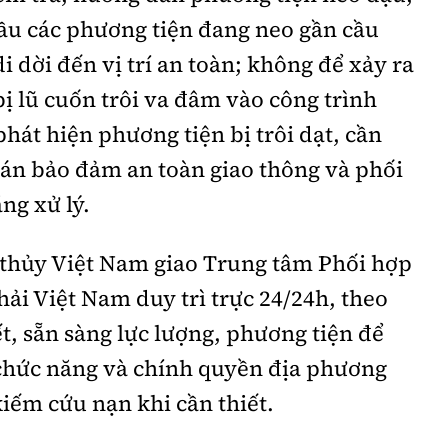
cầu các phương tiện đang neo gần cầu
 dời đến vị trí an toàn; không để xảy ra
bị lũ cuốn trôi va đâm vào công trình
hát hiện phương tiện bị trôi dạt, cần
 án bảo đảm an toàn giao thông và phối
ng xử lý.
thủy Việt Nam giao Trung tâm Phối hợp
ải Việt Nam duy trì trực 24/24h, theo
iết, sẵn sàng lực lượng, phương tiện để
 chức năng và chính quyền địa phương
kiếm cứu nạn khi cần thiết.