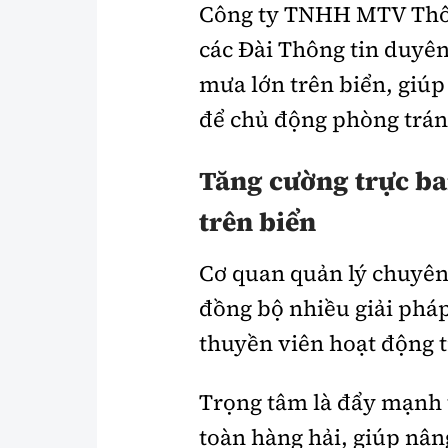
Công ty TNHH MTV Thông
các Đài Thông tin duyên
mưa lớn trên biển, giúp
để chủ động phòng trán
Tăng cường trực ba
trên biển
Cơ quan quản lý chuyên
đồng bộ nhiều giải phá
thuyền viên hoạt động t
Trọng tâm là đẩy mạnh 
toàn hàng hải, giúp nân