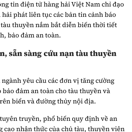
 tin điện tử hàng hải Việt Nam chỉ đạo
 hải phát liên tục các bản tin cảnh báo
 tàu thuyền nắm bắt diễn biến thời tiết
h, bảo đảm an toàn.
n, sẵn sàng cứu nạn tàu thuyền
 ngành yêu cầu các đơn vị tăng cường
p bảo đảm an toàn cho tàu thuyền và
rên biển và đường thủy nội địa.
tuyên truyền, phổ biến quy định về an
g cao nhận thức của chủ tàu, thuyền viên