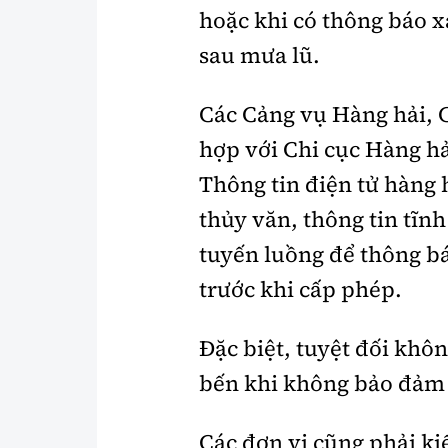
hoặc khi có thông báo x
sau mưa lũ.
Các Cảng vụ Hàng hải, 
hợp với Chi cục Hàng 
Thông tin điện tử hàng h
thủy văn, thông tin tĩn
tuyến luồng để thông b
trước khi cấp phép.
Đặc biệt, tuyệt đối khô
bến khi không bảo đảm 
Các đơn vị cũng phải k