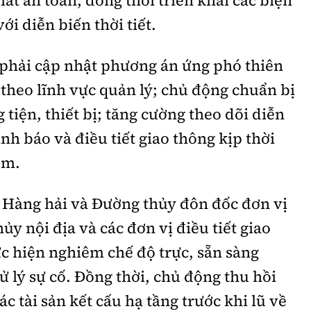
i diễn biến thời tiết.
 phải cập nhật phương án ứng phó thiên
 theo lĩnh vực quản lý; chủ động chuẩn bị
 tiện, thiết bị; tăng cường theo dõi diễn
ảnh báo và điều tiết giao thông kịp thời
ểm.
c Hàng hải và Đường thủy đôn đốc đơn vị
hủy nội địa và các đơn vị điều tiết giao
ực hiện nghiêm chế độ trực, sẵn sàng
ử lý sự cố. Đồng thời, chủ động thu hồi
ác tài sản kết cấu hạ tầng trước khi lũ về