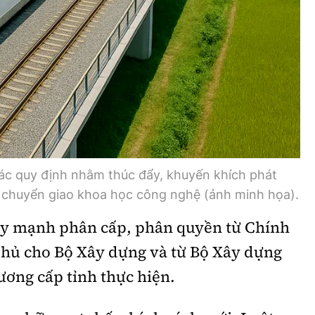
ác quy định nhằm thúc đẩy, khuyến khích phát
, chuyển giao khoa học công nghệ (ảnh minh họa).
ẩy mạnh phân cấp, phân quyền từ Chính
hủ cho Bộ Xây dựng và từ Bộ Xây dựng
ương cấp tỉnh thực hiện.