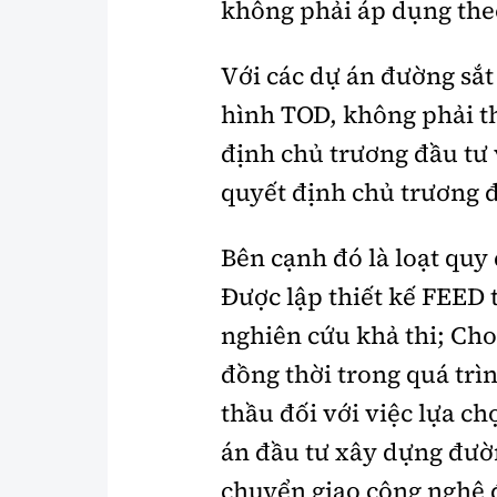
không phải áp dụng the
Với các dự án đường sắt
hình TOD, không phải th
định chủ trương đầu tư 
quyết định chủ trương đ
Bên cạnh đó là loạt quy
Được lập thiết kế FEED t
nghiên cứu khả thi; Cho
đồng thời trong quá trì
thầu đối với việc lựa ch
án đầu tư xây dựng đườ
chuyển giao công nghệ