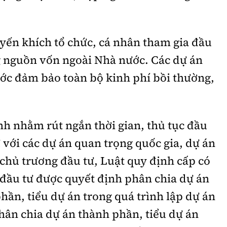
yến khích tổ chức, cá nhân tham gia đầu
g nguồn vốn ngoài Nhà nước. Các dự án
ớc đảm bảo toàn bộ kinh phí bồi thường,
nh nhằm rút ngắn thời gian, thủ tục đầu
 với các dự án quan trọng quốc gia, dự án
chủ trương đầu tư, Luật quy định cấp có
đầu tư được quyết định phân chia dự án
hần, tiểu dự án trong quá trình lập dự án
hân chia dự án thành phần, tiểu dự án