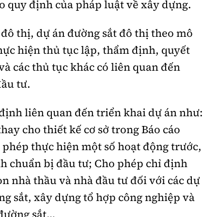
o quy định của pháp luật về xây dựng.
 đô thị, dự án đường sắt đô thị theo mô
ực hiện thủ tục lập, thẩm định, quyết
và các thủ tục khác có liên quan đến
ầu tư.
 định liên quan đến triển khai dự án như:
hay cho thiết kế cơ sở trong Báo cáo
 phép thực hiện một số hoạt động trước,
nh chuẩn bị đầu tư; Cho phép chỉ định
ọn nhà thầu và nhà đầu tư đối với các dự
ng sắt, xây dựng tổ hợp công nghiệp và
 đường sắt…