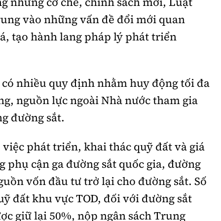
ung những cơ chế, chính sách mới, Luật
trung vào những vấn đề đổi mới quan
á, tạo hành lang pháp lý phát triển
 có nhiều quy định nhằm huy động tối đa
ng, nguồn lực ngoài Nhà nước tham gia
ng đường sắt.
việc phát triển, khai thác quỹ đất và giá
ng phụ cận ga đường sắt quốc gia, đường
guồn vốn đầu tư trở lại cho đường sắt. Số
quỹ đất khu vực TOD, đối với đường sắt
ợc giữ lại 50%, nộp ngân sách Trung