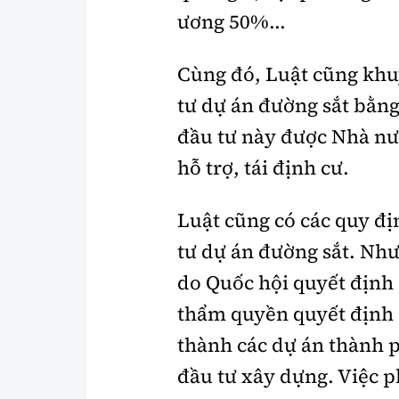
ương 50%...
Cùng đó, Luật cũng khu
tư dự án đường sắt bằn
đầu tư này được Nhà nư
hỗ trợ, tái định cư.
Luật cũng có các quy đị
tư dự án đường sắt. Như
do Quốc hội quyết định 
thẩm quyền quyết định 
thành các dự án thành p
đầu tư xây dựng. Việc p