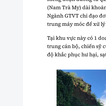
(Nam Trà My) dài khoảng
Ngành GTVT chỉ đạo đơn
trung máy móc để xử lý 
Tại khu vực này có 1 do
trung cán bộ, chiến sỹ 
độ khắc phục hư hại, sạt