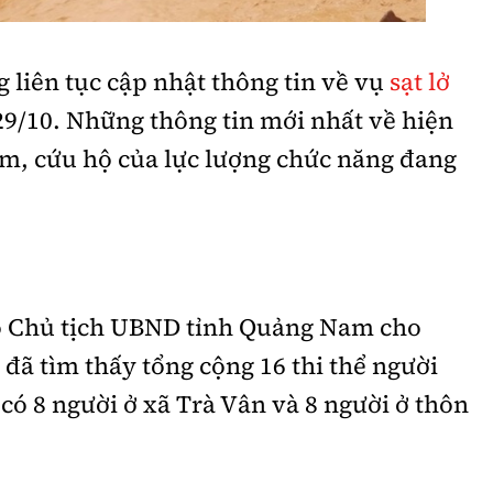
liên tục cập nhật thông tin về vụ
sạt lở
9/10. Những thông tin mới nhất về hiện
ếm, cứu hộ của lực lượng chức năng đang
 Chủ tịch UBND tỉnh Quảng Nam cho
 đã tìm thấy tổng cộng 16 thi thể người
 có 8 người ở xã Trà Vân và 8 người ở thôn