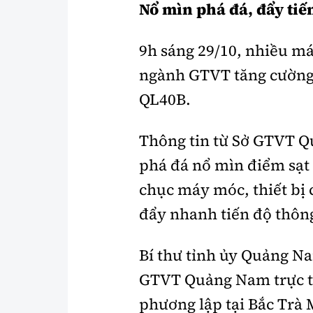
Nổ mìn phá đá, đẩy tiế
9h sáng 29/10, nhiều m
ngành GTVT tăng cường 
QL40B.
Thông tin từ Sở GTVT Q
phá đá nổ mìn điểm sạt
chục máy móc, thiết bị 
đẩy nhanh tiến độ thôn
Bí thư tỉnh ủy Quảng N
GTVT Quảng Nam trực tiế
phương lập tại Bắc Trà 