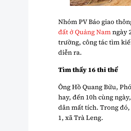
Nhóm PV Báo giao thông 
đất ở Quảng Nam
ngày 2
trường, công tác tìm ki
diễn ra.
Tìm thấy 16 thi thể
Ông Hồ Quang Bửu, Phó
hay, đến 10h cùng ngày,
dân mất tích. Trong đó,
1, xã Trà Leng.