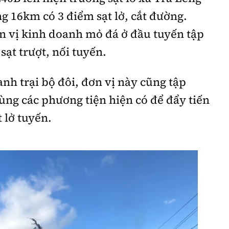
 16km có 3 điểm sạt lở, cắt đường.
 vị kinh doanh mỏ đá ở đầu tuyến tập
sạt trượt, nối tuyến.
anh trại bộ đôi, đơn vị này cũng tập
cùng các phương tiện hiện có để đẩy tiến
 lở tuyến.