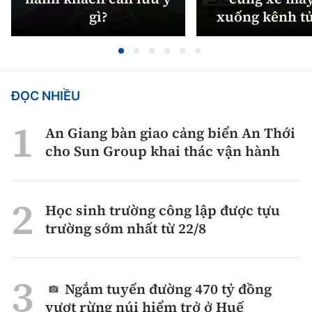
gì?
xuống kênh t
ĐỌC NHIỀU
An Giang bàn giao cảng biển An Thới
cho Sun Group khai thác vận hành
Học sinh trường công lập được tựu
trường sớm nhất từ 22/8
Ngắm tuyến đường 470 tỷ đồng
vượt rừng núi hiểm trở ở Huế