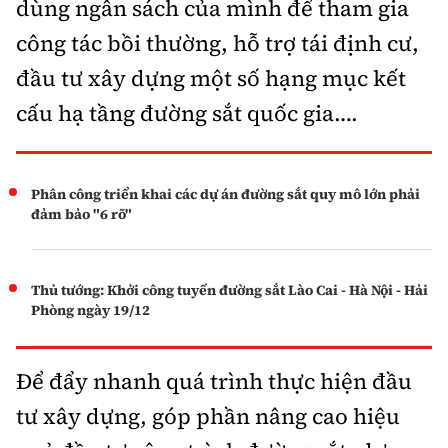
dùng ngân sách của mình để tham gia
công tác bồi thường, hỗ trợ tái định cư,
đầu tư xây dựng một số hạng mục kết
cấu hạ tầng đường sắt quốc gia….
Phân công triển khai các dự án đường sắt quy mô lớn phải
đảm bảo "6 rõ"
Thủ tướng: Khởi công tuyến đường sắt Lào Cai - Hà Nội - Hải
Phòng ngày 19/12
Để đẩy nhanh quá trình thực hiện đầu
tư xây dựng, góp phần nâng cao hiệu