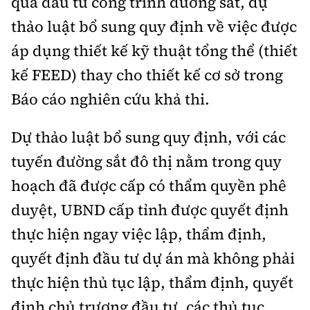
quả đầu tư công trình đường sắt, dự
thảo luật bổ sung quy định về việc được
áp dụng thiết kế kỹ thuật tổng thể (thiết
kế FEED) thay cho thiết kế cơ sở trong
Báo cáo nghiên cứu khả thi.
Dự thảo luật bổ sung quy định, với các
tuyến đường sắt đô thị nằm trong quy
hoạch đã được cấp có thẩm quyền phê
duyệt, UBND cấp tỉnh được quyết định
thực hiện ngay việc lập, thẩm định,
quyết định đầu tư dự án mà không phải
thực hiện thủ tục lập, thẩm định, quyết
định chủ trương đầu tư, các thủ tục