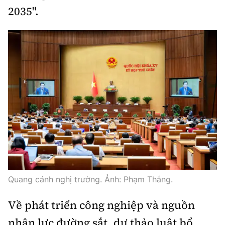
2035".
Quang cảnh nghị trường. Ảnh: Phạm Thắng.
Về phát triển công nghiệp và nguồn
nhân lực đường sắt, dự thảo luật bổ