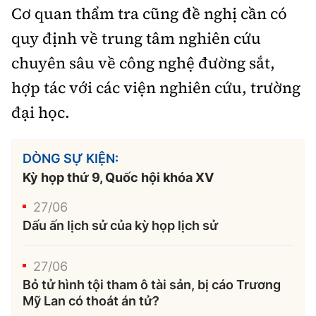
Cơ quan thẩm tra cũng đề nghị cần có
quy định về trung tâm nghiên cứu
chuyên sâu về công nghệ đường sắt,
hợp tác với các viện nghiên cứu, trường
đại học.
DÒNG SỰ KIỆN:
Kỳ họp thứ 9, Quốc hội khóa XV
27/06
Dấu ấn lịch sử của kỳ họp lịch sử
27/06
Bỏ tử hình tội tham ô tài sản, bị cáo Trương
Mỹ Lan có thoát án tử?