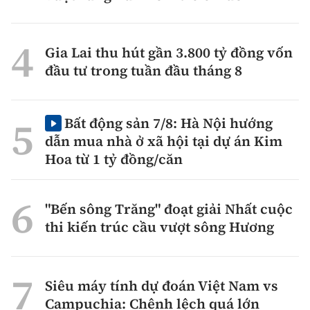
Gia Lai thu hút gần 3.800 tỷ đồng vốn
đầu tư trong tuần đầu tháng 8
Bất động sản 7/8: Hà Nội hướng
dẫn mua nhà ở xã hội tại dự án Kim
Hoa từ 1 tỷ đồng/căn
"Bến sông Trăng" đoạt giải Nhất cuộc
thi kiến trúc cầu vượt sông Hương
Siêu máy tính dự đoán Việt Nam vs
Campuchia: Chênh lệch quá lớn