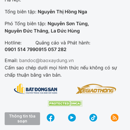
Tổng biên tập:
Nguyễn Thị Hồng Nga
Phó Tổng biên tập:
Nguyễn Sơn Tùng,
Nguyễn Đức Thắng, La Đức Hùng
Hotline:
Quảng cáo và Phát hành:
0901 514 799
0915 057 282
Email:
bandoc@baoxaydung.vn
Cấm sao chép dưới mọi hình thức nếu không có sự
chấp thuận bằng văn bản.
Thông tin tòa
soạn