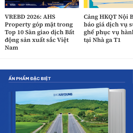
VREBD 2026: AHS
Cảng HKQT Nội B
Property góp mặt trong
báo giá dịch vụ 
Top 10 Sàn giao dịch Bất
ghế phục vụ hàn
động sản xuất sắc Việt
tại Nhà ga T1
Nam