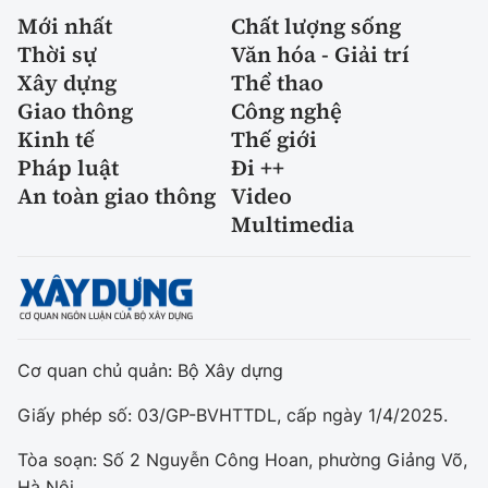
Mới nhất
Chất lượng sống
Thời sự
Văn hóa - Giải trí
Xây dựng
Thể thao
Giao thông
Công nghệ
Kinh tế
Thế giới
Pháp luật
Đi ++
An toàn giao thông
Video
Multimedia
Cơ quan chủ quản: Bộ Xây dựng
Giấy phép số: 03/GP-BVHTTDL, cấp ngày 1/4/2025.
Tòa soạn: Số 2 Nguyễn Công Hoan, phường Giảng Võ,
Hà Nội.