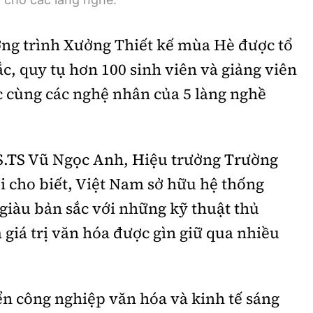
ng trình Xưởng Thiết kế mùa Hè được tổ
c, quy tụ hơn 100 sinh viên và giảng viên
c cùng các nghệ nhân của 5 làng nghề
S.TS Vũ Ngọc Anh, Hiệu trưởng Trường
i cho biết, Việt Nam sở hữu hệ thống
giàu bản sắc với những kỹ thuật thủ
à giá trị văn hóa được gìn giữ qua nhiều
ển công nghiệp văn hóa và kinh tế sáng