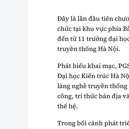
Đây là lần đầu tiên
chươ
chức tại khu vực phía Bắ
đến từ 11 trường đại họ
truyền thống Hà Nội.
Phát biểu khai mạc, PG
Đại học Kiến trúc Hà Nộ
làng nghề truyền thống 
công, tri thức bản địa v
thế hệ.
Trong bối cảnh phát tri