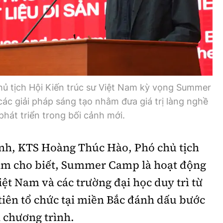
ủ tịch Hội Kiến trúc sư Việt Nam kỳ vọng Summer
ác giải pháp sáng tạo nhằm đưa giá trị làng nghề
 phát triển trong bối cảnh mới.
ình, KTS Hoàng Thúc Hào, Phó chủ tịch
Nam cho biết, Summer Camp là hoạt động
iệt Nam và các trường đại học duy trì từ
tiên tổ chức tại miền Bắc đánh dấu bước
 chương trình.