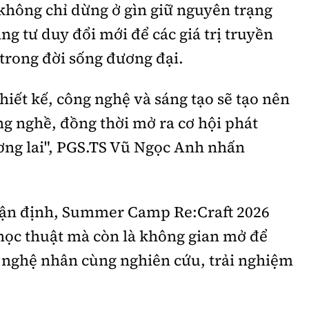
n không chỉ dừng ở gìn giữ nguyên trạng
ng tư duy đổi mới để các giá trị truyền
 trong đời sống đương đại.
 thiết kế, công nghệ và sáng tạo sẽ tạo nên
ng nghề, đồng thời mở ra cơ hội phát
ơng lai", PGS.TS Vũ Ngọc Anh nhấn
ận định, Summer Camp Re:Craft 2026
học thuật mà còn là không gian mở để
à nghệ nhân cùng nghiên cứu, trải nghiệm