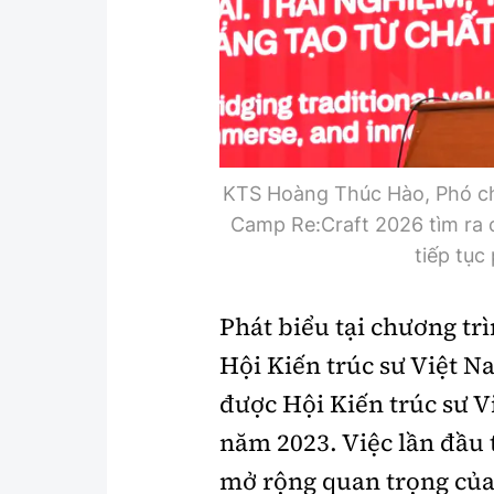
KTS Hoàng Thúc Hào, Phó ch
Camp Re:Craft 2026 tìm ra c
tiếp tục
Phát biểu tại chương tr
Hội Kiến trúc sư Việt 
được Hội Kiến trúc sư V
năm 2023. Việc lần đầu 
mở rộng quan trọng của