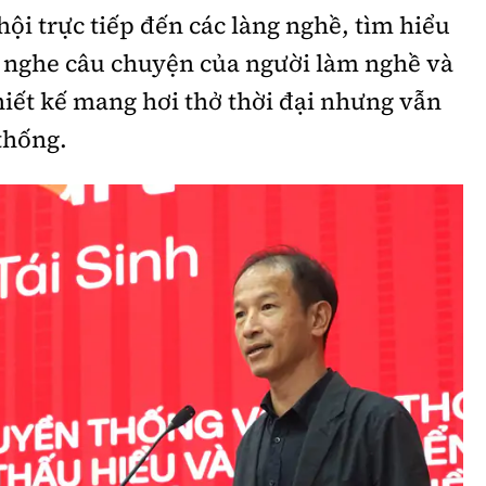
hội trực tiếp đến các làng nghề, tìm hiểu
g nghe câu chuyện của người làm nghề và
thiết kế mang hơi thở thời đại nhưng vẫn
 thống.