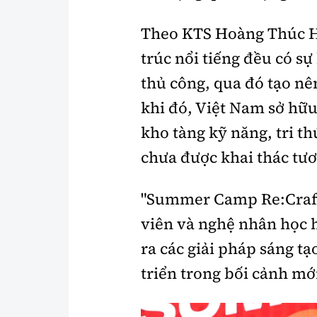
Theo KTS Hoàng Thúc Hào
trúc nổi tiếng đều có sự
thủ công, qua đó tạo nê
khi đó, Việt Nam sở hữu
kho tàng kỹ năng, tri t
chưa được khai thác tư
"Summer Camp Re:Craft 
viên và nghệ nhân học 
ra các giải pháp sáng tạ
triển trong bối cảnh m