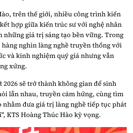
, trên thế giới, nhiều công trình kiến
 kết hợp giữa kiến trúc sư với nghệ nhân
n những giá trị sáng tạo bền vững. Trong
 hàng nghìn làng nghề truyền thống với
hức và kinh nghiệm quý giá nhưng vẫn
ơng xứng.
2026 sẽ trở thành không gian để sinh
hỏi lẫn nhau, truyền cảm hứng, cùng tìm
o nhằm đưa giá trị làng nghề tiếp tục phát
ới", KTS Hoàng Thúc Hào kỳ vọng.