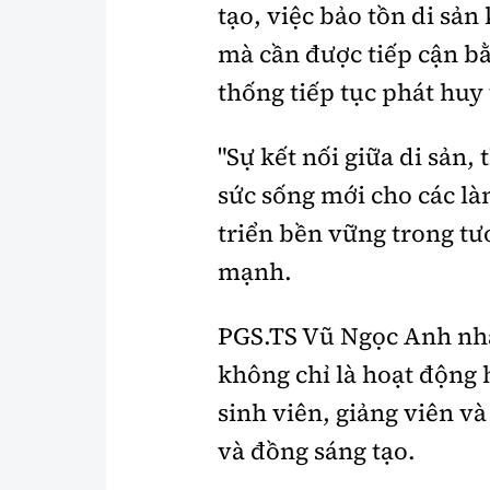
tạo, việc bảo tồn di sả
mà cần được tiếp cận bằ
thống tiếp tục phát huy
"Sự kết nối giữa di sản,
sức sống mới cho các là
triển bền vững trong tư
mạnh.
PGS.TS Vũ Ngọc Anh nh
không chỉ là hoạt động 
sinh viên, giảng viên v
và đồng sáng tạo.