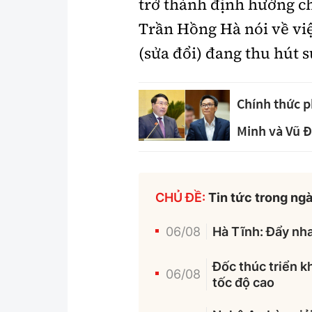
trở thành định hướng ch
Trần Hồng Hà nói về việ
(sửa đổi) đang thu hút 
Chính thức 
Minh và Vũ 
CHỦ ĐỀ:
Tin tức trong ng
06/08
Hà Tĩnh: Đẩy nha
Đốc thúc triển k
06/08
tốc độ cao