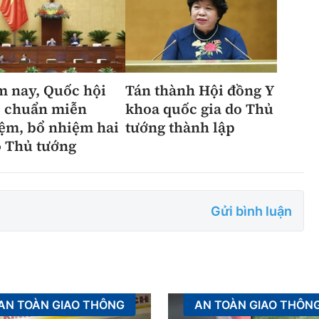
 nay, Quốc hội
Tán thành Hội đồng Y
 chuẩn miễn
khoa quốc gia do Thủ
ệm, bổ nhiệm hai
tướng thành lập
 Thủ tướng
Gửi bình luận
AN TOÀN GIAO THÔNG
AN TOÀN GIAO THÔN