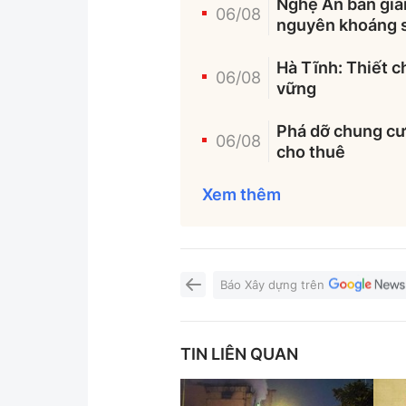
Nghệ An bàn giải
06/08
nguyên khoáng 
Hà Tĩnh: Thiết c
06/08
vững
Phá dỡ chung cư 
06/08
cho thuê
Xem thêm
Báo Xây dựng trên
TIN LIÊN QUAN