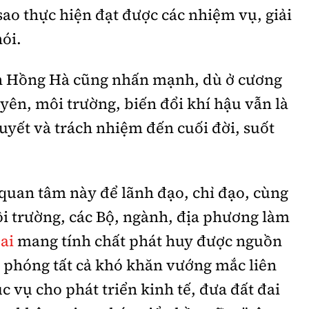
ao thực hiện đạt được các nhiệm vụ, giải
nói.
n Hồng Hà cũng nhấn mạnh, dù ở cương
uyên, môi trường, biến đổi khí hậu vẫn là
yết và trách nhiệm đến cuối đời, suốt
ự quan tâm này để lãnh đạo, chỉ đạo, cùng
i trường, các Bộ, ngành, địa phương làm
ai
mang tính chất phát huy được nguồn
ải phóng tất cả khó khăn vướng mắc liên
c vụ cho phát triển kinh tế, đưa đất đai