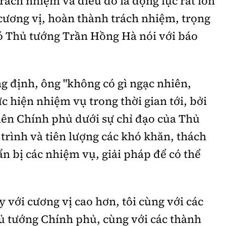
trách nhiệm và điều đó là động lực rất lớn
 cương vị, hoàn thành trách nhiệm, trọng
hó Thủ tướng Trần Hồng Hà nói với báo
 định, ông "không có gì ngạc nhiên,
c hiện nhiệm vụ trong thời gian tới, bởi
iên Chính phủ dưới sự chỉ đạo của Thủ
rình và tiên lượng các khó khăn, thách
ẩn bị các nhiệm vụ, giải pháp để có thể
 với cương vị cao hơn, tôi cùng với các
ủ tướng Chính phủ, cùng với các thành