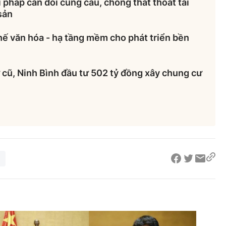
 pháp cân đối cung cầu, chống thất thoát tài
sản
hế văn hóa - hạ tầng mềm cho phát triển bền
cũ, Ninh Bình đầu tư 502 tỷ đồng xây chung cư