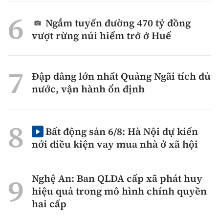
Ngắm tuyến đường 470 tỷ đồng
vượt rừng núi hiểm trở ở Huế
Đập dâng lớn nhất Quảng Ngãi tích đủ
nước, vận hành ổn định
Bất động sản 6/8: Hà Nội dự kiến
nới điều kiện vay mua nhà ở xã hội
Nghệ An: Ban QLDA cấp xã phát huy
hiệu quả trong mô hình chính quyền
hai cấp