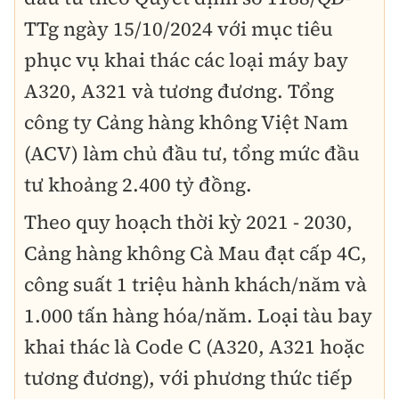
TTg ngày 15/10/2024 với mục tiêu
phục vụ khai thác các loại máy bay
A320, A321 và tương đương. Tổng
công ty Cảng hàng không Việt Nam
(ACV) làm chủ đầu tư, tổng mức đầu
tư khoảng 2.400 tỷ đồng.
Theo quy hoạch thời kỳ 2021 - 2030,
Cảng hàng không Cà Mau đạt cấp 4C,
công suất 1 triệu hành khách/năm và
1.000 tấn hàng hóa/năm. Loại tàu bay
khai thác là Code C (A320, A321 hoặc
tương đương), với phương thức tiếp