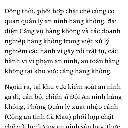
Đồng thời, phối hợp chặt chẽ cùng cơ
quan quản lý an ninh hàng không, đại
diện Cảng vụ hàng không và các doanh
nghiệp hàng không trong việc xử lý
nghiêm các hành vi gây rối trật tự, các
hành vi vi phạm an ninh, an toàn hàng
không tại khu vực cảng hàng không.
Ngoài ra, tại khu vực kiểm soát an ninh
ga đi, cán bộ, chiến sĩ Đội An ninh hàng
không, Phòng Quản lý xuất nhập cảnh
(Công an tỉnh Cà Mau) phối hợp chặt
chẽ với lực lượng an ninh sân bay, thực