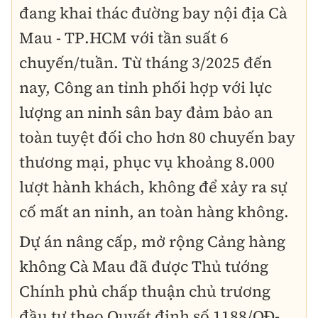
đang khai thác đường bay nội địa Cà
Mau - TP.HCM với tần suất 6
chuyến/tuần. Từ tháng 3/2025 đến
nay, Công an tỉnh phối hợp với lực
lượng an ninh sân bay đảm bảo an
toàn tuyệt đối cho hơn 80 chuyến bay
thương mại, phục vụ khoảng 8.000
lượt hành khách, không để xảy ra sự
cố mất an ninh, an toàn hàng không.
Dự án nâng cấp, mở rộng Cảng hàng
không Cà Mau đã được Thủ tướng
Chính phủ chấp thuận chủ trương
đầu tư theo Quyết định số 1188/QĐ-