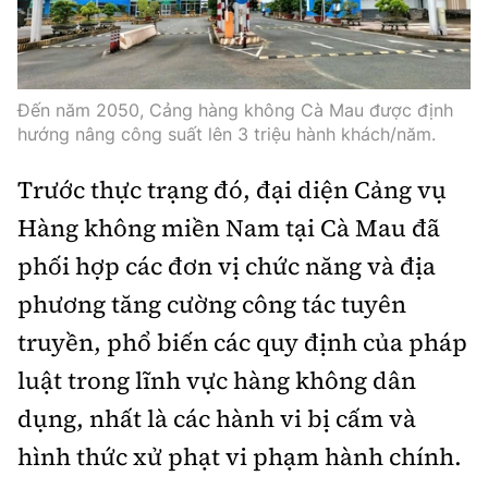
Đến năm 2050, Cảng hàng không Cà Mau được định
hướng nâng công suất lên 3 triệu hành khách/năm.
Trước thực trạng đó, đại diện Cảng vụ
Hàng không miền Nam tại Cà Mau đã
phối hợp các đơn vị chức năng và địa
phương tăng cường công tác tuyên
truyền, phổ biến các quy định của pháp
luật trong lĩnh vực hàng không dân
dụng, nhất là các hành vi bị cấm và
hình thức xử phạt vi phạm hành chính.