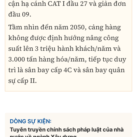
cận hạ cánh CAT I đầu 27 và giản đơn
đầu 09.
Tầm nhìn đến năm 2050, cảng hàng
không được định hướng nâng công
suất lên 3 triệu hành khách/năm và
3.000 tấn hàng hóa/năm, tiếp tục duy
trì là sân bay cấp 4C và sân bay quân
sự cấp II.
DÒNG SỰ KIỆN:
Tuyên truyền chính sách pháp luật của nhà
nước về ngành Xây dựng