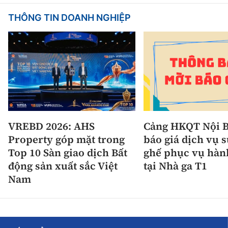
THÔNG TIN DOANH NGHIỆP
VREBD 2026: AHS
Cảng HKQT Nội B
Property góp mặt trong
báo giá dịch vụ 
Top 10 Sàn giao dịch Bất
ghế phục vụ hàn
động sản xuất sắc Việt
tại Nhà ga T1
Nam