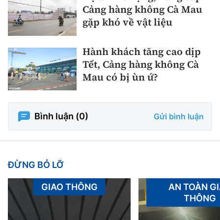
Cảng hàng không Cà Mau
gặp khó về vật liệu
Hành khách tăng cao dịp
Tết, Cảng hàng không Cà
Mau có bị ùn ứ?
Bình luận (
0
)
Gửi bình luận
ĐỪNG BỎ LỠ
GIAO THÔNG
AN TOÀN G
THÔNG