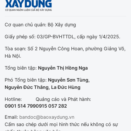
Cơ quan chủ quản: Bộ Xây dựng
Giấy phép số: 03/GP-BVHTTDL, cấp ngày 1/4/2025.
Tòa soạn: Số 2 Nguyễn Công Hoan, phường Giảng Võ,
Hà Nội.
Tổng biên tập:
Nguyễn Thị Hồng Nga
Phó Tổng biên tập:
Nguyễn Sơn Tùng,
Nguyễn Đức Thắng, La Đức Hùng
Hotline:
Quảng cáo và Phát hành:
0901 514 799
0915 057 282
Email:
bandoc@baoxaydung.vn
Cấm sao chép dưới mọi hình thức nếu không có sự