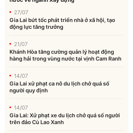
27/07
Gia Lai bứt tốc phát triển nhà ở xã hội, tạo
động lực tăng trưởng
21/07
Khánh Hòa tăng cường quản lý hoạt động
hàng hải trong vùng nước tại vịnh Cam Ranh
14/07
Gia Lai xử phạt ca nô du lịch chở quá số
người quy định
14/07
Gia Lai: Xử phạt xe du lịch chở quá số người
trên đảo Cù Lao Xanh