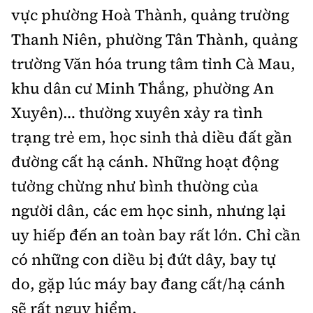
vực phường Hoà Thành, quảng trường
Thanh Niên, phường Tân Thành, quảng
trường Văn hóa trung tâm tỉnh Cà Mau,
khu dân cư Minh Thắng, phường An
Xuyên)… thường xuyên xảy ra tình
trạng trẻ em, học sinh thả diều đất gần
đường cất hạ cánh. Những hoạt động
tưởng chừng như bình thường của
người dân, các em học sinh, nhưng lại
uy hiếp đến an toàn bay rất lớn. Chỉ cần
có những con diều bị đứt dây, bay tự
do, gặp lúc máy bay đang cất/hạ cánh
sẽ rất nguy hiểm.