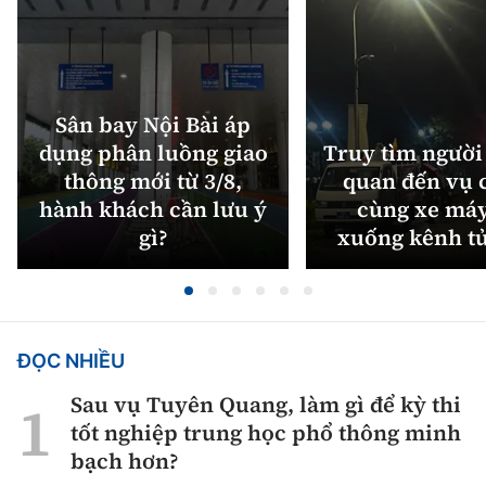
Sân bay Nội Bài áp
dụng phân luồng giao
Truy tìm người 
thông mới từ 3/8,
quan đến vụ c
hành khách cần lưu ý
cùng xe máy
gì?
xuống kênh t
ĐỌC NHIỀU
Sau vụ Tuyên Quang, làm gì để kỳ thi
tốt nghiệp trung học phổ thông minh
bạch hơn?