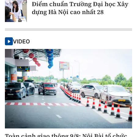
Điểm chuẩn Trường Đại học Xây
dựng Hà Nội cao nhất 28
VIDEO
Toàn cảnh giao thông 9/8: Nội Bài tổ chức