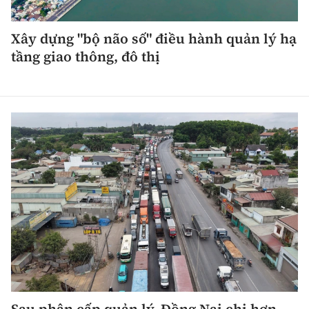
Xây dựng "bộ não số" điều hành quản lý hạ
tầng giao thông, đô thị