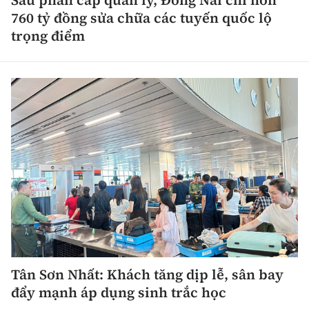
Sau phân cấp quản lý, Đồng Nai chi hơn
760 tỷ đồng sửa chữa các tuyến quốc lộ
trọng điểm
Tân Sơn Nhất: Khách tăng dịp lễ, sân bay
đẩy mạnh áp dụng sinh trắc học