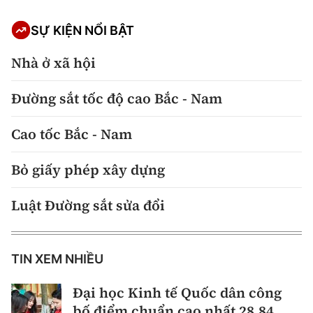
SỰ KIỆN NỔI BẬT
Nhà ở xã hội
Đường sắt tốc độ cao Bắc - Nam
Cao tốc Bắc - Nam
Bỏ giấy phép xây dựng
Luật Đường sắt sửa đổi
TIN XEM NHIỀU
Đại học Kinh tế Quốc dân công
bố điểm chuẩn cao nhất 28,84,