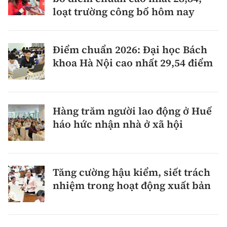
loạt trường công bố hôm nay
Điểm chuẩn 2026: Đại học Bách
khoa Hà Nội cao nhất 29,54 điểm
Hàng trăm người lao động ở Huế
háo hức nhận nhà ở xã hội
Tăng cường hậu kiểm, siết trách
nhiệm trong hoạt động xuất bản