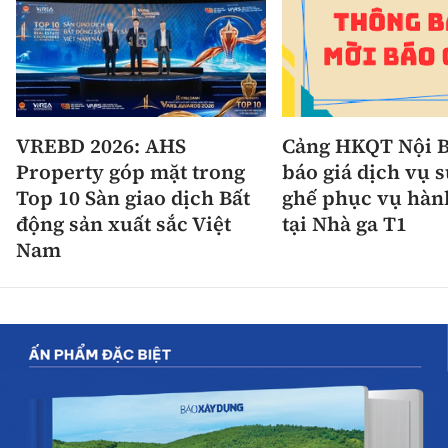
VREBD 2026: AHS
Cảng HKQT Nội B
Property góp mặt trong
báo giá dịch vụ 
Top 10 Sàn giao dịch Bất
ghế phục vụ hàn
động sản xuất sắc Việt
tại Nhà ga T1
Nam