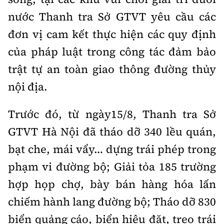
nước Thanh tra Sở GTVT yêu cầu các
đơn vị cam kết thực hiện các quy định
của pháp luật trong công tác đảm bảo
trật tự an toàn giao thông đường thủy
nội địa.
Trước đó, từ ngày15/8, Thanh tra Sở
GTVT Hà Nội đã tháo dỡ 340 lều quán,
bạt che, mái vẩy… dựng trái phép trong
phạm vi đường bộ; Giải tỏa 185 trường
hợp họp chợ, bày bán hàng hóa lấn
chiếm hành lang đường bộ; Tháo dỡ 830
biển quảng cáo, biển hiệu đặt, treo trái