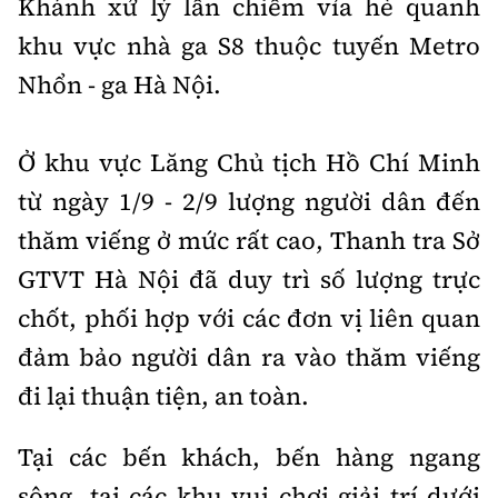
Khánh xử lý lấn chiếm vỉa hè quanh
khu vực nhà ga S8 thuộc tuyến Metro
Nhổn - ga Hà Nội.
Ở khu vực Lăng Chủ tịch Hồ Chí Minh
từ ngày 1/9 - 2/9 lượng người dân đến
thăm viếng ở mức rất cao, Thanh tra Sở
GTVT Hà Nội đã duy trì số lượng trực
chốt, phối hợp với các đơn vị liên quan
đảm bảo người dân ra vào thăm viếng
đi lại thuận tiện, an toàn.
Tại các bến khách, bến hàng ngang
sông, tại các khu vui chơi giải trí dưới