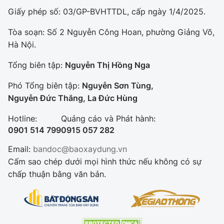
Giấy phép số: 03/GP-BVHTTDL, cấp ngày 1/4/2025.
Tòa soạn: Số 2 Nguyễn Công Hoan, phường Giảng Võ,
Hà Nội.
Tổng biên tập:
Nguyễn Thị Hồng Nga
Phó Tổng biên tập:
Nguyễn Sơn Tùng,
Nguyễn Đức Thắng, La Đức Hùng
Hotline:
Quảng cáo và Phát hành:
0901 514 799
0915 057 282
Email:
bandoc@baoxaydung.vn
Cấm sao chép dưới mọi hình thức nếu không có sự
chấp thuận bằng văn bản.