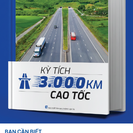
BẠN CẦN BIẾT