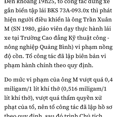
Đến khoảng 19h25, tổ công tác dừng xe
gắn biển tập lái BKS 73A-093.0x thì phát
hiện người điều khiển là ông Trần Xuân
M (SN 1980, giáo viên dạy thực hành lái
xe tại Trường Cao đẳng Kỹ thuật công -
nông nghiệp Quảng Bình) vi phạm nồng
độ cồn. Tổ công tác đã lập biên bản vi
phạm hành chính theo quy định.
Do mức vi phạm của ông M vượt quá 0,4
miligam/1 lít khí thở (0,516 miligam/1
lít khí thở), vượt quá thẩm quyền xử
phạt của tổ, nên tổ công tác đã lập hồ sơ
theo quy định, sau đó trình Chủ tịch