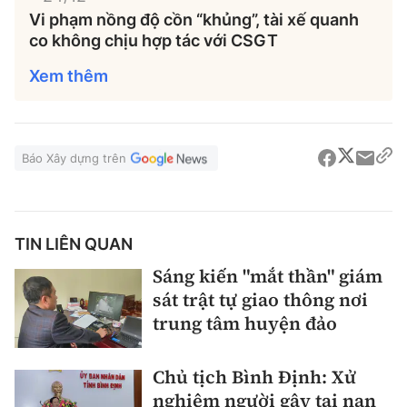
Vi phạm nồng độ cồn “khủng”, tài xế quanh
co không chịu hợp tác với CSGT
Xem thêm
Báo Xây dựng trên
TIN LIÊN QUAN
Sáng kiến "mắt thần" giám
sát trật tự giao thông nơi
trung tâm huyện đảo
Chủ tịch Bình Định: Xử
nghiêm người gây tai nạn