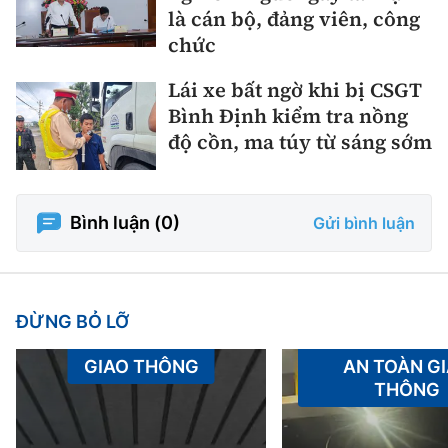
là cán bộ, đảng viên, công
chức
Lái xe bất ngờ khi bị CSGT
Bình Định kiểm tra nồng
độ cồn, ma túy từ sáng sớm
Bình luận (
0
)
Gửi bình luận
ĐỪNG BỎ LỠ
GIAO THÔNG
AN TOÀN G
THÔNG