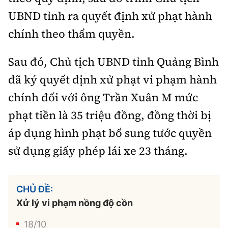
UBND tỉnh ra quyết định xử phạt hành
chính theo thẩm quyền.
Sau đó, Chủ tịch UBND tỉnh Quảng Bình
đã ký quyết định xử phạt vi phạm hành
chính đối với ông Trần Xuân M mức
phạt tiền là 35 triệu đồng, đồng thời bị
áp dụng hình phạt bổ sung tước quyền
sử dụng giấy phép lái xe 23 tháng.
CHỦ ĐỀ:
Xử lý vi phạm nồng độ cồn
18/10