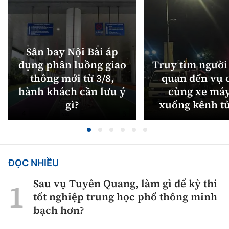
Sân bay Nội Bài áp
dụng phân luồng giao
Truy tìm người 
thông mới từ 3/8,
quan đến vụ c
hành khách cần lưu ý
cùng xe máy
gì?
xuống kênh t
ĐỌC NHIỀU
Sau vụ Tuyên Quang, làm gì để kỳ thi
tốt nghiệp trung học phổ thông minh
bạch hơn?