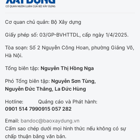
Cơ quan chủ quản: Bộ Xây dựng
Giấy phép số: 03/GP-BVHTTDL, cấp ngày 1/4/2025.
Tòa soạn: Số 2 Nguyễn Công Hoan, phường Giảng Võ,
Hà Nội.
Tổng biên tập:
Nguyễn Thị Hồng Nga
Phó Tổng biên tập:
Nguyễn Sơn Tùng,
Nguyễn Đức Thắng, La Đức Hùng
Hotline:
Quảng cáo và Phát hành:
0901 514 799
0915 057 282
Email:
bandoc@baoxaydung.vn
Cấm sao chép dưới mọi hình thức nếu không có sự
chấp thuận bằng văn bản.