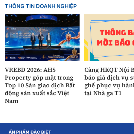
THÔNG TIN DOANH NGHIỆP
VREBD 2026: AHS
Cảng HKQT Nội B
Property góp mặt trong
báo giá dịch vụ 
Top 10 Sàn giao dịch Bất
ghế phục vụ hàn
động sản xuất sắc Việt
tại Nhà ga T1
Nam