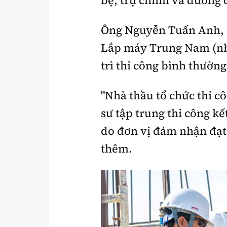
Ông Nguyễn Tuấn Anh, 
Lắp máy Trung Nam (nhà 
trì thi công bình thườn
"Nhà thầu tổ chức thi c
sư tập trung thi công kế
do đơn vị đảm nhận đạt
thêm.