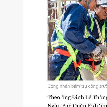
Công nhân bám trụ công trư
Theo ông Đinh Lê Thông
Ngãi (Ban Quản lý dự án