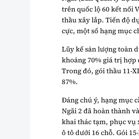
trên quốc lộ 60 kết nối
thầu xây lắp. Tiến độ d
cực, một số hạng mục ch
Lũy kế sản lượng toàn d
khoảng 70% giá trị hợp
Trong đó, gói thầu 11-X
87%.
Đáng chú ý, hạng mục c
Ngãi 2 đã hoàn thành v
khai thác tạm, phục vụ
ô tô dưới 16 chỗ. Gói 15