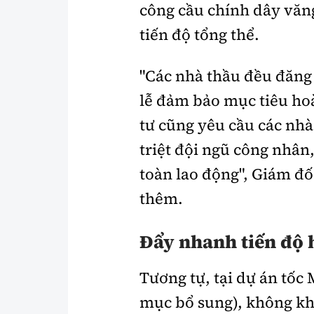
công cầu chính dây văng
tiến độ tổng thể.
"Các nhà thầu đều đăng
lễ đảm bảo mục tiêu ho
tư cũng yêu cầu các nhà
triệt đội ngũ công nhân,
toàn lao động", Giám đố
thêm.
Đẩy nhanh tiến độ
Tương tự, tại dự án tốc
mục bổ sung), không khí