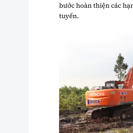
bước hoàn thiện các hạn
tuyến.