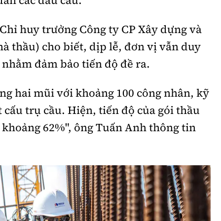
Chỉ huy trưởng Công ty CP Xây dựng và
thầu) cho biết, dịp lễ, đơn vị vẫn duy
g nhằm đảm bảo tiến độ đề ra.
ông hai mũi với khoảng 100 công nhân, kỹ
t cấu trụ cầu. Hiện, tiến độ của gói thầu
 khoảng 62%", ông Tuấn Anh thông tin