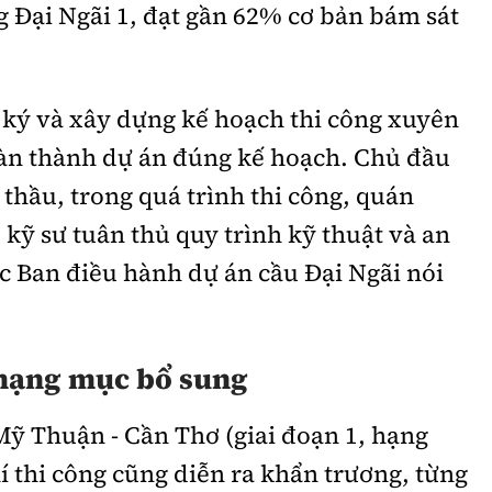
 Đại Ngãi 1, đạt gần 62% cơ bản bám sát
 ký và xây dựng kế hoạch thi công xuyên
àn thành dự án đúng kế hoạch. Chủ đầu
 thầu, trong quá trình thi công, quán
 kỹ sư tuân thủ quy trình kỹ thuật và an
c Ban điều hành dự án cầu Đại Ngãi nói
 hạng mục bổ sung
 Mỹ Thuận - Cần Thơ (giai đoạn 1, hạng
 thi công cũng diễn ra khẩn trương, từng