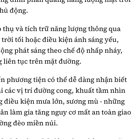
chủ động.
p thụ và tích trữ năng lượng thông qua
trời tối hoặc điều kiện ánh sáng yếu,
động phát sáng theo chế độ nhấp nháy,
 liên tục trên mặt đường.
n phương tiện có thể dễ dàng nhận biết
i các vị trí đường cong, khuất tầm nhìn
ng điều kiện mưa lớn, sương mù - những
ân làm gia tăng nguy cơ mất an toàn giao
ường đèo miền núi.