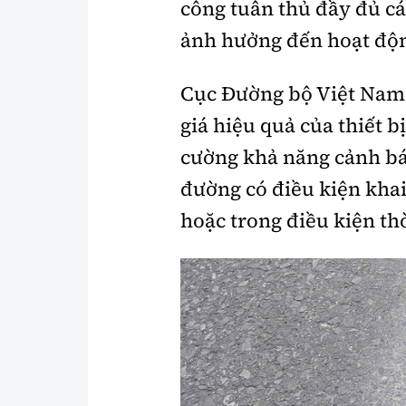
công tuân thủ đầy đủ cá
ảnh hưởng đến hoạt độn
Cục Đường bộ Việt Nam 
giá hiệu quả của thiết b
cường khả năng cảnh bá
đường có điều kiện khai
hoặc trong điều kiện thời