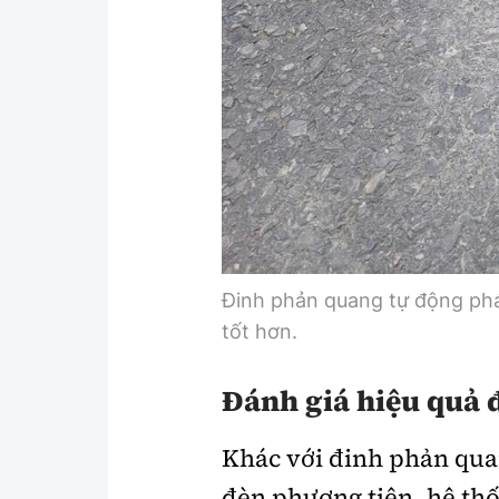
Đinh phản quang tự động phá
tốt hơn.
Đánh giá hiệu quả 
Khác với đinh phản qua
đèn phương tiện, hệ th