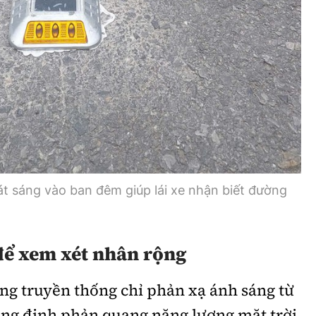
t sáng vào ban đêm giúp lái xe nhận biết đường
để xem xét nhân rộng
ng truyền thống chỉ phản xạ ánh sáng từ
ống đinh phản quang năng lượng mặt trời