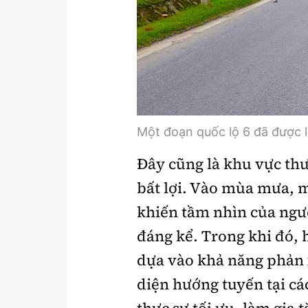
Một đoạn quốc lộ 6 đã được l
Đây cũng là khu vực thư
bất lợi. Vào mùa mưa, 
khiến tầm nhìn của ngư
đáng kể. Trong khi đó, 
dựa vào khả năng phản 
diện hướng tuyến tại cá