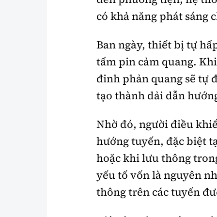
có khả năng phát sáng 
Ban ngày, thiết bị tự hấ
tấm pin cảm quang. Khi 
đinh phản quang sẽ tự 
tạo thành dải dẫn hướng
Nhờ đó, người điều khiể
hướng tuyến, đặc biệt tạ
hoặc khi lưu thông tro
yếu tố vốn là nguyên nh
thông trên các tuyến đ