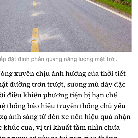
ắp đặt đinh phản quang năng lượng mặt trời.
ờng xuyên chịu ảnh hưởng của thời tiết
mặt đường trơn trượt, sương mù dày đặc
ời điều khiển phương tiện bị hạn chế
hệ thống báo hiệu truyền thống chủ yếu
xạ ánh sáng từ đèn xe nên hiệu quả nhận
c khúc cua, vị trí khuất tầm nhìn chưa