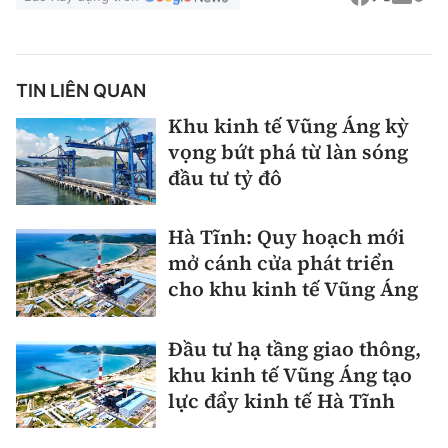
TIN LIÊN QUAN
Khu kinh tế Vũng Áng kỳ
vọng bứt phá từ làn sóng
đầu tư tỷ đô
Hà Tĩnh: Quy hoạch mới
mở cánh cửa phát triển
cho khu kinh tế Vũng Áng
Đầu tư hạ tầng giao thông,
khu kinh tế Vũng Áng tạo
lực đẩy kinh tế Hà Tĩnh