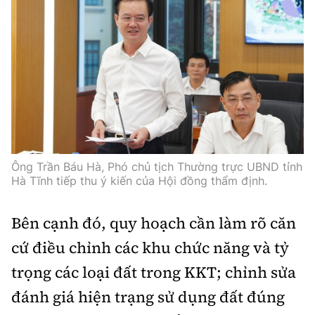
Ông Trần Báu Hà, Phó chủ tịch Thường trực UBND tỉnh
Hà Tĩnh tiếp thu ý kiến của Hội đồng thẩm định.
Bên cạnh đó, quy hoạch cần làm rõ căn
cứ điều chỉnh các khu chức năng và tỷ
trọng các loại đất trong KKT; chỉnh sửa
đánh giá hiện trạng sử dụng đất đúng