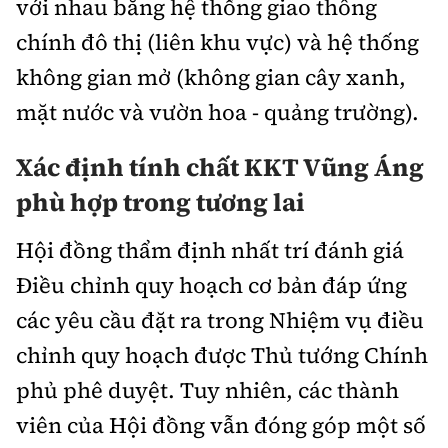
với nhau bằng hệ thống giao thông
chính đô thị (liên khu vực) và hệ thống
không gian mở (không gian cây xanh,
mặt nước và vườn hoa - quảng trường).
Xác định tính chất KKT Vũng Áng
phù hợp trong tương lai
Hội đồng thẩm định nhất trí đánh giá
Điều chỉnh quy hoạch cơ bản đáp ứng
các yêu cầu đặt ra trong Nhiệm vụ điều
chỉnh quy hoạch được Thủ tướng Chính
phủ phê duyệt. Tuy nhiên, các thành
viên của Hội đồng vẫn đóng góp một số