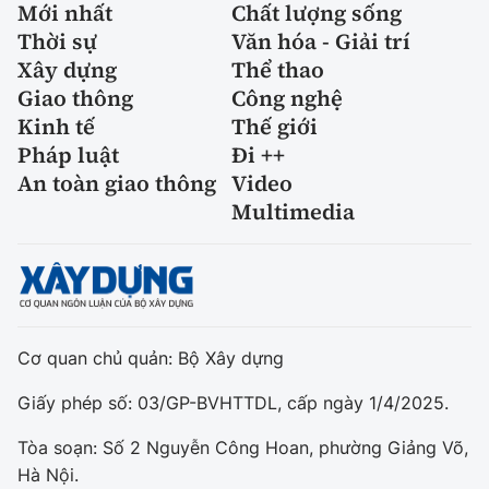
Mới nhất
Chất lượng sống
Thời sự
Văn hóa - Giải trí
Xây dựng
Thể thao
Giao thông
Công nghệ
Kinh tế
Thế giới
Pháp luật
Đi ++
An toàn giao thông
Video
Multimedia
Cơ quan chủ quản: Bộ Xây dựng
Giấy phép số: 03/GP-BVHTTDL, cấp ngày 1/4/2025.
Tòa soạn: Số 2 Nguyễn Công Hoan, phường Giảng Võ,
Hà Nội.