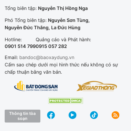
Tổng biên tập:
Nguyễn Thị Hồng Nga
Phó Tổng biên tập:
Nguyễn Sơn Tùng,
Nguyễn Đức Thắng, La Đức Hùng
Hotline:
Quảng cáo và Phát hành:
0901 514 799
0915 057 282
Email:
bandoc@baoxaydung.vn
Cấm sao chép dưới mọi hình thức nếu không có sự
chấp thuận bằng văn bản.
Thông tin tòa
soạn