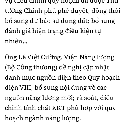
vụ điều chỉnh quy hoạch đã được Thủ
tướng Chính phủ phê duyệt; đồng thời
bổ sung dự báo sử dụng đất; bổ sung
đánh giá hiện trạng điều kiện tự
nhiên…
Ông Lê Việt Cường, Viện Năng lượng
(Bộ Công thương) đề nghị cập nhật
danh mục nguồn điện theo Quy hoạch
điện VIII; bổ sung nội dung về các
nguồn năng lượng mới; rà soát, điều
chỉnh tính chất KKT phù hợp với quy
hoạch ngành năng lượng.