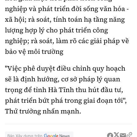
nghiệp và phát triển đời sống văn hóa -
xã hội; rà soát, tính toán hạ tầng năng
lượng hợp lý cho phát triển công
nghiệp; rà soát, làm rõ các giải pháp về
bảo vệ môi trường
"Việc phê duyệt điều chỉnh quy hoạch
sẽ là định hướng, cơ sở pháp lý quan
trọng để tỉnh Hà Tĩnh thu hút đầu tư,
phát triển bứt phá trong giai đoạn tới",
Thứ trưởng nhấn mạnh.
Báo Xây dựng trên