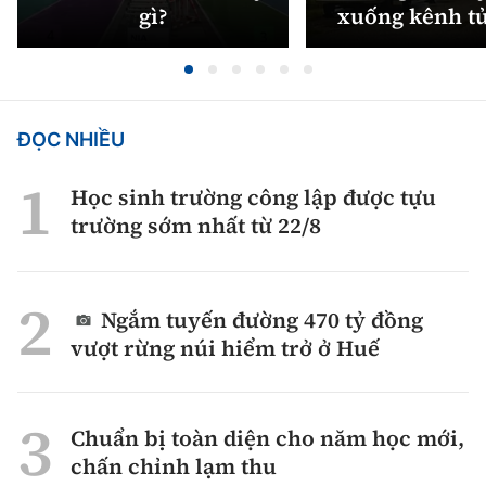
gì?
xuống kênh t
ĐỌC NHIỀU
Học sinh trường công lập được tựu
trường sớm nhất từ 22/8
Ngắm tuyến đường 470 tỷ đồng
vượt rừng núi hiểm trở ở Huế
Chuẩn bị toàn diện cho năm học mới,
chấn chỉnh lạm thu