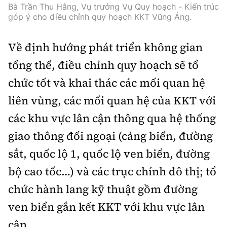
Bà Trần Thu Hằng, Vụ trưởng Vụ Quy hoạch - Kiến trúc
góp ý cho điều chỉnh quy hoạch KKT Vũng Áng.
Về định hướng phát triển không gian
tổng thể, điều chỉnh quy hoạch sẽ tổ
chức tốt và khai thác các mối quan hệ
liên vùng, các mối quan hệ của KKT với
các khu vực lân cận thông qua hệ thống
giao thông đối ngoại (cảng biển, đường
sắt, quốc lộ 1, quốc lộ ven biển, đường
bộ cao tốc…) và các trục chính đô thị; tổ
chức hành lang kỹ thuật gồm đường
ven biển gắn kết KKT với khu vực lân
cận.