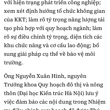
với hiện trạng phát triển công nghiệp;
xem xét định hướng tổ chức không gian
của KKT; làm rõ tỷ trọng năng lượng tái
tạo phù hợp với quy hoạch ngành; làm
rõ sự điều chỉnh tỷ trọng, diện tích các
khu chức năng và cơ cấu lao động; bổ
sung giải pháp cụ thể về bảo vệ môi
trường.
Ông Nguyễn Xuân Hinh, nguyên
Trưởng khoa Quy hoạch đô thị và nông
thôn (Đại học Kiến trúc Hà Nội) lưu ý
việc đảm bảo các nội dung trong Nhiệm