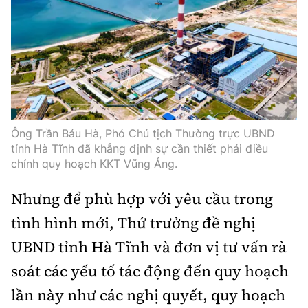
Ông Trần Báu Hà, Phó Chủ tịch Thường trực UBND
tỉnh Hà Tĩnh đã khẳng định sự cần thiết phải điều
chỉnh quy hoạch KKT Vũng Áng.
Nhưng để phù hợp với yêu cầu trong
tình hình mới, Thứ trưởng đề nghị
UBND tỉnh Hà Tĩnh và đơn vị tư vấn rà
soát các yếu tố tác động đến quy hoạch
lần này như các nghị quyết, quy hoạch