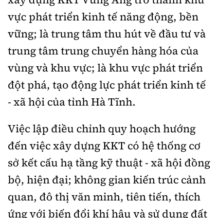
vực phát triển kinh tế năng động, bền
vững; là trung tâm thu hút về đầu tư và
trung tâm trung chuyển hàng hóa của
vùng và khu vực; là khu vực phát triển
đột phá, tạo động lực phát triển kinh tế
- xã hội của tỉnh Hà Tĩnh.
Việc lập điều chỉnh quy hoạch hướng
đến việc xây dựng KKT có hệ thống cơ
sở kết cấu hạ tầng kỹ thuật - xã hội đồng
bộ, hiện đại; không gian kiến trúc cảnh
quan, đô thị văn minh, tiên tiến, thích
ứng với biến đổi khí hậu và sử dụng đất