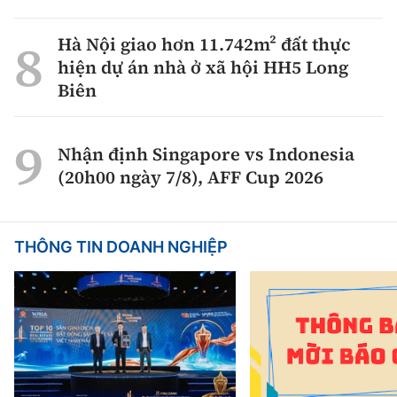
Hà Nội giao hơn 11.742m² đất thực
hiện dự án nhà ở xã hội HH5 Long
Biên
Nhận định Singapore vs Indonesia
(20h00 ngày 7/8), AFF Cup 2026
THÔNG TIN DOANH NGHIỆP