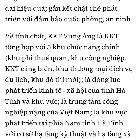
đai hiệu quả; gắn kết chặt chẽ phát
triển với đảm bảo quốc phòng, an ninh
Về tính chất, KKT Vũng Áng là KKT
tổng hợp với 5 khu chức năng chính
(khu phi thuế quan, khu công nghiệp,
KKT cảng biển, khu thương mại dịch vụ
du lịch, khu đô thị mới); là động lực
phát triển kinh tế - xã hội của tỉnh Hà
Tĩnh và khu vực; là trung tâm công
nghiệp nặng của Việt Nam; là khu vực
phát triển tại phía Nam tỉnh Hà Tĩnh
với cơ sở hạ tầng kỹ thuật và hạ tầng xã