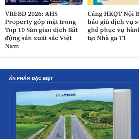
VREBD 2026: AHS
Cảng HKQT Nội B
Property góp mặt trong
báo giá dịch vụ 
Top 10 Sàn giao dịch Bất
ghế phục vụ hàn
động sản xuất sắc Việt
tại Nhà ga T1
Nam