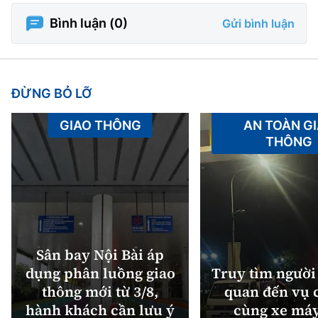
Bình luận (
0
)
Gửi bình luận
ĐỪNG BỎ LỠ
GIAO THÔNG
AN TOÀN G
THÔNG
Sân bay Nội Bài áp
dụng phân luồng giao
Truy tìm người 
thông mới từ 3/8,
quan đến vụ c
hành khách cần lưu ý
cùng xe máy