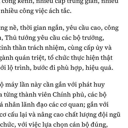
 cồng kềnh, nhiều cấp trung gian, nhiều
 nhiều công việc ách tắc.
g nề, thời gian ngắn, yêu cầu cao, công
, Thủ tướng yêu cầu các bộ trưởng,
tinh thần trách nhiệm, cùng cấp ủy và
gành quán triệt, tổ chức thực hiện thật
ới lộ trình, bước đi phù hợp, hiệu quả.
bộ máy lần này cần gắn với phát huy
a từng thành viên Chính phủ, các bộ
á nhân lãnh đạo các cơ quan; gắn với
 cơ cấu lại và nâng cao chất lượng đội ngũ
 chức, với việc lựa chọn cán bộ đúng,