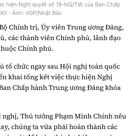
thực hiện Nghị quyết số 18-NQ/TW của Ban Chấp
XII - Ảnh: VGP/Nhật Bắc
Bộ Chính trị, Ủy viên Trung ương Đảng,
ủ, các thành viên Chính phủ, lãnh đạo
 thuộc Chính phủ.
ủ tổ chức ngay sau Hội nghị toàn quốc
iển khai tổng kết việc thực hiện Nghị
 Ban Chấp hành Trung ương Đảng khóa
hội nghị, Thủ tướng Phạm Minh Chính nêu
nay, chúng ta vừa phải hoàn thành các