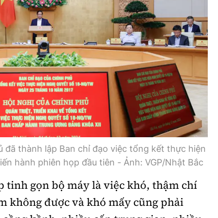
 đã thành lập Ban chỉ đạo việc tổng kết thực hiện
iến hành phiên họp đầu tiên - Ảnh: VGP/Nhật Bắc
 tinh gọn bộ máy là việc khó, thậm chí
àm không được và khó mấy cũng phải