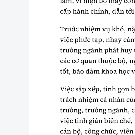
làm, vì hiện bộ máy còn
cấp hành chính, dẫn tới
Trước nhiệm vụ khó, nặn
việc phức tạp, nhạy cảm
trưởng ngành phát huy 
các cơ quan thuộc bộ, n
tốt, bảo đảm khoa học v
Việc sắp xếp, tinh gọn 
trách nhiệm cá nhân củ
trưởng, trưởng ngành, c
việc tinh giản biên chế,
cán bộ, công chức, viên