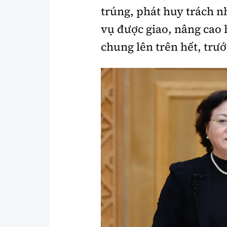
trúng, phát huy trách 
vụ được giao, nâng cao h
chung lên trên hết, trướ