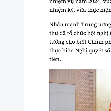
nhiệm vụ năm 2024, vừa
nhiệm kỳ, vừa thực hiện
Nhấn mạnh Trung ương đã
thư đã tổ chức hội nghị 
tướng cho biết Chính ph
thực hiện Nghị quyết s
tiên.