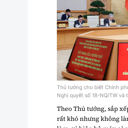
Thủ tướng cho biết Chính phủ
Nghị quyết số 18-NQ/TW và t
Theo Thủ tướng, sắp xếp
rất khó nhưng không l