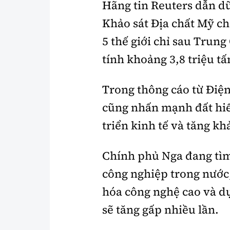
Hãng tin Reuters dẫn dữ
Khảo sát Địa chất Mỹ ch
5 thế giới chỉ sau Trung
tính khoảng 3,8 triệu tấ
Trong thông cáo từ Điệ
cũng nhấn mạnh đất hiế
triển kinh tế và tăng k
Chính phủ Nga đang tìm
công nghiệp trong nước,
hóa công nghệ cao và d
sẽ tăng gấp nhiều lần.