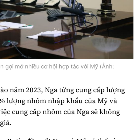
n gợi mở nhiều cơ hội hợp tác với Mỹ (Ảnh:
ào năm 2023, Nga từng cung cấp lượng
% lượng nhôm nhập khẩu của Mỹ và
việc cung cấp nhôm của Nga sẽ không
giá.