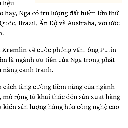
 liệu
o hay, Nga có trữ lượng đất hiếm lớn thứ
 Quốc, Brazil, Ấn Độ và Australia, với ước
n.
n Kremlin về cuộc phỏng vấn, ông Putin
m là ngành ưu tiên của Nga trong phát
hả năng cạnh tranh.
 cách tăng cường tiềm năng của ngành
 mở rộng từ khai thác đến sản xuất hàng
ự kiến sản lượng hàng hóa công nghệ cao