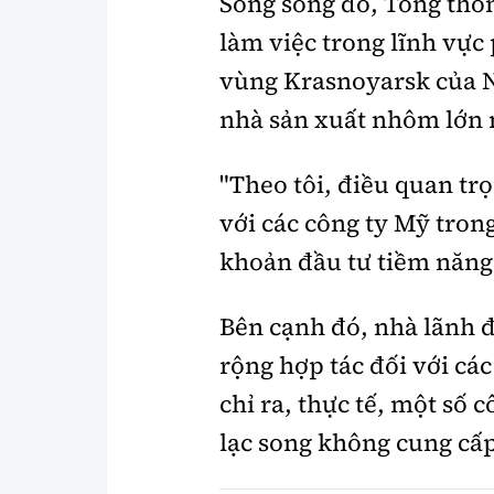
Song song đó, Tổng thố
làm việc trong lĩnh vực
vùng Krasnoyarsk của Ng
nhà sản xuất nhôm lớn 
"Theo tôi, điều quan tr
với các công ty Mỹ trong
khoản đầu tư tiềm năng 
Bên cạnh đó, nhà lãnh đ
rộng hợp tác đối với cá
chỉ ra, thực tế, một số 
lạc song không cung cấp 