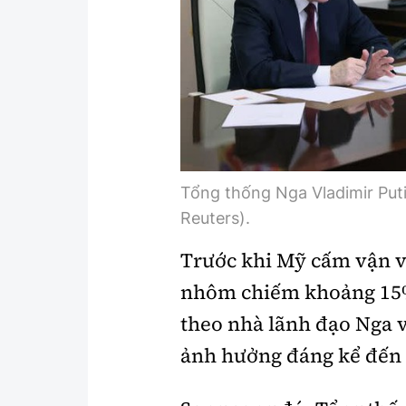
Tổng thống Nga Vladimir Puti
Reuters).
Trước khi Mỹ cấm vận v
nhôm chiếm khoảng 15
theo nhà lãnh đạo Nga 
ảnh hưởng đáng kể đến 