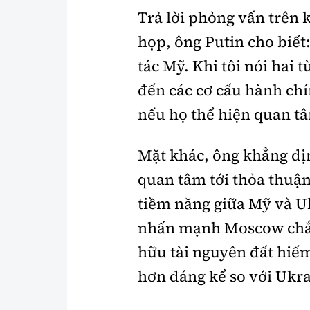
Trả lời phỏng vấn trên 
họp, ông Putin cho biết:
tác Mỹ. Khi tôi nói hai t
đến các cơ cấu hành chí
nếu họ thể hiện quan t
Mặt khác, ông khẳng đ
quan tâm tới thỏa thuậ
tiềm năng giữa Mỹ và U
nhấn mạnh Moscow chắ
hữu tài nguyên đất hiế
hơn đáng kể so với Ukra