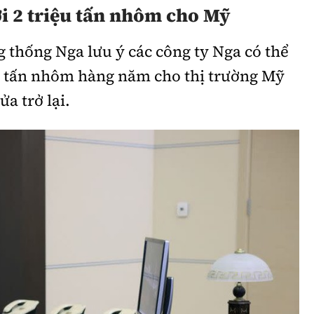
ới 2 triệu tấn nhôm cho Mỹ
g thống Nga lưu ý các công ty Nga có thể
ệu tấn nhôm hàng năm cho thị trường Mỹ
a trở lại.