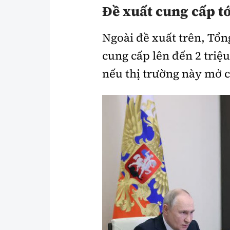
Đề xuất cung cấp t
Ngoài đề xuất trên, Tổn
cung cấp lên đến 2 tri
nếu thị trường này mở cử