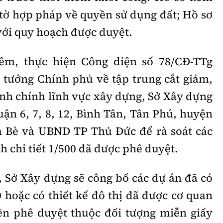
 tờ hợp pháp về quyền sử dụng đất; Hồ sơ
với quy hoạch được duyệt.
hêm, thực hiện Công điện số 78/CĐ-TTg
 tướng Chính phủ về tập trung cắt giảm,
ành chính lĩnh vực xây dựng, Sở Xây dựng
n 6, 7, 8, 12, Bình Tân, Tân Phú, huyện
 Bè và UBND TP Thủ Đức để rà soát các
h chi tiết 1/500 đã được phê duyệt.
, Sở Xây dựng sẽ công bố các dự án đã có
0 hoặc có thiết kế đô thị đã được cơ quan
n phê duyệt thuộc đối tượng miễn giấy