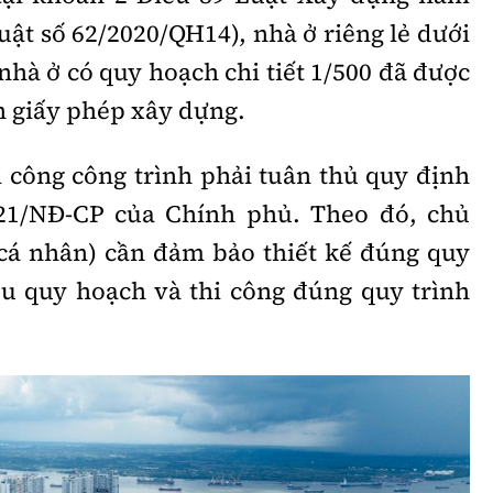
Luật số 62/2020/QH14), nhà ở riêng lẻ dưới
 nhà ở có quy hoạch chi tiết 1/500 đã được
n giấy phép xây dựng.
hi công công trình phải tuân thủ quy định
021/NĐ-CP của Chính phủ. Theo đó, chủ
, cá nhân) cần đảm bảo thiết kế đúng quy
iêu quy hoạch và thi công đúng quy trình