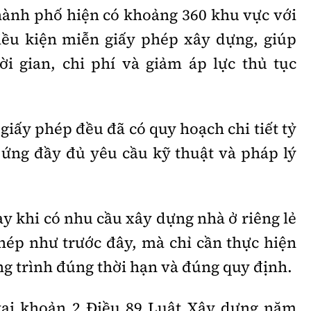
hành phố hiện có khoảng 360 khu vực với
iều kiện miễn giấy phép xây dựng, giúp
ời gian, chi phí và giảm áp lực thủ tục
iấy phép đều đã có quy hoạch chi tiết tỷ
p ứng đầy đủ yêu cầu kỹ thuật và pháp lý
ày khi có nhu cầu xây dựng nhà ở riêng lẻ
hép như trước đây, mà chỉ cần thực hiện
g trình đúng thời hạn và đúng quy định.
tại khoản 2 Điều 89 Luật Xây dựng năm