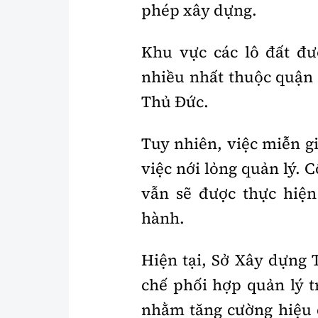
phép xây dựng.
Khu vực các lô đất đ
nhiều nhất thuộc quận
Thủ Đức.
Tuy nhiên, việc miễn g
việc nới lỏng quản lý. 
vẫn sẽ được thực hiện
hành.
Hiện tại, Sở Xây dựn
chế phối hợp quản lý t
nhằm tăng cường hiệu