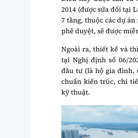
2014 (được sửa đổi tại 
7 tầng, thuộc các dự án
phê duyệt, sẽ được miễ
Ngoài ra, thiết kế và t
tại Nghị định số 06/2
đầu tư (là hộ gia đình
chuẩn kiến trúc, chỉ t
kỹ thuật.