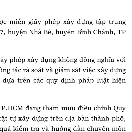
ược miễn giấy phép xây dựng tập trung
 7, huyện Nhà Bè, huyện Bình Chánh, TP
iấy phép xây dựng không đồng nghĩa với
Công tác rà soát và giám sát việc xây dựng
 dựa trên các quy định pháp luật hiện
g TP.HCM đang tham mưu điều chỉnh Quy
rật tự xây dựng trên địa bàn thành phố,
 quả kiểm tra và hướng dẫn chuyên môn