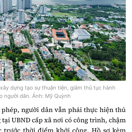
 xây dựng tạo sự thuận tiện, giảm thủ tục hành
cho người dân. Ảnh: Mỹ Quỳnh
 phép, người dân vẫn phải thực hiện thủ
 tại UBND cấp xã nơi có công trình, chậm
c trước thời điểm khởi công. Hồ sơ kèm