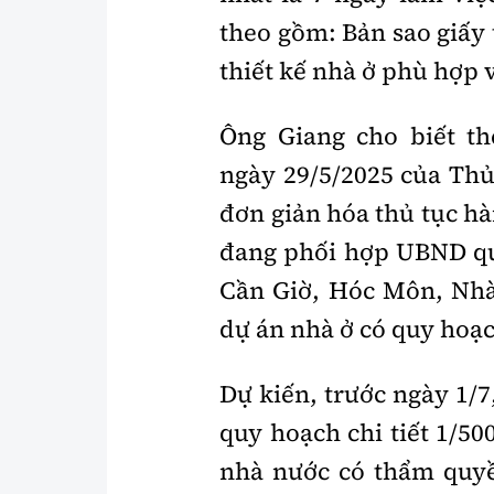
theo gồm: Bản sao giấy
thiết kế nhà ở phù hợp 
Ông Giang cho biết t
ngày 29/5/2025 của Thủ
đơn giản hóa thủ tục h
đang phối hợp UBND quậ
Cần Giờ, Hóc Môn, Nhà
dự án nhà ở có quy hoạc
Dự kiến, trước ngày 1/7
quy hoạch chi tiết 1/50
nhà nước có thẩm quyề