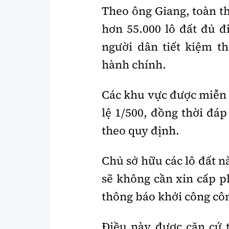
Theo ông Giang, toàn t
hơn 55.000 lô đất đủ đ
người dân tiết kiệm th
hành chính.
Các khu vực được miễn g
lệ 1/500, đồng thời đá
theo quy định.
Chủ sở hữu các lô đất n
sẽ không cần xin cấp p
thông báo khởi công côn
Điều này được căn cứ 