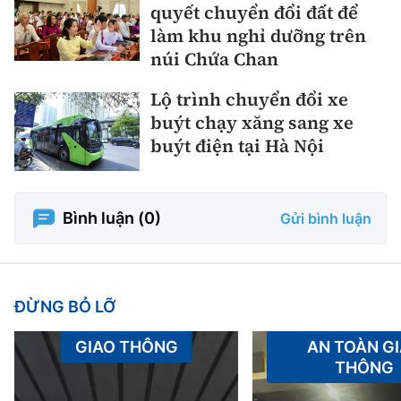
quyết chuyển đổi đất để
làm khu nghỉ dưỡng trên
núi Chứa Chan
Lộ trình chuyển đổi xe
buýt chạy xăng sang xe
buýt điện tại Hà Nội
Bình luận (
0
)
Gửi bình luận
ĐỪNG BỎ LỠ
GIAO THÔNG
AN TOÀN G
THÔNG