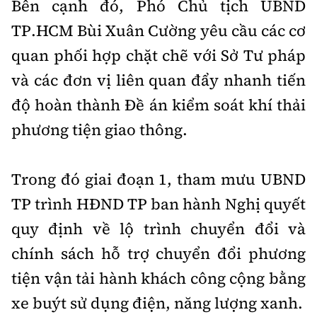
Bên cạnh đó, Phó Chủ tịch UBND
TP.HCM Bùi Xuân Cường yêu cầu các cơ
quan phối hợp chặt chẽ với Sở Tư pháp
và các đơn vị liên quan đẩy nhanh tiến
độ hoàn thành Đề án kiểm soát khí thải
phương tiện giao thông.
Trong đó giai đoạn 1, tham mưu UBND
TP trình HĐND TP ban hành Nghị quyết
quy định về lộ trình chuyển đổi và
chính sách hỗ trợ chuyển đổi phương
tiện vận tải hành khách công cộng bằng
xe buýt sử dụng điện, năng lượng xanh.