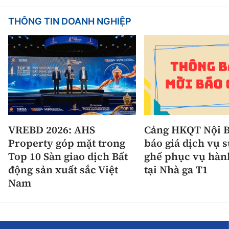
THÔNG TIN DOANH NGHIỆP
VREBD 2026: AHS
Cảng HKQT Nội B
Property góp mặt trong
báo giá dịch vụ 
Top 10 Sàn giao dịch Bất
ghế phục vụ hàn
động sản xuất sắc Việt
tại Nhà ga T1
Nam