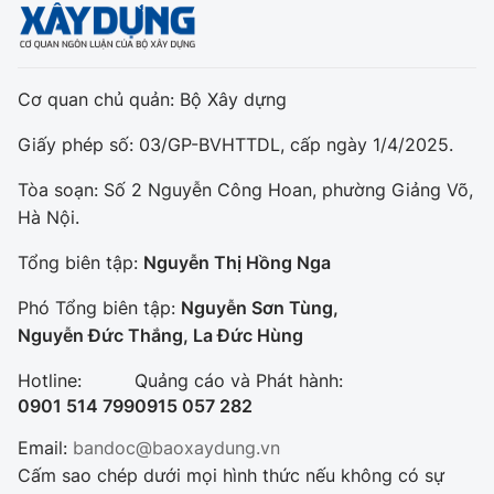
Cơ quan chủ quản: Bộ Xây dựng
Giấy phép số: 03/GP-BVHTTDL, cấp ngày 1/4/2025.
Tòa soạn: Số 2 Nguyễn Công Hoan, phường Giảng Võ,
Hà Nội.
Tổng biên tập:
Nguyễn Thị Hồng Nga
Phó Tổng biên tập:
Nguyễn Sơn Tùng,
Nguyễn Đức Thắng, La Đức Hùng
Hotline:
Quảng cáo và Phát hành:
0901 514 799
0915 057 282
Email:
bandoc@baoxaydung.vn
Cấm sao chép dưới mọi hình thức nếu không có sự