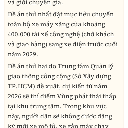
và giới chuyên gia.
Đề án thứ nhất đặt mục tiêu chuyển
toàn bộ xe máy xăng của khoảng
400.000 tài xế công nghệ (chở khách
và giao hàng) sang xe điện trước cuối
năm 2029.
Đề án thứ hai do Trung tâm Quản lý
giao thông công cộng (Sở Xây dựng
TP.HCM) đề xuất, dự kiến từ năm
2026 sẽ thí điểm Vùng phát thải thấp
tại khu trung tâm. Trong khu vực
này, người dân sẽ không được đăng
ký mới xe mô tô, xe gắn máy chạy