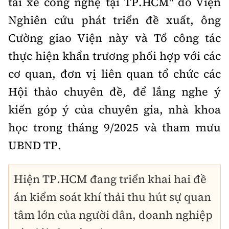
tài xế công nghệ tại TP.HCM" do Viện
Nghiên cứu phát triển đề xuất, ông
Cường giao Viện này và Tổ công tác
thực hiện khẩn trương phối hợp với các
cơ quan, đơn vị liên quan tổ chức các
Hội thảo chuyên đề, để lắng nghe ý
kiến góp ý của chuyên gia, nhà khoa
học trong tháng 9/2025 và tham mưu
UBND TP.
Hiện TP.HCM đang triển khai hai đề
án kiểm soát khí thải thu hút sự quan
tâm lớn của người dân, doanh nghiệp