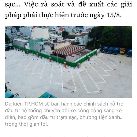
sạc... Việc rà soát và đề xuất các giải
pháp phải thực hiện trước ngày 15/8.
Dự kiến TP.HCM sẽ ban hành các chính sách hỗ trợ
đầu tư hệ thống chuyển đổi xe công cộng sang xe
điện, bao gồm đầu tư trạm sạc, phương tiện xanh...
trong thời gian tới.