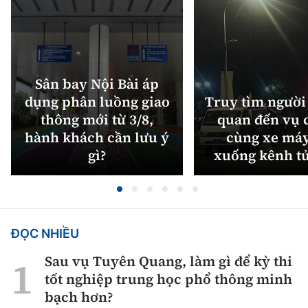
Sân bay Nội Bài áp
dụng phân luồng giao
Truy tìm người 
thông mới từ 3/8,
quan đến vụ c
hành khách cần lưu ý
cùng xe máy
gì?
xuống kênh t
ĐỌC NHIỀU
Sau vụ Tuyên Quang, làm gì để kỳ thi
tốt nghiệp trung học phổ thông minh
bạch hơn?