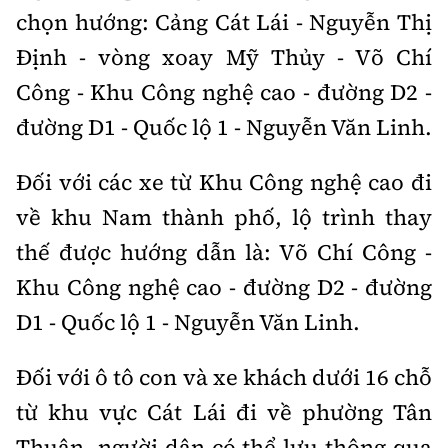
chọn hướng: Cảng Cát Lái - Nguyễn Thị
Định - vòng xoay Mỹ Thủy - Võ Chí
Công - Khu Công nghệ cao - đường D2 -
đường D1 - Quốc lộ 1 - Nguyễn Văn Linh.
Đối với các xe từ Khu Công nghệ cao đi
về khu Nam thành phố, lộ trình thay
thế được hướng dẫn là: Võ Chí Công -
Khu Công nghệ cao - đường D2 - đường
D1 - Quốc lộ 1 - Nguyễn Văn Linh.
Đối với ô tô con và xe khách dưới 16 chỗ
từ khu vực Cát Lái đi về phường Tân
Thuận, người dân có thể lưu thông qua