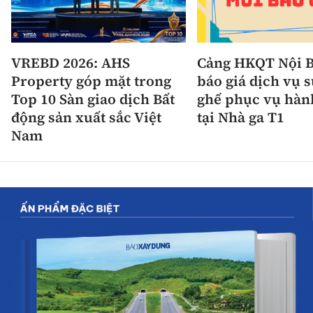
VREBD 2026: AHS
Cảng HKQT Nội B
Property góp mặt trong
báo giá dịch vụ 
Top 10 Sàn giao dịch Bất
ghế phục vụ hàn
động sản xuất sắc Việt
tại Nhà ga T1
Nam