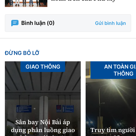
Bình luận (
0
)
Gửi bình luận
ĐỪNG BỎ LỠ
GIAO THÔNG
AN TOÀN G
THÔNG
Sân bay Nội Bài áp
dụng phân luồng giao
Truy tìm người 