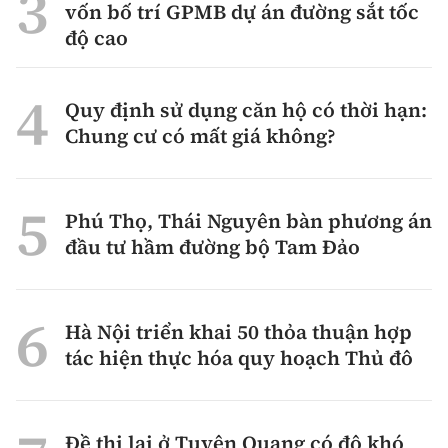
vốn bố trí GPMB dự án đường sắt tốc
độ cao
Quy định sử dụng căn hộ có thời hạn:
Chung cư có mất giá không?
Phú Thọ, Thái Nguyên bàn phương án
đầu tư hầm đường bộ Tam Đảo
Hà Nội triển khai 50 thỏa thuận hợp
tác hiện thực hóa quy hoạch Thủ đô
Đề thi lại ở Tuyên Quang có độ khó