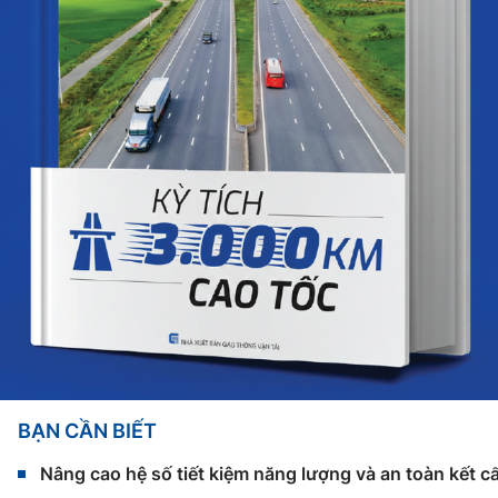
BẠN CẦN BIẾT
Nâng cao hệ số tiết kiệm năng lượng và an toàn kết c