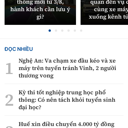
thông mới từ 3/8,
quan đến vụ c
hành khách cần lưu ý
cùng xe máy
gì?
xuống kênh t
ĐỌC NHIỀU
Nghệ An: Va chạm xe đầu kéo và xe
máy trên tuyến tránh Vinh, 2 người
thương vong
Kỳ thi tốt nghiệp trung học phổ
thông: Có nên tách khỏi tuyển sinh
đại học?
Huế xin điều chuyển 4.000 tỷ đồng