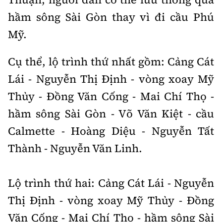
hầm sông Sài Gòn thay vì đi cầu Phú
Mỹ.
Cụ thể, lộ trình thứ nhất gồm: Cảng Cát
Lái - Nguyễn Thị Định - vòng xoay Mỹ
Thủy - Đồng Văn Cống - Mai Chí Thọ -
hầm sông Sài Gòn - Võ Văn Kiệt - cầu
Calmette - Hoàng Diệu - Nguyễn Tất
Thành - Nguyễn Văn Linh.
Lộ trình thứ hai: Cảng Cát Lái - Nguyễn
Thị Định - vòng xoay Mỹ Thủy - Đồng
Văn Cống - Mai Chí Thọ - hầm sông Sài