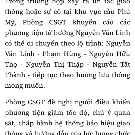
Trong trường hợp xảy ra ùn tắc giao
thông hoặc sự cố tại khu vực cầu Phú
Mỹ, Phòng CSGT khuyến cáo các
phương tiện từ hướng Nguyễn Văn Linh
có thể di chuyển theo lộ trình: Nguyễn
Văn Linh - Phạm Hùng - Nguyễn Hữu
Thọ - Nguyễn Thị Thập - Nguyễn Tất
Thành - tiếp tục theo hướng lưu thông
mong muốn.
Phòng CSGT đề nghị người điều khiển
phương tiện giảm tốc độ, chú ý quan
sát, chấp hành hệ thống báo hiệu giao
thông và hướng dẫn của lực lượng chức