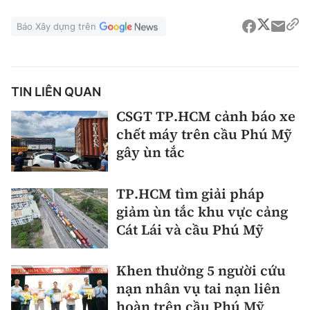
Báo Xây dựng trên
TIN LIÊN QUAN
CSGT TP.HCM cảnh báo xe
chết máy trên cầu Phú Mỹ
gây ùn tắc
TP.HCM tìm giải pháp
giảm ùn tắc khu vực cảng
Cát Lái và cầu Phú Mỹ
Khen thưởng 5 người cứu
nạn nhân vụ tai nạn liên
hoàn trên cầu Phú Mỹ