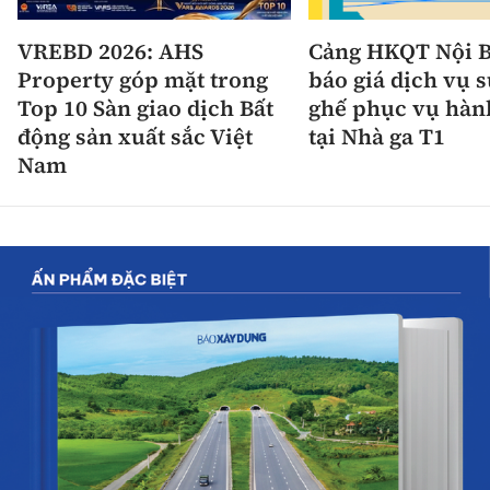
VREBD 2026: AHS
Cảng HKQT Nội B
Property góp mặt trong
báo giá dịch vụ 
Top 10 Sàn giao dịch Bất
ghế phục vụ hàn
động sản xuất sắc Việt
tại Nhà ga T1
Nam