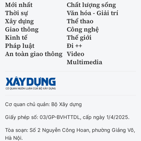
Mới nhất
Chất lượng sống
Thời sự
Văn hóa - Giải trí
Xây dựng
Thể thao
Giao thông
Công nghệ
Kinh tế
Thế giới
Pháp luật
Đi ++
An toàn giao thông
Video
Multimedia
Cơ quan chủ quản: Bộ Xây dựng
Giấy phép số: 03/GP-BVHTTDL, cấp ngày 1/4/2025.
Tòa soạn: Số 2 Nguyễn Công Hoan, phường Giảng Võ,
Hà Nội.