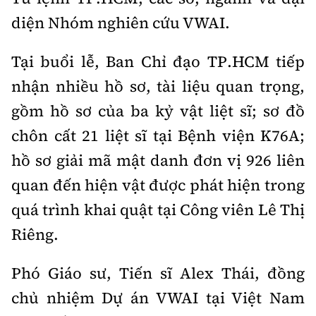
diện Nhóm nghiên cứu VWAI.
Tại buổi lễ, Ban Chỉ đạo TP.HCM tiếp
nhận nhiều hồ sơ, tài liệu quan trọng,
gồm hồ sơ của ba kỷ vật liệt sĩ; sơ đồ
chôn cất 21 liệt sĩ tại Bệnh viện K76A;
hồ sơ giải mã mật danh đơn vị 926 liên
quan đến hiện vật được phát hiện trong
quá trình khai quật tại Công viên Lê Thị
Riêng.
Phó Giáo sư, Tiến sĩ Alex Thái, đồng
chủ nhiệm Dự án VWAI tại Việt Nam