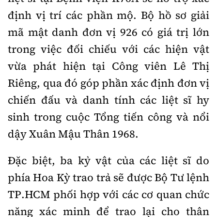
định vị trí các phần mộ. Bộ hồ sơ giải
mã mật danh đơn vị 926 có giá trị lớn
trong việc đối chiếu với các hiện vật
vừa phát hiện tại Công viên Lê Thị
Riêng, qua đó góp phần xác định đơn vị
chiến đấu và danh tính các liệt sĩ hy
sinh trong cuộc Tổng tiến công và nổi
dậy Xuân Mậu Thân 1968.
Đặc biệt, ba kỷ vật của các liệt sĩ do
phía Hoa Kỳ trao trả sẽ được Bộ Tư lệnh
TP.HCM phối hợp với các cơ quan chức
năng xác minh để trao lại cho thân