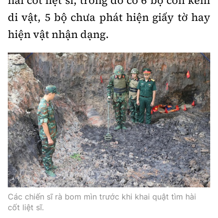
di vật, 5 bộ chưa phát hiện giấy tờ hay
hiện vật nhận dạng.
Các chiến sĩ rà bom mìn trước khi khai quật tìm hài
cốt liệt sĩ.