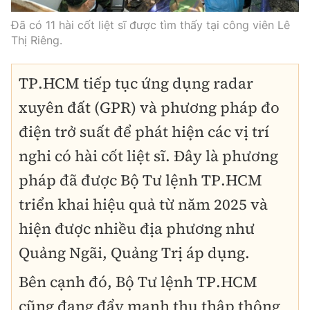
Đã có 11 hài cốt liệt sĩ được tìm thấy tại công viên Lê
Thị Riêng.
TP.HCM tiếp tục ứng dụng radar
xuyên đất (GPR) và phương pháp đo
điện trở suất để phát hiện các vị trí
nghi có hài cốt liệt sĩ. Đây là phương
pháp đã được Bộ Tư lệnh TP.HCM
triển khai hiệu quả từ năm 2025 và
hiện được nhiều địa phương như
Quảng Ngãi, Quảng Trị áp dụng.
Bên cạnh đó, Bộ Tư lệnh TP.HCM
cũng đang đẩy mạnh thu thập thông