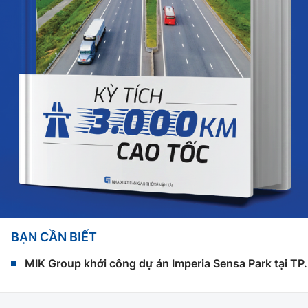
BẠN CẦN BIẾT
MIK Group khởi công dự án Imperia Sensa Park tại T