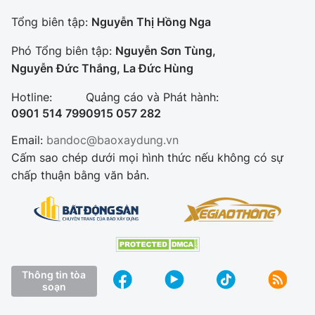
Tổng biên tập:
Nguyễn Thị Hồng Nga
Phó Tổng biên tập:
Nguyễn Sơn Tùng,
Nguyễn Đức Thắng, La Đức Hùng
Hotline:
Quảng cáo và Phát hành:
0901 514 799
0915 057 282
Email:
bandoc@baoxaydung.vn
Cấm sao chép dưới mọi hình thức nếu không có sự
chấp thuận bằng văn bản.
Thông tin tòa
soạn