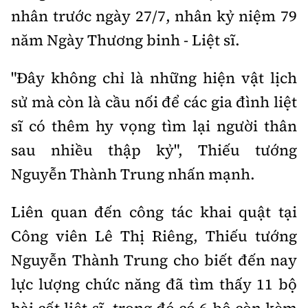
nhân trước ngày 27/7, nhân kỷ niệm 79
năm Ngày Thương binh - Liệt sĩ.
"Đây không chỉ là những hiện vật lịch
sử mà còn là cầu nối để các gia đình liệt
sĩ có thêm hy vọng tìm lại người thân
sau nhiều thập kỷ", Thiếu tướng
Nguyễn Thành Trung nhấn mạnh.
Liên quan đến công tác khai quật tại
Công viên Lê Thị Riêng, Thiếu tướng
Nguyễn Thành Trung cho biết đến nay
lực lượng chức năng đã tìm thấy 11 bộ
hài cốt liệt sĩ, trong đó có 6 bộ còn kèm