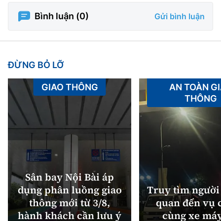
Bình luận (
0
)
Gửi bình luận
ĐỪNG BỎ LỠ
GIAO THÔNG
AN TOÀN G
THÔNG
Sân bay Nội Bài áp
dụng phân luồng giao
Truy tìm người 
thông mới từ 3/8,
quan đến vụ c
hành khách cần lưu ý
cùng xe máy