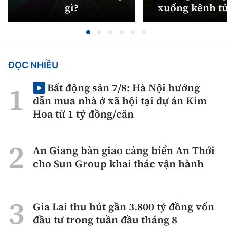
gì?
xuống kênh t
ĐỌC NHIỀU
Bất động sản 7/8: Hà Nội hướng
dẫn mua nhà ở xã hội tại dự án Kim
Hoa từ 1 tỷ đồng/căn
An Giang bàn giao cảng biển An Thới
cho Sun Group khai thác vận hành
Gia Lai thu hút gần 3.800 tỷ đồng vốn
đầu tư trong tuần đầu tháng 8