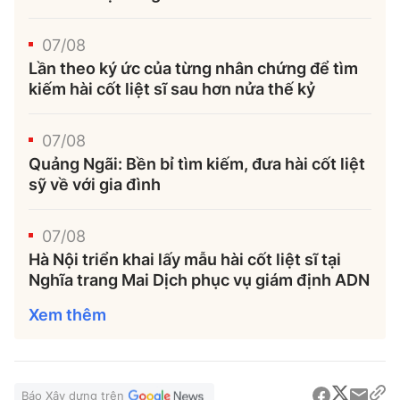
07/08
Lần theo ký ức của từng nhân chứng để tìm
kiếm hài cốt liệt sĩ sau hơn nửa thế kỷ
07/08
Quảng Ngãi: Bền bỉ tìm kiếm, đưa hài cốt liệt
sỹ về với gia đình
07/08
Hà Nội triển khai lấy mẫu hài cốt liệt sĩ tại
Nghĩa trang Mai Dịch phục vụ giám định ADN
Xem thêm
Báo Xây dựng trên