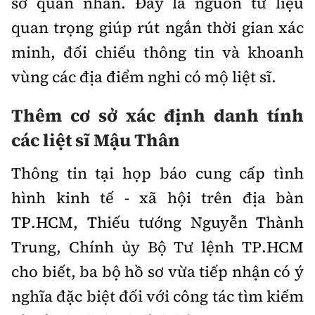
sơ quân nhân. Đây là nguồn tư liệu
quan trọng giúp rút ngắn thời gian xác
minh, đối chiếu thông tin và khoanh
vùng các địa điểm nghi có mộ liệt sĩ.
Thêm cơ sở xác định danh tính
các liệt sĩ Mậu Thân
Thông tin tại họp báo cung cấp tình
hình kinh tế - xã hội trên địa bàn
TP.HCM, Thiếu tướng Nguyễn Thành
Trung, Chính ủy Bộ Tư lệnh TP.HCM
cho biết, ba bộ hồ sơ vừa tiếp nhận có ý
nghĩa đặc biệt đối với công tác tìm kiếm