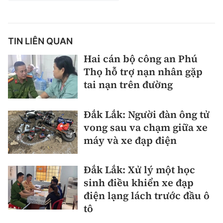
TIN LIÊN QUAN
Hai cán bộ công an Phú
Thọ hỗ trợ nạn nhân gặp
tai nạn trên đường
Đắk Lắk: Người đàn ông tử
vong sau va chạm giữa xe
máy và xe đạp điện
Đắk Lắk: Xử lý một học
sinh điều khiển xe đạp
điện lạng lách trước đầu ô
tô