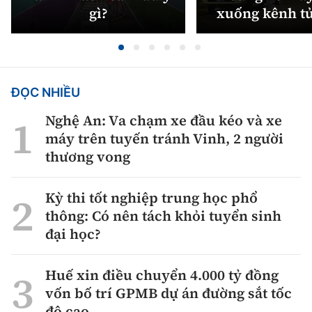
gì?
xuống kênh t
ĐỌC NHIỀU
Nghệ An: Va chạm xe đầu kéo và xe
máy trên tuyến tránh Vinh, 2 người
thương vong
Kỳ thi tốt nghiệp trung học phổ
thông: Có nên tách khỏi tuyển sinh
đại học?
Huế xin điều chuyển 4.000 tỷ đồng
vốn bố trí GPMB dự án đường sắt tốc
độ cao