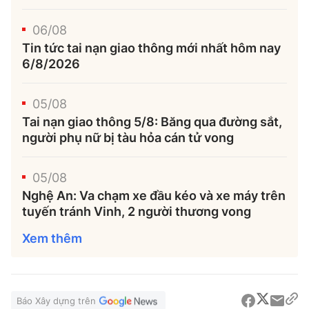
06/08
Tin tức tai nạn giao thông mới nhất hôm nay
6/8/2026
05/08
Tai nạn giao thông 5/8: Băng qua đường sắt,
người phụ nữ bị tàu hỏa cán tử vong
05/08
Nghệ An: Va chạm xe đầu kéo và xe máy trên
tuyến tránh Vinh, 2 người thương vong
Xem thêm
Báo Xây dựng trên