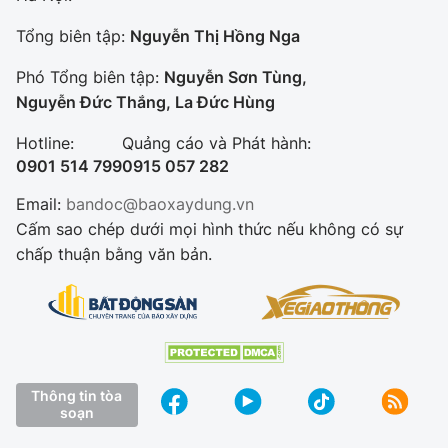
Tổng biên tập:
Nguyễn Thị Hồng Nga
Phó Tổng biên tập:
Nguyễn Sơn Tùng,
Nguyễn Đức Thắng, La Đức Hùng
Hotline:
Quảng cáo và Phát hành:
0901 514 799
0915 057 282
Email:
bandoc@baoxaydung.vn
Cấm sao chép dưới mọi hình thức nếu không có sự
chấp thuận bằng văn bản.
Thông tin tòa
soạn