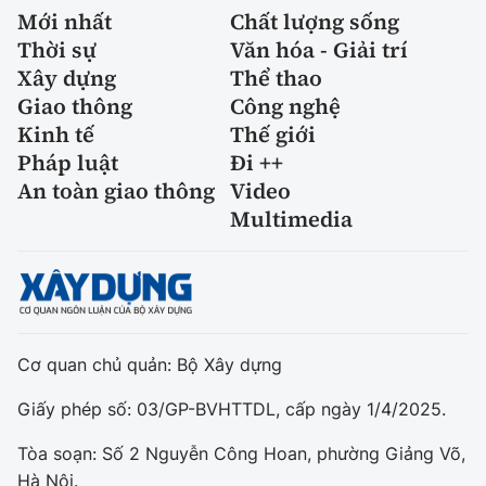
Mới nhất
Chất lượng sống
Thời sự
Văn hóa - Giải trí
Xây dựng
Thể thao
Giao thông
Công nghệ
Kinh tế
Thế giới
Pháp luật
Đi ++
An toàn giao thông
Video
Multimedia
Cơ quan chủ quản: Bộ Xây dựng
Giấy phép số: 03/GP-BVHTTDL, cấp ngày 1/4/2025.
Tòa soạn: Số 2 Nguyễn Công Hoan, phường Giảng Võ,
Hà Nội.