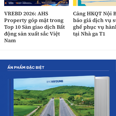
VREBD 2026: AHS
Cảng HKQT Nội B
Property góp mặt trong
báo giá dịch vụ 
Top 10 Sàn giao dịch Bất
ghế phục vụ hàn
động sản xuất sắc Việt
tại Nhà ga T1
Nam