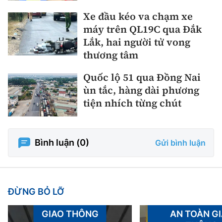
Xe đầu kéo va chạm xe
máy trên QL19C qua Đắk
Lắk, hai người tử vong
thương tâm
Quốc lộ 51 qua Đồng Nai
ùn tắc, hàng dài phương
tiện nhích từng chút
Bình luận (
0
)
Gửi bình luận
ĐỪNG BỎ LỠ
GIAO THÔNG
AN TOÀN G