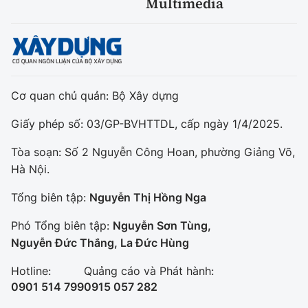
Multimedia
Cơ quan chủ quản: Bộ Xây dựng
Giấy phép số: 03/GP-BVHTTDL, cấp ngày 1/4/2025.
Tòa soạn: Số 2 Nguyễn Công Hoan, phường Giảng Võ,
Hà Nội.
Tổng biên tập:
Nguyễn Thị Hồng Nga
Phó Tổng biên tập:
Nguyễn Sơn Tùng,
Nguyễn Đức Thắng, La Đức Hùng
Hotline:
Quảng cáo và Phát hành:
0901 514 799
0915 057 282