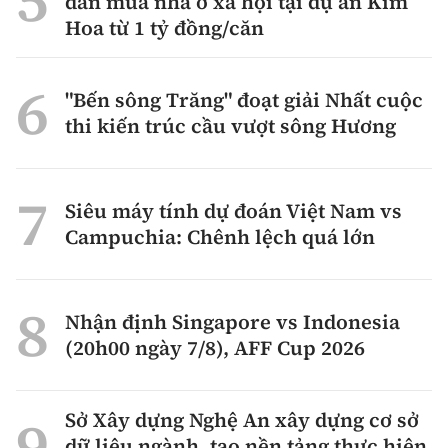
dẫn mua nhà ở xã hội tại dự án Kim
Hoa từ 1 tỷ đồng/căn
"Bến sông Trăng" đoạt giải Nhất cuộc
thi kiến trúc cầu vượt sông Hương
Siêu máy tính dự đoán Việt Nam vs
Campuchia: Chênh lệch quá lớn
Nhận định Singapore vs Indonesia
(20h00 ngày 7/8), AFF Cup 2026
Sở Xây dựng Nghệ An xây dựng cơ sở
dữ liệu ngành, tạo nền tảng thực hiện