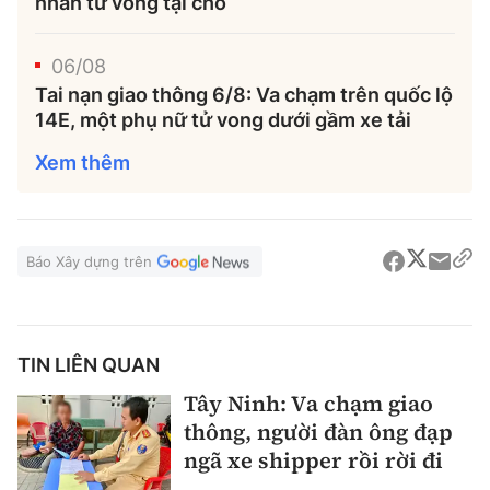
nhân tử vong tại chỗ
06/08
Tai nạn giao thông 6/8: Va chạm trên quốc lộ
14E, một phụ nữ tử vong dưới gầm xe tải
Xem thêm
Báo Xây dựng trên
TIN LIÊN QUAN
Tây Ninh: Va chạm giao
thông, người đàn ông đạp
ngã xe shipper rồi rời đi