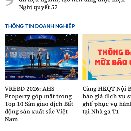
Nghị quyết 57
THÔNG TIN DOANH NGHIỆP
VREBD 2026: AHS
Cảng HKQT Nội B
Property góp mặt trong
báo giá dịch vụ 
Top 10 Sàn giao dịch Bất
ghế phục vụ hàn
động sản xuất sắc Việt
tại Nhà ga T1
Nam