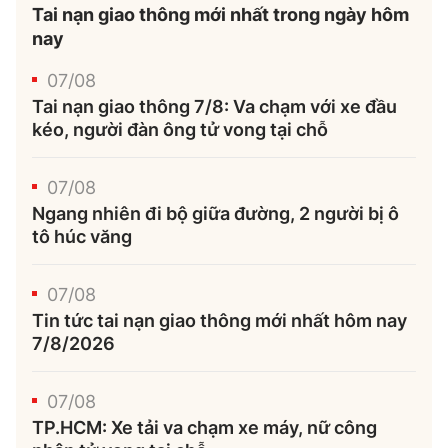
Tai nạn giao thông mới nhất trong ngày hôm
nay
07/08
Tai nạn giao thông 7/8: Va chạm với xe đầu
kéo, người đàn ông tử vong tại chỗ
07/08
Ngang nhiên đi bộ giữa đường, 2 người bị ô
tô húc văng
07/08
Tin tức tai nạn giao thông mới nhất hôm nay
7/8/2026
07/08
TP.HCM: Xe tải va chạm xe máy, nữ công