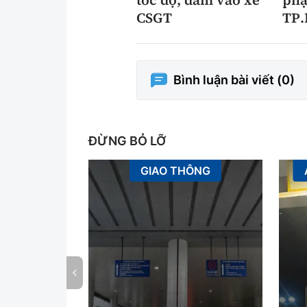
CSGT
TP
Bình luận bài viết (
0
)
ĐỪNG BỎ LỠ
GIAO THÔNG