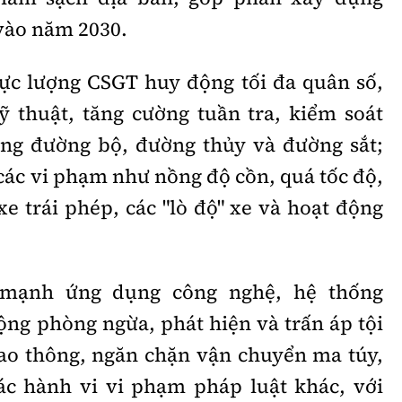
vào năm 2030.
lực lượng CSGT huy động tối đa quân số,
kỹ thuật, tăng cường tuần tra, kiểm soát
ông đường bộ, đường thủy và đường sắt;
các vi phạm như nồng độ cồn, quá tốc độ,
 xe trái phép, các "lò độ" xe và hoạt động
.
 mạnh ứng dụng công nghệ, hệ thống
ộng phòng ngừa, phát hiện và trấn áp tội
ao thông, ngăn chặn vận chuyển ma túy,
ác hành vi vi phạm pháp luật khác, với