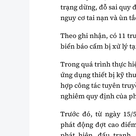
trạng dừng, đỗ sai quy đ
nguy cơ tai nạn và ùn tắ
Theo ghi nhận, có 11 tr
biển báo cấm bị xử lý tạ
Trong quá trình thực h
ứng dụng thiết bị kỹ th
hợp công tác tuyên tru
nghiêm quy định của phá
Trước đó, từ ngày 15
phát động đợt cao điểm
phát hiện, đấu tranh