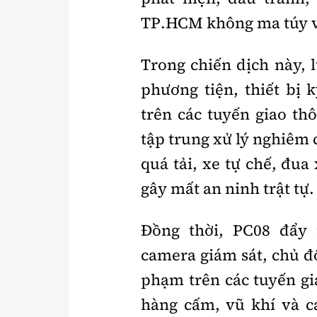
TP.HCM không ma túy 
Trong chiến dịch này, 
phương tiện, thiết bị 
trên các tuyến giao th
tập trung xử lý nghiêm 
quá tải, xe tự chế, đua
gây mất an ninh trật tự
Đồng thời, PC08 đẩy
camera giám sát, chủ đ
phạm trên các tuyến gi
hàng cấm, vũ khí và c