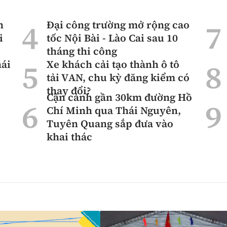
n
Đại công trường mở rộng cao
i
tốc Nội Bài - Lào Cai sau 10
tháng thi công
hái
Xe khách cải tạo thành ô tô
tải VAN, chu kỳ đăng kiểm có
thay đổi?
Cận cảnh gần 30km đường Hồ
Chí Minh qua Thái Nguyên,
Tuyên Quang sắp đưa vào
khai thác