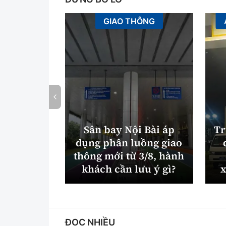
GIAO THÔNG
Sân bay Nội Bài áp
Tr
dụng phân luồng giao
thông mới từ 3/8, hành
khách cần lưu ý gì?
x
ĐỌC NHIỀU