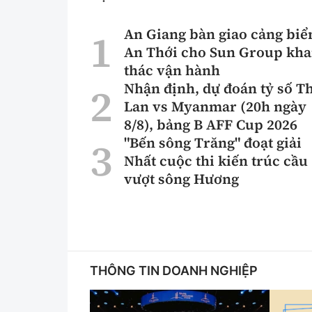
An Giang bàn giao cảng biể
An Thới cho Sun Group kha
thác vận hành
Nhận định, dự đoán tỷ số T
Lan vs Myanmar (20h ngày
8/8), bảng B AFF Cup 2026
"Bến sông Trăng" đoạt giải
Nhất cuộc thi kiến trúc cầu
vượt sông Hương
THÔNG TIN DOANH NGHIỆP