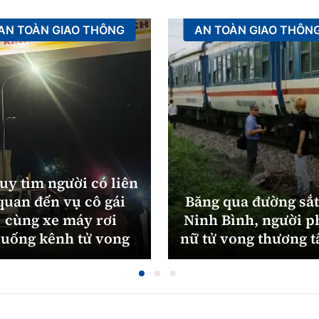
AN TOÀN GIAO THÔNG
AN TOÀN GIAO THÔN
uy tìm người có liên
quan đến vụ cô gái
Băng qua đường sắt
cùng xe máy rơi
Ninh Bình, người p
uống kênh tử vong
nữ tử vong thương 