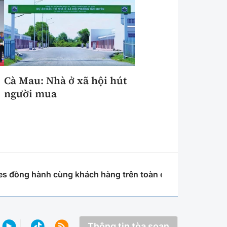
Cà Mau: Nhà ở xã hội hút
người mua
 đồng hành cùng khách hàng trên toàn quốc với giải pháp 
Thông tin tòa soạn