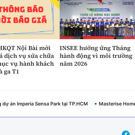
HKQT Nội Bài mời
INSEE hưởng ứng Tháng
á dịch vụ sửa chữa
hành động vì môi trường
hục vụ hành khách
năm 2026
à ga T1
 dự án Imperia Sensa Park tại TP.HCM
Masterise Homes