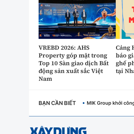
VREBD 2026: AHS
Cảng 
Property góp mặt trong
báo gi
Top 10 Sàn giao dịch Bất
ghế p
động sản xuất sắc Việt
tại Nh
Nam
BẠN CẦN BIẾT
MIK Group khởi công