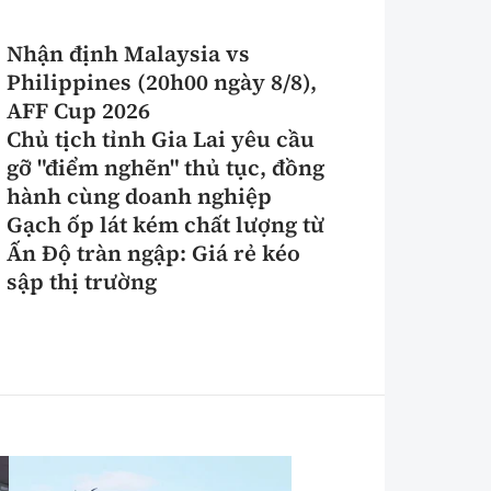
Nhận định Malaysia vs
Philippines (20h00 ngày 8/8),
AFF Cup 2026
Chủ tịch tỉnh Gia Lai yêu cầu
gỡ "điểm nghẽn" thủ tục, đồng
hành cùng doanh nghiệp
Gạch ốp lát kém chất lượng từ
Ấn Độ tràn ngập: Giá rẻ kéo
sập thị trường