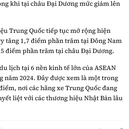
ong khi tại châu Đại Dương mức giảm lên
iệu Trung Quốc tiếp tục mở rộng hiện
ry tăng 1,7 điểm phần trăm tại Đông Nam
,5 điểm phần trăm tại châu Đại Dương.
u lịch tại 6 nền kinh tế lớn của ASEAN
ong năm 2024. Đây được xem là một trong
 điểm, nơi các hãng xe Trung Quốc đang
yết liệt với các thương hiệu Nhật Bản lâu