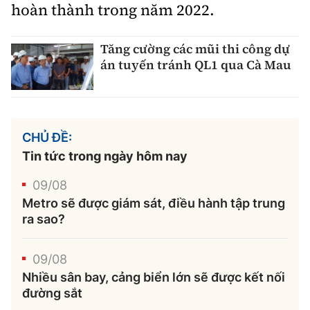
hoàn thành trong năm 2022.
Tăng cường các mũi thi công dự
án tuyến tránh QL1 qua Cà Mau
CHỦ ĐỀ:
Tin tức trong ngày hôm nay
09/08
Metro sẽ được giám sát, điều hành tập trung
ra sao?
09/08
Nhiều sân bay, cảng biển lớn sẽ được kết nối
đường sắt