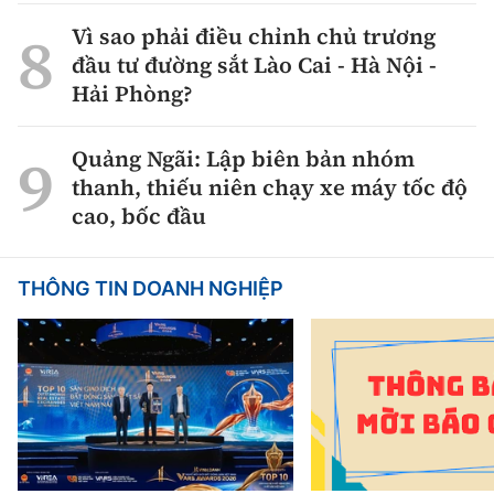
Vì sao phải điều chỉnh chủ trương
đầu tư đường sắt Lào Cai - Hà Nội -
Hải Phòng?
Quảng Ngãi: Lập biên bản nhóm
thanh, thiếu niên chạy xe máy tốc độ
cao, bốc đầu
THÔNG TIN DOANH NGHIỆP