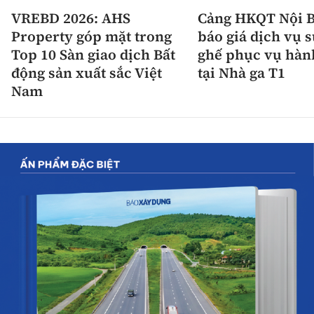
VREBD 2026: AHS
Cảng HKQT Nội B
Property góp mặt trong
báo giá dịch vụ 
Top 10 Sàn giao dịch Bất
ghế phục vụ hàn
động sản xuất sắc Việt
tại Nhà ga T1
Nam