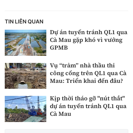
TIN LIÊN QUAN
Dự án tuyến tránh QL1 qua
Cà Mau gặp khó vì vướng
GPMB
Vụ “trảm” nhà thầu thi
công cống trên QL1 qua Cà
Mau: Triển khai đến đâu?
Kịp thời tháo gỡ "nút thắt"
dự án tuyến tránh QL1 qua
Cà Mau