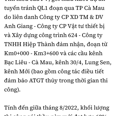
tuyến tránh QL1 đoạn qua TP Cà Mau
do liên danh Công ty CP XD TM & DV
Anh Giang - Công ty CP Vật tư thiết bị
và Xây dựng công trình 624 - Công ty
TNHH Hiệp Thành đảm nhận, đoạn từ
Km0+000 - Km3+600 và các cầu kênh
Bạc Liêu - Cà Mau, kênh 30/4, Lung Sen,
kênh Mới (bao gồm công tác điều tiết
đảm bảo ATGT thủy trong thời gian thi
công).
Tính đến giữa tháng 8/2022, khối lượng