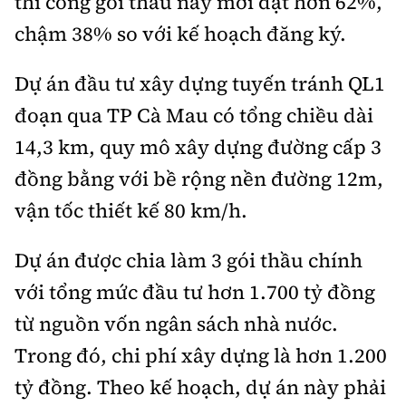
thi công gói thầu này mới đạt hơn 62%,
chậm 38% so với kế hoạch đăng ký.
Dự án đầu tư xây dựng tuyến tránh QL1
đoạn qua TP Cà Mau có tổng chiều dài
14,3 km, quy mô xây dựng đường cấp 3
đồng bằng với bề rộng nền đường 12m,
vận tốc thiết kế 80 km/h.
Dự án được chia làm 3 gói thầu chính
với tổng mức đầu tư hơn 1.700 tỷ đồng
từ nguồn vốn ngân sách nhà nước.
Trong đó, chi phí xây dựng là hơn 1.200
tỷ đồng. Theo kế hoạch, dự án này phải