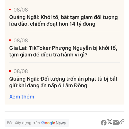
08/08
Quảng Ngãi: Khởi tố, bắt tạm giam đối tượng
lừa đảo, chiếm đoạt hơn 14 tỷ đồng
08/08
Gia Lai: TikToker Phượng Nguyễn bị khởi tố,
tạm giam để điều tra hành vi gì?
08/08
Quảng Ngãi: Đối tượng trốn án phạt tù bị bắt
giữ khi đang ẩn nấp ở Lâm Đồng
Xem thêm
Báo Xây dựng trên