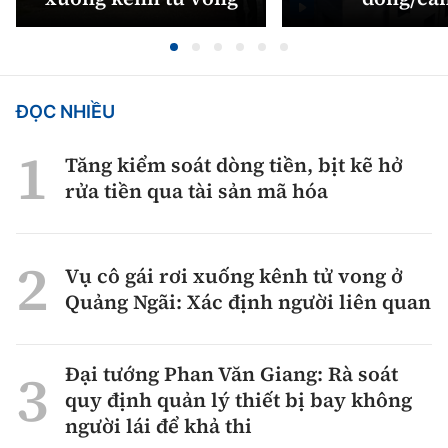
ĐỌC NHIỀU
Tăng kiểm soát dòng tiền, bịt kẽ hở
rửa tiền qua tài sản mã hóa
Vụ cô gái rơi xuống kênh tử vong ở
Quảng Ngãi: Xác định người liên quan
Đại tướng Phan Văn Giang: Rà soát
quy định quản lý thiết bị bay không
người lái để khả thi