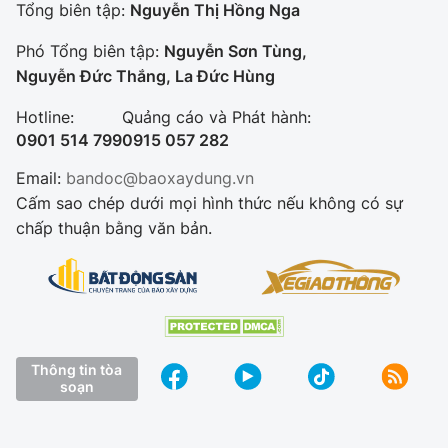
Tổng biên tập:
Nguyễn Thị Hồng Nga
Phó Tổng biên tập:
Nguyễn Sơn Tùng,
Nguyễn Đức Thắng, La Đức Hùng
Hotline:
Quảng cáo và Phát hành:
0901 514 799
0915 057 282
Email:
bandoc@baoxaydung.vn
Cấm sao chép dưới mọi hình thức nếu không có sự
chấp thuận bằng văn bản.
Thông tin tòa
soạn