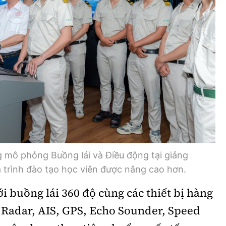
 mô phỏng Buồng lái và Điều động tại giảng
trình đào tạo học viên được nâng cao hơn.
i buồng lái 360 độ cùng các thiết bị hàng
 Radar, AIS, GPS, Echo Sounder, Speed