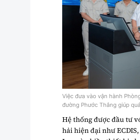
Việc đưa vào vận hành Phòng
đường Phước Thắng giúp quá 
Hệ thống được đầu tư vớ
hải hiện đại như ECDIS,