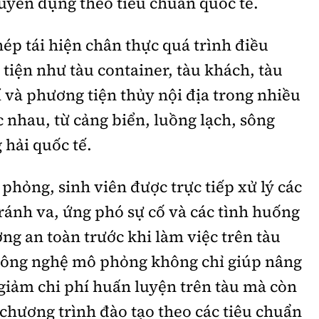
huyên dụng theo tiêu chuẩn quốc tế.
p tái hiện chân thực quá trình điều
tiện như tàu container, tàu khách, tàu
í và phương tiện thủy nội địa trong nhiều
c nhau, từ cảng biển, luồng lạch, sông
 hải quốc tế.
hỏng, sinh viên được trực tiếp xử lý các
ránh va, ứng phó sự cố và các tình huống
ng an toàn trước khi làm việc trên tàu
 công nghệ mô phỏng không chỉ giúp nâng
 giảm chi phí huấn luyện trên tàu mà còn
 chương trình đào tạo theo các tiêu chuẩn