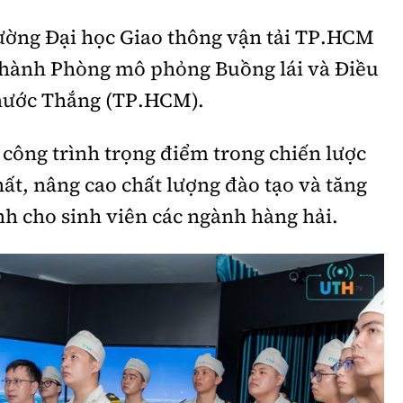
ường Đại học Giao thông vận tải TP.HCM
 hành Phòng mô phỏng Buồng lái và Điều
Phước Thắng (TP.HCM).
công trình trọng điểm trong chiến lược
hất, nâng cao chất lượng đào tạo và tăng
h cho sinh viên các ngành hàng hải.