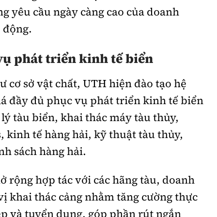
ứng yêu cầu ngày càng cao của doanh
o động.
ụ phát triển kinh tế biển
tư cơ sở vật chất, UTH hiện đào tạo hệ
á đầy đủ phục vụ phát triển kinh tế biển
lý tàu biển, khai thác máy tàu thủy,
, kinh tế hàng hải, kỹ thuật tàu thủy,
ính sách hàng hải.
ở rộng hợp tác với các hãng tàu, doanh
 vị khai thác cảng nhằm tăng cường thực
ệp và tuyển dụng, góp phần rút ngắn