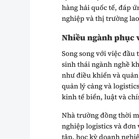
hàng hải quốc tế, đáp 
nghiệp và thị trường la
Nhiều ngành phục v
Song song với việc đầu 
sinh thái ngành nghề kh
như điều khiển và quản 
quản lý cảng và logistics
kinh tế biển, luật và ch
Nhà trường đồng thời m
nghiệp logistics và đơn
tập, học kỳ doanh nghi