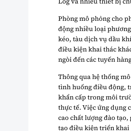
Log và nhiều thiết bị c
Phòng mô phỏng cho phé
động nhiều loại phương 
kéo, tàu dịch vụ dầu kh
điều kiện khai thác khá
ngòi đến các tuyến hàng
Thông qua hệ thống mô p
tình huống điều động, t
khẩn cấp trong môi trườ
thực tế. Việc ứng dụng
cao chất lượng đào tạo,
tạo điều kiện triển khai