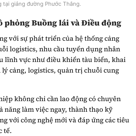
g tại giảng đường Phước Thắng.
 phỏng Buồng lái và Điều động
ng với sự phát triển của hệ thống cảng
huỗi logistics, nhu cầu tuyển dụng nhân
u lĩnh vực như điều khiển tàu biển, khai
lý cảng, logistics, quản trị chuỗi cung
hiệp không chỉ cần lao động có chuyên
 năng làm việc ngay, thành thạo kỹ
ng với công nghệ mới và đáp ứng các tiêu
 tế.