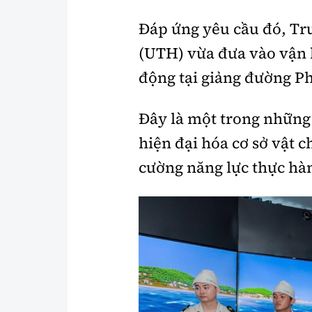
Đáp ứng yêu cầu đó, Tr
(UTH) vừa đưa vào vận
động tại giảng đường 
Đây là một trong những 
hiện đại hóa cơ sở vật c
cường năng lực thực hàn