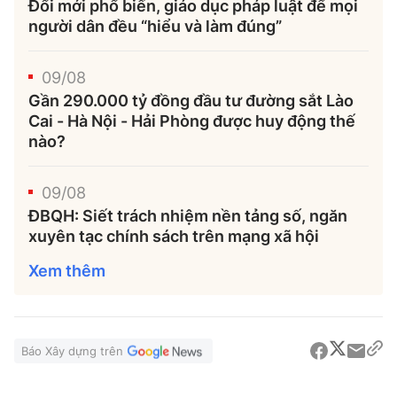
Đổi mới phổ biến, giáo dục pháp luật để mọi
người dân đều “hiểu và làm đúng”
09/08
Gần 290.000 tỷ đồng đầu tư đường sắt Lào
Cai - Hà Nội - Hải Phòng được huy động thế
nào?
09/08
ĐBQH: Siết trách nhiệm nền tảng số, ngăn
xuyên tạc chính sách trên mạng xã hội
Xem thêm
Báo Xây dựng trên