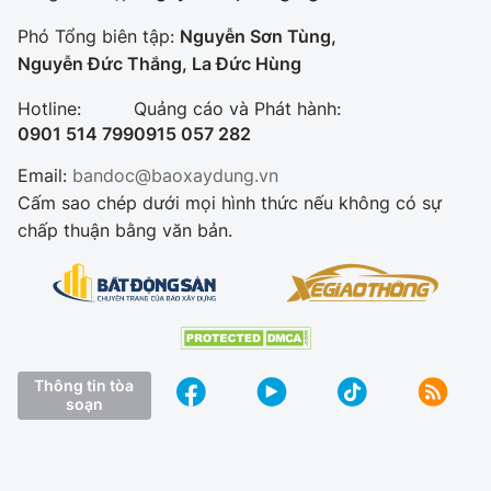
Phó Tổng biên tập:
Nguyễn Sơn Tùng,
Nguyễn Đức Thắng, La Đức Hùng
Hotline:
Quảng cáo và Phát hành:
0901 514 799
0915 057 282
Email:
bandoc@baoxaydung.vn
Cấm sao chép dưới mọi hình thức nếu không có sự
chấp thuận bằng văn bản.
Thông tin tòa
soạn