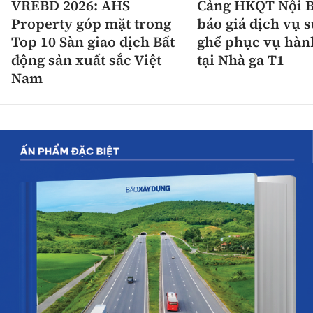
VREBD 2026: AHS
Cảng HKQT Nội B
Property góp mặt trong
báo giá dịch vụ 
Top 10 Sàn giao dịch Bất
ghế phục vụ hàn
động sản xuất sắc Việt
tại Nhà ga T1
Nam