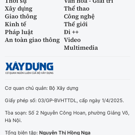
Thời sự
Văn hóa - Giải trí
Xây dựng
Thể thao
Giao thông
Công nghệ
Kinh tế
Thế giới
Pháp luật
Đi ++
An toàn giao thông
Video
Multimedia
Cơ quan chủ quản: Bộ Xây dựng
Giấy phép số: 03/GP-BVHTTDL, cấp ngày 1/4/2025.
Tòa soạn: Số 2 Nguyễn Công Hoan, phường Giảng Võ,
Hà Nội.
Tổng biên tập:
Nguyễn Thị Hồng Nga