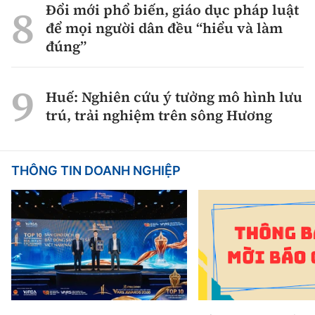
Đổi mới phổ biến, giáo dục pháp luật
để mọi người dân đều “hiểu và làm
đúng”
Huế: Nghiên cứu ý tưởng mô hình lưu
trú, trải nghiệm trên sông Hương
THÔNG TIN DOANH NGHIỆP