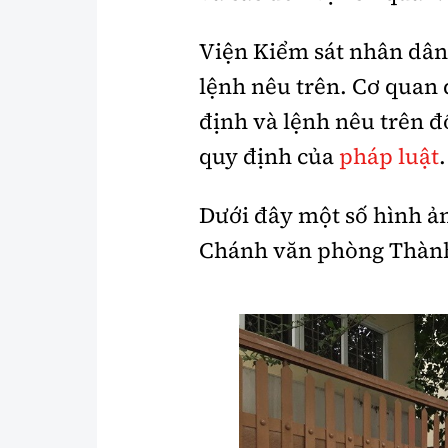
Viện Kiểm sát nhân dân 
lệnh nêu trên. Cơ quan 
định và lệnh nêu trên đ
quy định của
pháp luật
.
Dưới đây một số hình ả
Chánh văn phòng Thành