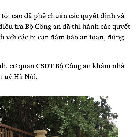
tối cao đã phê chuẩn các quyết định và
điều tra Bộ Công an đã thi hành các quyết
ối với các bị can đảm bảo an toàn, đúng
nh, cơ quan CSĐT Bộ Công an khám nhà
 uỷ Hà Nội: