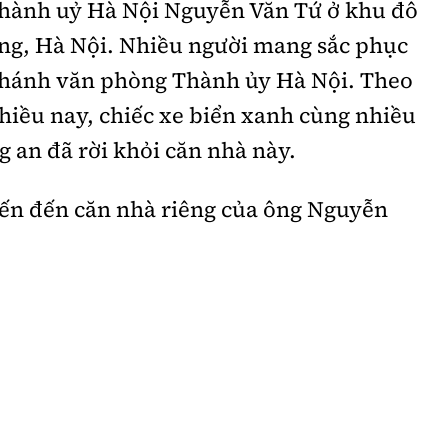
hành uỷ Hà Nội Nguyễn Văn Tứ ở khu đô
ng, Hà Nội.
Nhiều người mang sắc phục
Chánh văn phòng Thành ủy Hà Nội. Theo
chiều nay, chiếc xe biển xanh cùng nhiều
 an đã rời khỏi căn nhà này.
iến đến căn nhà riêng của ông Nguyễn