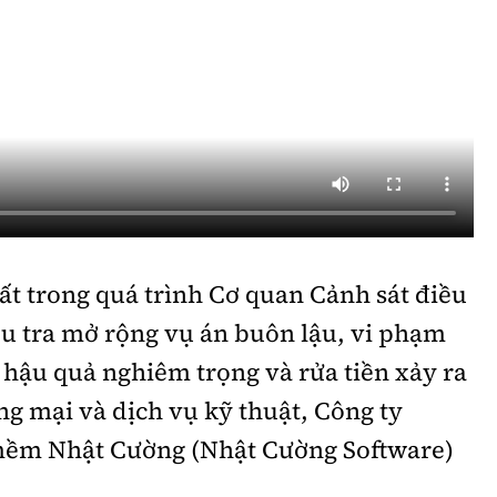
ất trong quá trình Cơ quan Cảnh sát điều
ều tra mở rộng vụ án buôn lậu, vi phạm
 hậu quả nghiêm trọng và rửa tiền xảy ra
g mại và dịch vụ kỹ thuật, Công ty
ềm Nhật Cường (Nhật Cường Software)