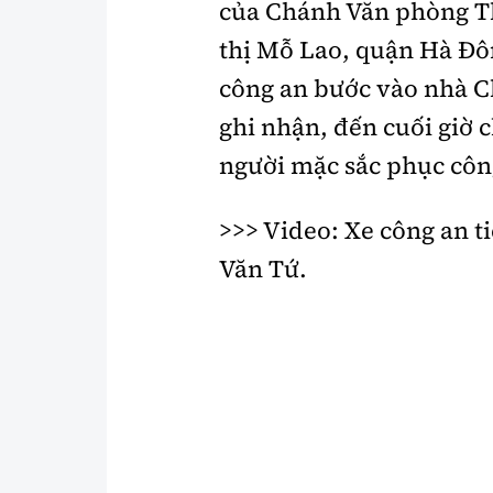
của Chánh Văn phòng T
thị
Mỗ Lao, quận Hà Đô
công an bước vào nhà 
ghi nhận, đến cuối giờ 
người mặc sắc phục công
>>> Video: Xe công an t
Văn Tứ.