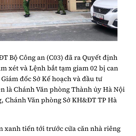
ĐT Bộ Công an (C03) đã ra Quyết định
ám xét và Lệnh bắt tạm giam 02 bị can
Giám đốc Sở Kế hoạch và đầu tư
ện là Chánh Văn phòng Thành ủy Hà Nội
g, Chánh Văn phòng Sở KH&ĐT TP Hà
 xanh tiến tới trước cửa căn nhà riêng