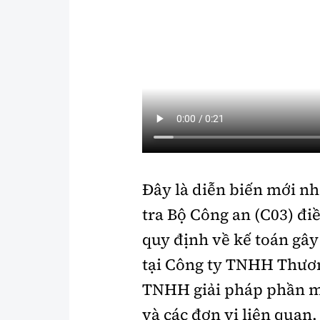
Đây là diễn biến mới nh
tra Bộ Công an (C03) đi
quy định về kế toán gây
tại Công ty TNHH Thươn
TNHH giải pháp phần m
và các đơn vị liên quan.