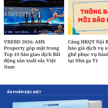
VREBD 2026: AHS
Cảng HKQT Nội B
Property góp mặt trong
báo giá dịch vụ 
Top 10 Sàn giao dịch Bất
ghế phục vụ hàn
động sản xuất sắc Việt
tại Nhà ga T1
Nam