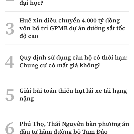
đại học?
Huế xin điều chuyển 4.000 tỷ đồng
vốn bố trí GPMB dự án đường sắt tốc
độ cao
Quy định sử dụng căn hộ có thời hạn:
Chung cư có mất giá không?
Giải bài toán thiếu hụt lái xe tải hạng
nặng
Phú Thọ, Thái Nguyên bàn phương án
đầu tư hầm đường bộ Tam Đảo