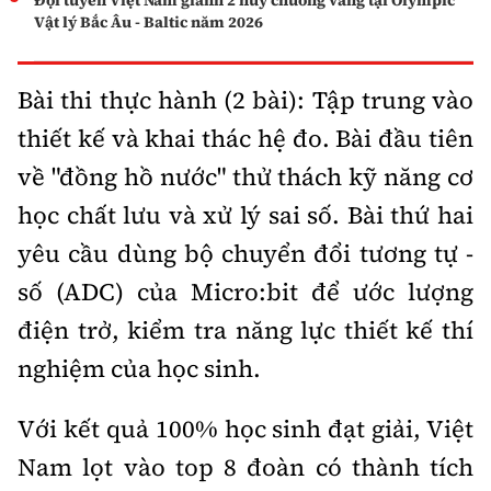
Đội tuyển Việt Nam giành 2 huy chương vàng tại Olympic
Vật lý Bắc Âu - Baltic năm 2026
Bài thi thực hành (2 bài): Tập trung vào
thiết kế và khai thác hệ đo. Bài đầu tiên
về "đồng hồ nước" thử thách kỹ năng cơ
học chất lưu và xử lý sai số. Bài thứ hai
yêu cầu dùng bộ chuyển đổi tương tự -
số (ADC) của Micro:bit để ước lượng
điện trở, kiểm tra năng lực thiết kế thí
nghiệm của học sinh.
Với kết quả 100% học sinh đạt giải, Việt
Nam lọt vào top 8 đoàn có thành tích