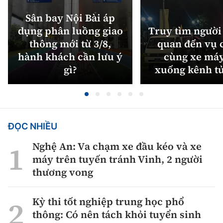
Sân bay Nội Bài áp
dụng phân luồng giao
Truy tìm người 
thông mới từ 3/8,
quan đến vụ c
hành khách cần lưu ý
cùng xe máy
gì?
xuống kênh t
ĐỌC NHIỀU
Nghệ An: Va chạm xe đầu kéo và xe
máy trên tuyến tránh Vinh, 2 người
thương vong
Kỳ thi tốt nghiệp trung học phổ
thông: Có nên tách khỏi tuyển sinh