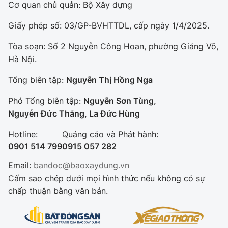
Cơ quan chủ quản: Bộ Xây dựng
Giấy phép số: 03/GP-BVHTTDL, cấp ngày 1/4/2025.
Tòa soạn: Số 2 Nguyễn Công Hoan, phường Giảng Võ,
Hà Nội.
Tổng biên tập:
Nguyễn Thị Hồng Nga
Phó Tổng biên tập:
Nguyễn Sơn Tùng,
Nguyễn Đức Thắng, La Đức Hùng
Hotline:
Quảng cáo và Phát hành:
0901 514 799
0915 057 282
Email:
bandoc@baoxaydung.vn
Cấm sao chép dưới mọi hình thức nếu không có sự
chấp thuận bằng văn bản.