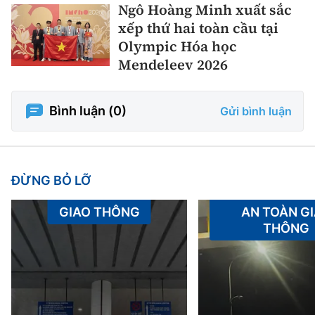
Ngô Hoàng Minh xuất sắc
xếp thứ hai toàn cầu tại
Olympic Hóa học
Mendeleev 2026
Bình luận (
0
)
Gửi bình luận
ĐỪNG BỎ LỠ
GIAO THÔNG
AN TOÀN G
THÔNG