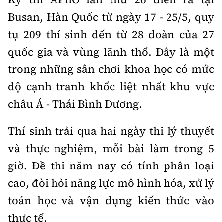
Busan, Hàn Quốc từ ngày 17 - 25/5, quy
tụ 209 thí sinh đến từ 28 đoàn của 27
quốc gia và vùng lãnh thổ. Đây là một
trong những sân chơi khoa học có mức
độ cạnh tranh khốc liệt nhất khu vực
châu Á - Thái Bình Dương.
Thí sinh trải qua hai ngày thi lý thuyết
và thực nghiệm, mỗi bài làm trong 5
giờ. Đề thi năm nay có tính phân loại
cao, đòi hỏi năng lực mô hình hóa, xử lý
toán học và vận dụng kiến thức vào
thực tế.