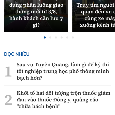
dụng phân luồng giao
Truy tìm người 
thông mới từ 3/8,
quan đến vụ c
hành khách cần lưu ý
cùng xe máy
gì?
xuống kênh t
ĐỌC NHIỀU
Sau vụ Tuyên Quang, làm gì để kỳ thi
tốt nghiệp trung học phổ thông minh
bạch hơn?
Khởi tố hai đối tượng trộn thuốc giảm
đau vào thuốc Đông y, quảng cáo
"chữa bách bệnh"