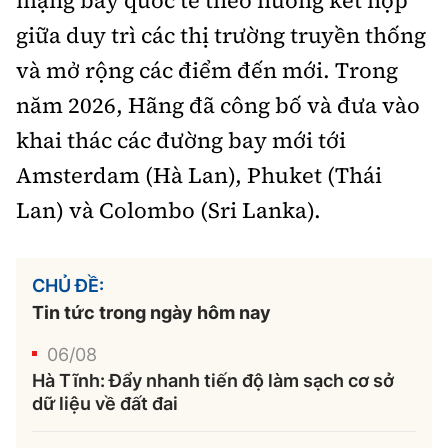
mạng bay quốc tế theo hướng kết hợp
giữa duy trì các thị trường truyền thống
và mở rộng các điểm đến mới. Trong
năm 2026, Hãng đã công bố và đưa vào
khai thác các đường bay mới tới
Amsterdam (Hà Lan), Phuket (Thái
Lan) và Colombo (Sri Lanka).
CHỦ ĐỀ:
Tin tức trong ngày hôm nay
06/08
Hà Tĩnh: Đẩy nhanh tiến độ làm sạch cơ sở
dữ liệu về đất đai