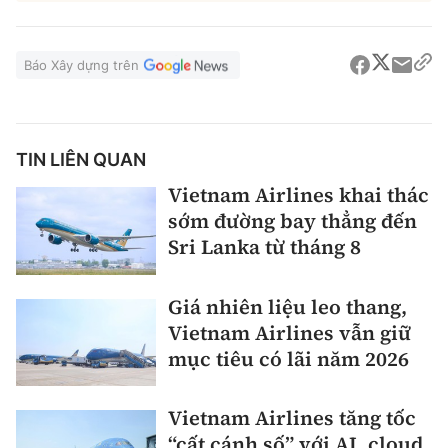
Báo Xây dựng trên
TIN LIÊN QUAN
Vietnam Airlines khai thác
sớm đường bay thẳng đến
Sri Lanka từ tháng 8
Giá nhiên liệu leo thang,
Vietnam Airlines vẫn giữ
mục tiêu có lãi năm 2026
Vietnam Airlines tăng tốc
“cất cánh số” với AI, cloud