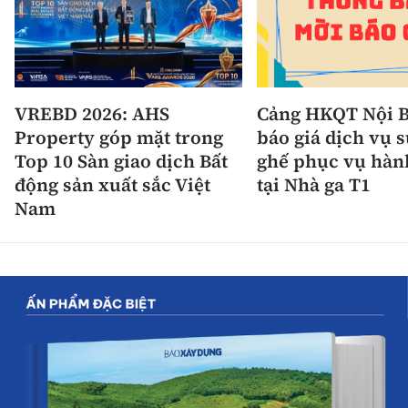
VREBD 2026: AHS
Cảng HKQT Nội B
Property góp mặt trong
báo giá dịch vụ 
Top 10 Sàn giao dịch Bất
ghế phục vụ hàn
động sản xuất sắc Việt
tại Nhà ga T1
Nam