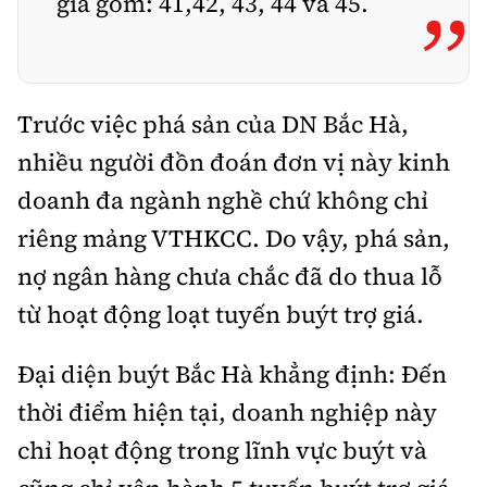
giá gồm: 41,42, 43, 44 và 45.
”
Trước việc phá sản của DN Bắc Hà,
nhiều người đồn đoán đơn vị này kinh
doanh đa ngành nghề chứ không chỉ
riêng mảng VTHKCC. Do vậy, phá sản,
nợ ngân hàng chưa chắc đã do thua lỗ
từ hoạt động loạt tuyến buýt trợ giá.
Đại diện buýt Bắc Hà khẳng định: Đến
thời điểm hiện tại, doanh nghiệp này
chỉ hoạt động trong lĩnh vực buýt và