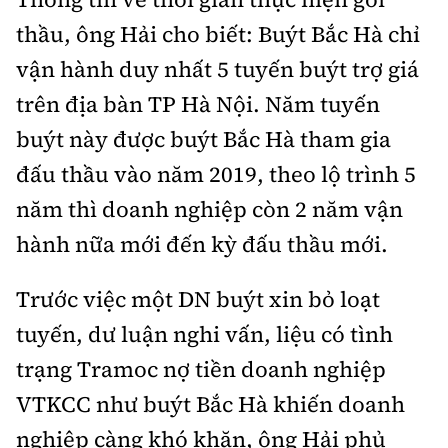
thầu, ông Hải cho biết: Buýt Bắc Hà chỉ
vận hành duy nhất 5 tuyến buýt trợ giá
trên địa bàn TP Hà Nội. Năm tuyến
buýt này được buýt Bắc Hà tham gia
đấu thầu vào năm 2019, theo lộ trình 5
năm thì doanh nghiệp còn 2 năm vận
hành nữa mới đến kỳ đấu thầu mới.
Trước việc một DN buýt xin bỏ loạt
tuyến, dư luận nghi vấn, liệu có tình
trạng Tramoc nợ tiền doanh nghiệp
VTKCC như buýt Bắc Hà khiến doanh
nghiệp càng khó khăn, ông Hải phủ