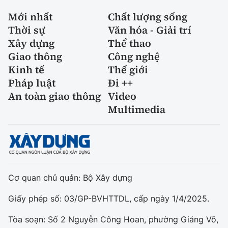
Mới nhất
Chất lượng sống
Thời sự
Văn hóa - Giải trí
Xây dựng
Thể thao
Giao thông
Công nghệ
Kinh tế
Thế giới
Pháp luật
Đi ++
An toàn giao thông
Video
Multimedia
Cơ quan chủ quản: Bộ Xây dựng
Giấy phép số: 03/GP-BVHTTDL, cấp ngày 1/4/2025.
Tòa soạn: Số 2 Nguyễn Công Hoan, phường Giảng Võ,