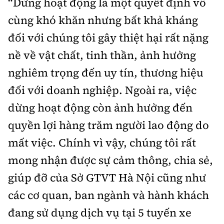
“Dừng hoạt động là một quyết định vô
cùng khó khăn nhưng bất khả kháng
đối với chúng tôi gây thiệt hại rất nặng
nề về vật chất, tinh thần, ảnh hưởng
nghiêm trọng đến uy tín, thương hiệu
đối với doanh nghiệp. Ngoài ra, việc
dừng hoạt động còn ảnh hưởng đến
quyền lợi hàng trăm người lao động do
mất việc. Chính vì vậy, chúng tôi rất
mong nhận được sự cảm thông, chia sẻ,
giúp đỡ của Sở GTVT Hà Nội cũng như
các cơ quan, ban ngành và hành khách
đang sử dụng dịch vụ tại 5 tuyến xe