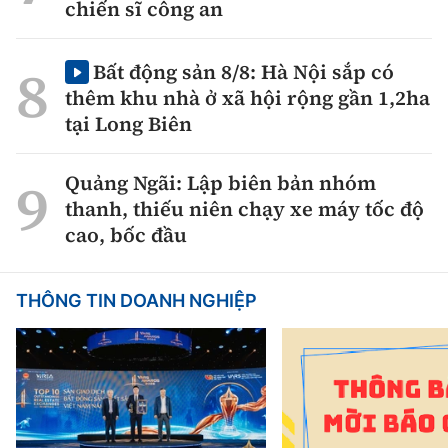
chiến sĩ công an
Bất động sản 8/8: Hà Nội sắp có
thêm khu nhà ở xã hội rộng gần 1,2ha
tại Long Biên
Quảng Ngãi: Lập biên bản nhóm
thanh, thiếu niên chạy xe máy tốc độ
cao, bốc đầu
THÔNG TIN DOANH NGHIỆP