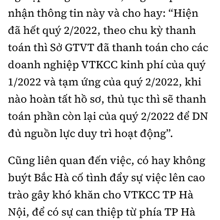
nhận thông tin này và cho hay: “Hiện
đã hết quý 2/2022, theo chu kỳ thanh
toán thì Sở GTVT đã thanh toán cho các
doanh nghiệp VTKCC kinh phí của quý
1/2022 và tạm ứng của quý 2/2022, khi
nào hoàn tất hồ sơ, thủ tục thì sẽ thanh
toán phần còn lại của quý 2/2022 để DN
đủ nguồn lực duy trì hoạt động”.
Cũng liên quan đến việc, có hay không
buýt Bắc Hà cố tình đẩy sự việc lên cao
trào gây khó khăn cho VTKCC TP Hà
Nội, để có sự can thiệp từ phía TP Hà