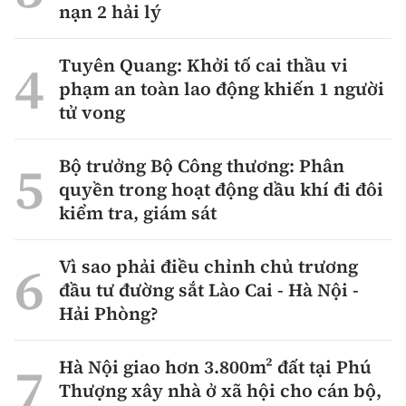
nạn 2 hải lý
Tuyên Quang: Khởi tố cai thầu vi
phạm an toàn lao động khiến 1 người
tử vong
Bộ trưởng Bộ Công thương: Phân
quyền trong hoạt động dầu khí đi đôi
kiểm tra, giám sát
Vì sao phải điều chỉnh chủ trương
đầu tư đường sắt Lào Cai - Hà Nội -
Hải Phòng?
Hà Nội giao hơn 3.800m² đất tại Phú
Thượng xây nhà ở xã hội cho cán bộ,