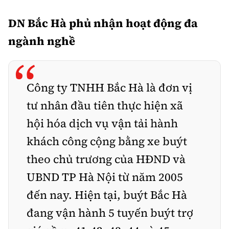
DN Bắc Hà phủ nhận hoạt động đa
ngành nghề
“
Công ty TNHH Bắc Hà là đơn vị
tư nhân đầu tiên thực hiện xã
hội hóa dịch vụ vận tải hành
khách công cộng bằng xe buýt
theo chủ trương của HĐND và
UBND TP Hà Nội từ năm 2005
đến nay. Hiện tại, buýt Bắc Hà
đang vận hành 5 tuyến buýt trợ