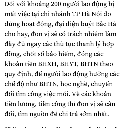
Đối với khoảng 200 người lao động bị
mất việc tại chi nhánh TP Hà Nội do
dừng hoạt động, đại diện buýt Bắc Hà
cho hay, đơn vị sẽ có trách nhiệm làm
đầy đủ ngay các thủ tục thanh lý hợp
đồng, chốt số bảo hiểm, đóng các
khoản tiền BHXH, BHYT, BHTN theo
quy định, để người lao động hưởng các
chế độ như BHTN, học nghề, chuyển
đổi tìm công việc mới. Về các khoản
tiền lương, tiền công thì đơn vị sẽ cân
đối, tìm nguồn để chi trả sớm nhất.