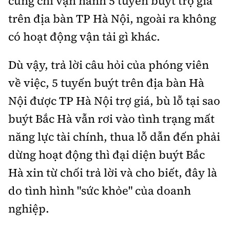
cũng chỉ vận hành 5 tuyến buýt trợ giá
trên địa bàn TP Hà Nội, ngoài ra không
có hoạt động vận tải gì khác.
Dù vậy, trả lời câu hỏi của phóng viên
về việc, 5 tuyến buýt trên địa bàn Hà
Nội được TP Hà Nội trợ giá, bù lỗ tại sao
buýt Bắc Hà vẫn rơi vào tình trạng mất
năng lực tài chính, thua lỗ dẫn đến phải
dừng hoạt động thì đại diện buýt Bắc
Hà xin từ chối trả lời và cho biết, đây là
do tình hình "sức khỏe" của doanh
nghiệp.