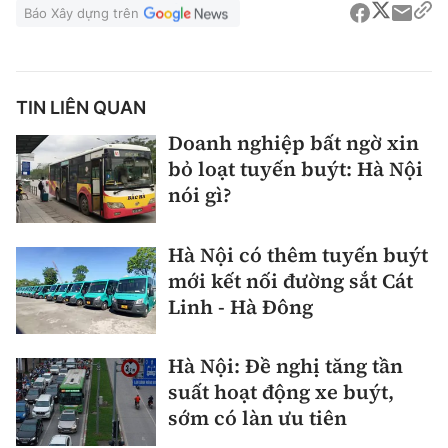
Báo Xây dựng trên
TIN LIÊN QUAN
Doanh nghiệp bất ngờ xin
bỏ loạt tuyến buýt: Hà Nội
nói gì?
Hà Nội có thêm tuyến buýt
mới kết nối đường sắt Cát
Linh - Hà Đông
Hà Nội: Đề nghị tăng tần
suất hoạt động xe buýt,
sớm có làn ưu tiên