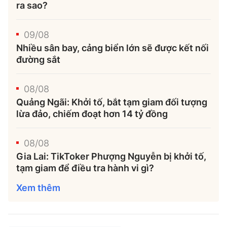
ra sao?
09/08
Nhiều sân bay, cảng biển lớn sẽ được kết nối
đường sắt
08/08
Quảng Ngãi: Khởi tố, bắt tạm giam đối tượng
lừa đảo, chiếm đoạt hơn 14 tỷ đồng
08/08
Gia Lai: TikToker Phượng Nguyễn bị khởi tố,
tạm giam để điều tra hành vi gì?
Xem thêm