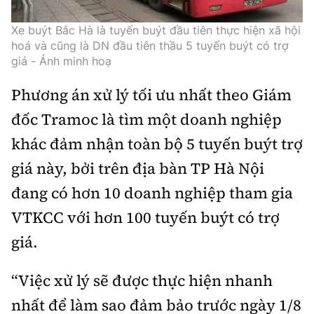
Xe buýt Bắc Hà là tuyến buýt đầu tiên thực hiện xã hội
hoá và cũng là DN đầu tiên thầu 5 tuyến buýt có trợ
giá - Ảnh minh hoạ
Phương án xử lý tối ưu nhất theo Giám
đốc Tramoc là tìm một doanh nghiệp
khác đảm nhận toàn bộ 5 tuyến buýt trợ
giá này, bởi trên địa bàn TP Hà Nội
đang có hơn 10 doanh nghiệp tham gia
VTKCC với hơn 100 tuyến buýt có trợ
giá.
“Việc xử lý sẽ được thực hiện nhanh
nhất để làm sao đảm bảo trước ngày 1/8