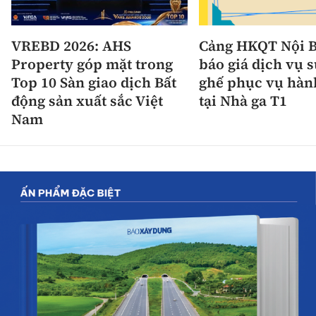
VREBD 2026: AHS
Cảng HKQT Nội B
Property góp mặt trong
báo giá dịch vụ 
Top 10 Sàn giao dịch Bất
ghế phục vụ hàn
động sản xuất sắc Việt
tại Nhà ga T1
Nam