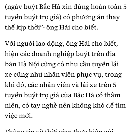
(ngày buýt Bắc Hà xin dừng hoàn toàn 5
tuyến buýt trợ giá) có phương án thay
thế kịp thời”- ông Hải cho biết.
Với người lao động, ông Hải cho biết,
hiện các doanh nghiệp buýt trên địa
bàn Hà Nội cũng có nhu cầu tuyển lái
xe cũng như nhân viên phục vụ, trong
khi đó, các nhân viên và lái xe trên 5
tuyến buýt trợ giá của Bắc Hà có thâm
niên, có tay nghề nên không khó để tìm
việc mới.
Thông tin về thời gian thực hiện gói