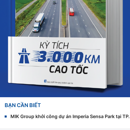
BẠN CẦN BIẾT
MIK Group khởi công dự án Imperia Sensa Park tại T