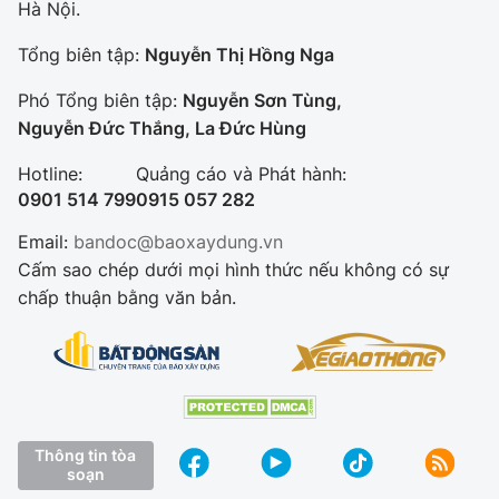
Hà Nội.
Tổng biên tập:
Nguyễn Thị Hồng Nga
Phó Tổng biên tập:
Nguyễn Sơn Tùng,
Nguyễn Đức Thắng, La Đức Hùng
Hotline:
Quảng cáo và Phát hành:
0901 514 799
0915 057 282
Email:
bandoc@baoxaydung.vn
Cấm sao chép dưới mọi hình thức nếu không có sự
chấp thuận bằng văn bản.
Thông tin tòa
soạn