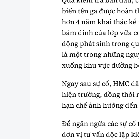
biển tên ga được hoàn 
hơn 4 năm khai thác kể 
bám dính của lớp vữa c
động phát sinh trong qu
là một trong những ngu
xuống khu vực đường b
Ngay sau sự cố, HMC đã 
hiện trường, đồng thời 
hạn chế ảnh hưởng đến 
Để ngăn ngừa các sự cố
đơn vị tư vấn độc lập k