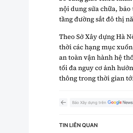
nội dung sửa chữa, bảo 
tầng đường sắt đô thị n
Theo Sở Xây dựng Hà Nội
thời các hạng mục xuốn
an toàn vận hành hệ thố
tối đa nguy cơ ảnh hưở
thông trong thời gian tớ
Báo Xây dựng trên
TIN LIÊN QUAN