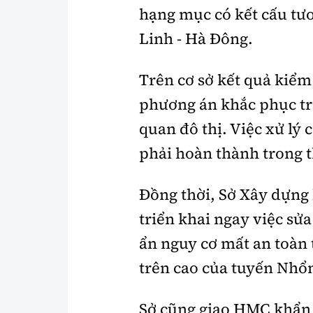
hạng mục có kết cấu tươ
Linh - Hà Đông.
Trên cơ sở kết quả kiểm
phương án khắc phục tr
quan đô thị. Việc xử lý
phải hoàn thành trong 
Đồng thời, Sở Xây dựng
triển khai ngay việc s
ẩn nguy cơ mất an toàn 
trên cao của tuyến Nhổn
Sở cũng giao HMC khẩn 