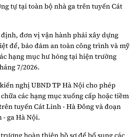
ng tự tại toàn bộ nhà ga trên tuyến Cát
 định, đơn vị vận hành phải xây dựng
iệt để, bảo đảm an toàn công trình và mỹ
 các hạng mục hư hỏng tại hiện trường
tháng 7/2026.
 kiến nghị UBND TP Hà Nội cho phép
ửa chữa các hạng mục xuống cấp hoặc tiềm
trên tuyến Cát Linh - Hà Đông và đoạn
 - ga Hà Nội.
trương hoàn thiện hồ sơ để bổ sung các