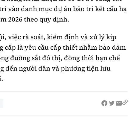
trì vào danh mục dự án bảo trì kết cấu hạ
ăm 2026 theo quy định.
, việc rà soát, kiểm định và xử lý kịp
g cấp là yêu cầu cấp thiết nhằm bảo đảm
ng đường sắt đô thị, đồng thời hạn chế
ng đến người dân và phương tiện lưu
i.