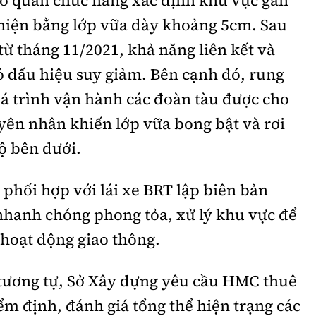
thiện bằng lớp vữa dày khoảng 5cm. Sau
từ tháng 11/2021, khả năng liên kết và
ó dấu hiệu suy giảm. Bên cạnh đó, rung
á trình vận hành các đoàn tàu được cho
yên nhân khiến lớp vữa bong bật và rơi
ộ bên dưới.
phối hợp với lái xe BRT lập biên bản
nhanh chóng phong tỏa, xử lý khu vực để
hoạt động giao thông.
 tương tự, Sở Xây dựng yêu cầu HMC thuê
iểm định, đánh giá tổng thể hiện trạng các