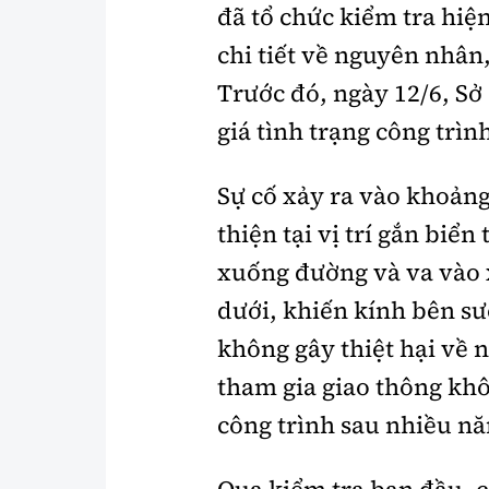
đã tổ chức kiểm tra hiệ
chi tiết về nguyên nhân
Trước đó, ngày 12/6, Sở
giá tình trạng công trìn
Sự cố xảy ra vào khoản
thiện tại vị trí gắn biển
xuống đường và va vào 
dưới, khiến kính bên sư
không gây thiệt hại về
tham gia giao thông khô
công trình sau nhiều n
Qua kiểm tra ban đầu, 