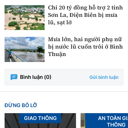
Chi 20 tỷ đồng hỗ trợ 2 tỉnh
Sơn La, Điện Biên bị mưa
lũ, sạt lở
Mưa lớn, hai người phụ nữ
bị nước lũ cuốn trôi ở Bình
Thuận
Bình luận (
0
)
Gửi bình luận
ĐỪNG BỎ LỠ
GIAO THÔNG
AN TOÀN G
THÔNG