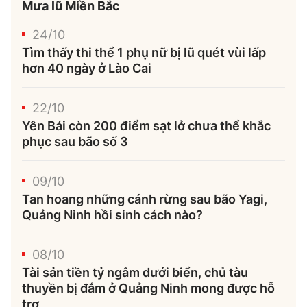
Mưa lũ Miền Bắc
24/10
Tìm thấy thi thể 1 phụ nữ bị lũ quét vùi lấp
hơn 40 ngày ở Lào Cai
22/10
Yên Bái còn 200 điểm sạt lở chưa thể khắc
phục sau bão số 3
09/10
Tan hoang những cánh rừng sau bão Yagi,
Quảng Ninh hồi sinh cách nào?
08/10
Tài sản tiền tỷ ngâm dưới biển, chủ tàu
thuyền bị đắm ở Quảng Ninh mong được hỗ
trợ