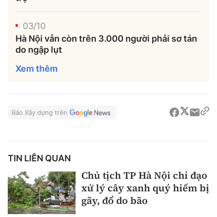
03/10
Hà Nội vẫn còn trên 3.000 người phải sơ tán
do ngập lụt
Xem thêm
Báo Xây dựng trên
TIN LIÊN QUAN
Chủ tịch TP Hà Nội chỉ đạo
xử lý cây xanh quý hiếm bị
gãy, đổ do bão