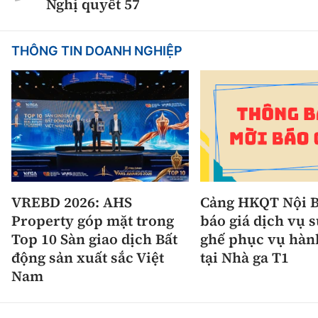
Nghị quyết 57
THÔNG TIN DOANH NGHIỆP
VREBD 2026: AHS
Cảng HKQT Nội B
Property góp mặt trong
báo giá dịch vụ 
Top 10 Sàn giao dịch Bất
ghế phục vụ hàn
động sản xuất sắc Việt
tại Nhà ga T1
Nam