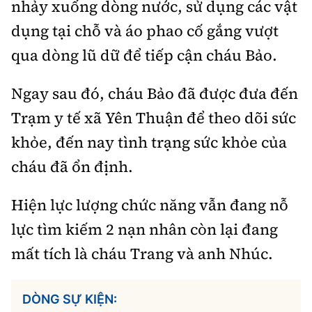
nhảy xuống dòng nước, sử dụng các vật
dụng tại chỗ và áo phao cố gắng vượt
qua dòng lũ dữ để tiếp cận cháu Bảo.
Ngay sau đó, cháu Bảo đã được đưa đến
Trạm y tế xã Yên Thuận để theo dõi sức
khỏe, đến nay tình trạng sức khỏe của
cháu đã ổn định.
Hiện lực lượng chức năng vẫn đang nỗ
lực tìm kiếm 2 nạn nhân còn lại đang
mất tích là cháu Trang và anh Nhúc.
DÒNG SỰ KIỆN: