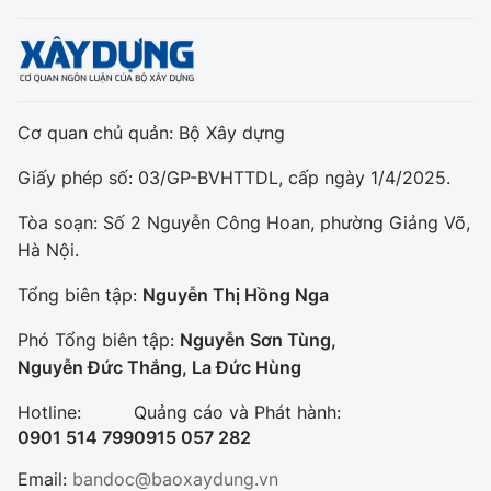
Cơ quan chủ quản: Bộ Xây dựng
Giấy phép số: 03/GP-BVHTTDL, cấp ngày 1/4/2025.
Tòa soạn: Số 2 Nguyễn Công Hoan, phường Giảng Võ,
Hà Nội.
Tổng biên tập:
Nguyễn Thị Hồng Nga
Phó Tổng biên tập:
Nguyễn Sơn Tùng,
Nguyễn Đức Thắng, La Đức Hùng
Hotline:
Quảng cáo và Phát hành:
0901 514 799
0915 057 282
Email:
bandoc@baoxaydung.vn