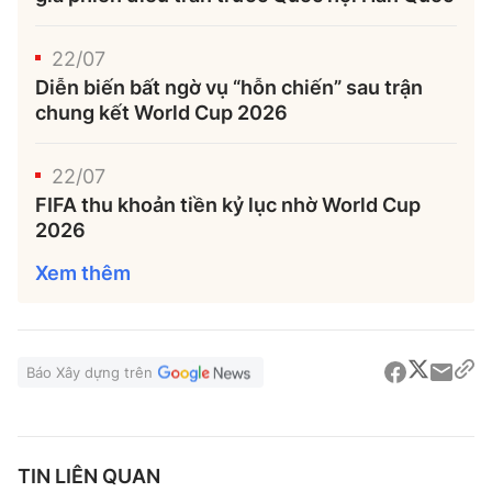
22/07
Diễn biến bất ngờ vụ “hỗn chiến” sau trận
chung kết World Cup 2026
22/07
FIFA thu khoản tiền kỷ lục nhờ World Cup
2026
Xem thêm
Báo Xây dựng trên
TIN LIÊN QUAN