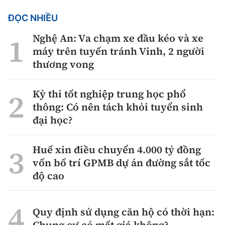
ĐỌC NHIỀU
Nghệ An: Va chạm xe đầu kéo và xe
máy trên tuyến tránh Vinh, 2 người
thương vong
Kỳ thi tốt nghiệp trung học phổ
thông: Có nên tách khỏi tuyển sinh
đại học?
Huế xin điều chuyển 4.000 tỷ đồng
vốn bố trí GPMB dự án đường sắt tốc
độ cao
Quy định sử dụng căn hộ có thời hạn:
Chung cư có mất giá không?