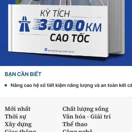
BẠN CẦN BIẾT
Nâng cao hệ số tiết kiệm năng lượng và an toàn kết c
Mới nhất
Chất lượng sống
Thời sự
Văn hóa - Giải trí
Xây dựng
Thể thao
Giao thông
Công nghệ