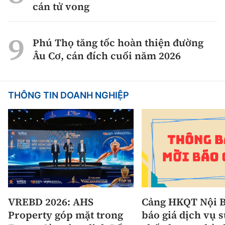
cán tử vong
Phú Thọ tăng tốc hoàn thiện đường
Âu Cơ, cán đích cuối năm 2026
THÔNG TIN DOANH NGHIỆP
VREBD 2026: AHS
Cảng HKQT Nội B
Property góp mặt trong
báo giá dịch vụ 