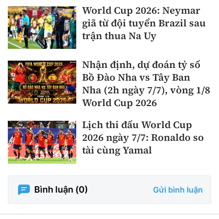
World Cup 2026: Neymar
giã từ đội tuyển Brazil sau
trận thua Na Uy
Nhận định, dự đoán tỷ số
Bồ Đào Nha vs Tây Ban
Nha (2h ngày 7/7), vòng 1/8
World Cup 2026
Lịch thi đấu World Cup
2026 ngày 7/7: Ronaldo so
tài cùng Yamal
Bình luận (
0
)
Gửi bình luận