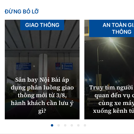
ĐỪNG BỎ LỠ
GIAO THÔNG
AN TOÀN G
THÔNG
Sân bay Nội Bài áp
dụng phân luồng giao
Truy tìm người 
thông mới từ 3/8,
quan đến vụ c
hành khách cần lưu ý
cùng xe máy
gì?
xuống kênh t