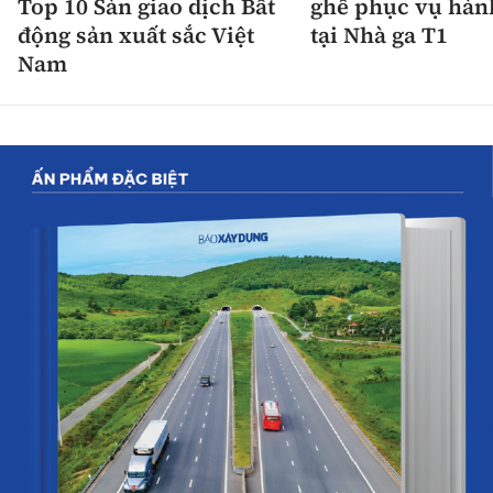
Top 10 Sàn giao dịch Bất
ghế phục vụ hàn
động sản xuất sắc Việt
tại Nhà ga T1
Nam