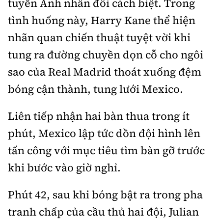
tuyển Anh nhân đôi cách biệt. Trong
tình huống này, Harry Kane thể hiện
nhãn quan chiến thuật tuyệt vời khi
tung ra đường chuyền dọn cỗ cho ngôi
sao của Real Madrid thoát xuống đệm
bóng cận thành, tung lưới Mexico.
Liên tiếp nhận hai bàn thua trong ít
phút, Mexico lập tức dồn đội hình lên
tấn công với mục tiêu tìm bàn gỡ trước
khi bước vào giờ nghỉ.
Phút 42, sau khi bóng bật ra trong pha
tranh chấp của cầu thủ hai đội, Julian