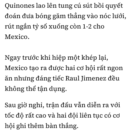
Quinones lao lên tung cú sút bồi quyết
đoán đưa bóng găm thẳng vào nóc lưới,
rút ngắn tỷ số xuống còn 1-2 cho
Mexico.
Ngay trước khi hiệp một khép lại,
Mexico tạo ra được hai cơ hội rất ngon
ăn nhưng đáng tiếc Raul Jimenez đều
không thể tận dụng.
Sau giờ nghỉ, trận đấu vẫn diễn ra với
tốc độ rất cao và hai đội liên tục có cơ
hội ghi thêm bàn thắng.