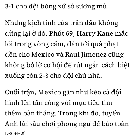
3-1 cho đội bóng xứ sở sương mù.
Nhưng kịch tính của trận đấu không
dừng lại ở đó. Phút 69, Harry Kane mắc
lỗi trong vòng cấm, dẫn tới quả phạt
đền cho Mexico và Raul Jimenez cũng
không bỏ lỡ cơ hội để rút ngắn cách biệt
xuống còn 2-3 cho đội chủ nhà.
Cuối trận, Mexico gần như kéo cả đội
hình lên tấn công với mục tiêu tìm
thêm bàn thắng. Trong khi đó, tuyển
Anh lùi sâu chơi phòng ngự để bảo toàn
lợi thế.