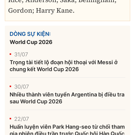
Gordon; Harry Kane.
DÒNG SỰ KIỆN:
World Cup 2026
31/07
Trọng tài tiết lộ đoạn hội thoại với Messi ở
chung kết World Cup 2026
30/07
Nhiều thành viên tuyển Argentina bị điều tra
sau World Cup 2026
22/07
Huấn luyện viên Park Hang-seo từ chối tham
gia phiên điều trần trước Quốc hội Hàn Quốc