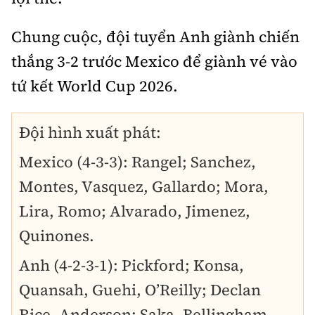
Chung cuộc, đội tuyển Anh giành chiến
thắng 3-2 trước Mexico để giành vé vào
tứ kết World Cup 2026.
Đội hình xuất phát:
Mexico (4-3-3): Rangel; Sanchez,
Montes, Vasquez, Gallardo; Mora,
Lira, Romo; Alvarado, Jimenez,
Quinones.
Anh (4-2-3-1): Pickford; Konsa,
Quansah, Guehi, O’Reilly; Declan
Rice, Anderson; Saka, Bellingham,