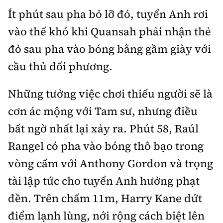
Ít phút sau pha bỏ lỡ đó, tuyển Anh rơi
vào thế khó khi Quansah phải nhận thẻ
đỏ sau pha vào bóng bằng gầm giày với
cầu thủ đối phương.
Những tưởng việc chơi thiếu người sẽ là
cơn ác mộng với Tam sư, nhưng điều
bất ngờ nhất lại xảy ra. Phút 58, Raúl
Rangel có pha vào bóng thô bạo trong
vòng cấm với Anthony Gordon và trọng
tài lập tức cho tuyển Anh hưởng phạt
đền. Trên chấm 11m, Harry Kane dứt
điểm lạnh lùng, nới rộng cách biệt lên