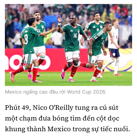
Mexico ngẩng cao đầu rời World Cup 2026.
Phút 49, Nico O'Reilly tung ra cú sút
một chạm đưa bóng tìm đến cột dọc
khung thành Mexico trong sự tiếc nuối.