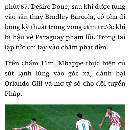
phút 67. Desire Doue, sau khi được tung
vào sân thay Bradley Barcola, có pha đi
bóng kỹ thuật trong vòng cấm trước khi
bị hậu vệ Paraguay phạm lỗi. Trọng tài
lập tức chỉ tay vào chấm phạt đền.
Trên chấm 11m, Mbappe thực hiện cú
sút lạnh lùng vào góc xa, đánh bại
Orlando Gill và mở tỷ số cho đội tuyển
Pháp.