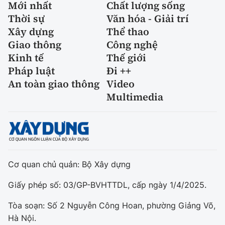
Mới nhất
Chất lượng sống
Thời sự
Văn hóa - Giải trí
Xây dựng
Thể thao
Giao thông
Công nghệ
Kinh tế
Thế giới
Pháp luật
Đi ++
An toàn giao thông
Video
Multimedia
Cơ quan chủ quản: Bộ Xây dựng
Giấy phép số: 03/GP-BVHTTDL, cấp ngày 1/4/2025.
Tòa soạn: Số 2 Nguyễn Công Hoan, phường Giảng Võ,
Hà Nội.