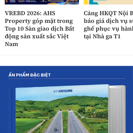
VREBD 2026: AHS
Cảng HKQT Nội B
Property góp mặt trong
báo giá dịch vụ 
Top 10 Sàn giao dịch Bất
ghế phục vụ hàn
động sản xuất sắc Việt
tại Nhà ga T1
Nam