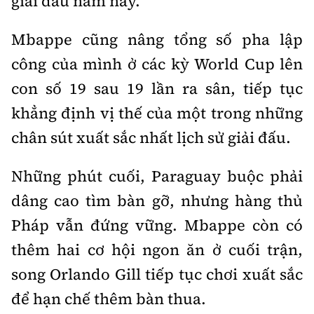
giải đấu năm nay.
Mbappe cũng nâng tổng số pha lập
công của mình ở các kỳ World Cup lên
con số 19 sau 19 lần ra sân, tiếp tục
khẳng định vị thế của một trong những
chân sút xuất sắc nhất lịch sử giải đấu.
Những phút cuối, Paraguay buộc phải
dâng cao tìm bàn gỡ, nhưng hàng thủ
Pháp vẫn đứng vững. Mbappe còn có
thêm hai cơ hội ngon ăn ở cuối trận,
song Orlando Gill tiếp tục chơi xuất sắc
để hạn chế thêm bàn thua.