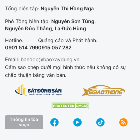
Tổng biên tập:
Nguyễn Thị Hồng Nga
Phó Tổng biên tập:
Nguyễn Sơn Tùng,
Nguyễn Đức Thắng, La Đức Hùng
Hotline:
Quảng cáo và Phát hành:
0901 514 799
0915 057 282
Email:
bandoc@baoxaydung.vn
Cấm sao chép dưới mọi hình thức nếu không có sự
chấp thuận bằng văn bản.
Thông tin tòa
soạn