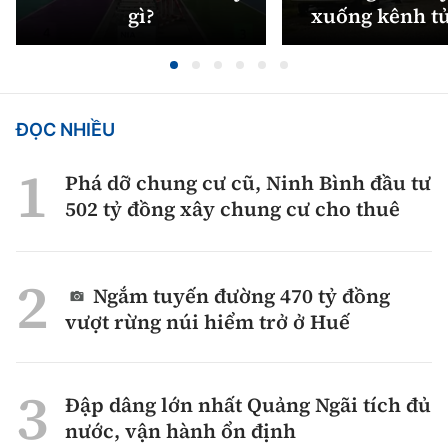
gì?
xuống kênh t
ĐỌC NHIỀU
Phá dỡ chung cư cũ, Ninh Bình đầu tư
502 tỷ đồng xây chung cư cho thuê
Ngắm tuyến đường 470 tỷ đồng
vượt rừng núi hiểm trở ở Huế
Đập dâng lớn nhất Quảng Ngãi tích đủ
nước, vận hành ổn định