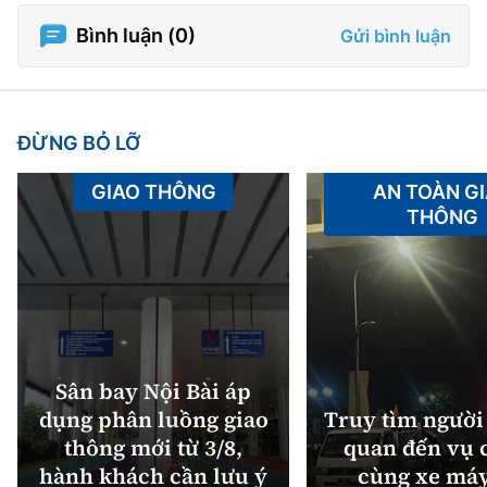
Bình luận (
0
)
Gửi bình luận
ĐỪNG BỎ LỠ
GIAO THÔNG
AN TOÀN G
THÔNG
Sân bay Nội Bài áp
dụng phân luồng giao
Truy tìm người 
thông mới từ 3/8,
quan đến vụ c
hành khách cần lưu ý
cùng xe máy