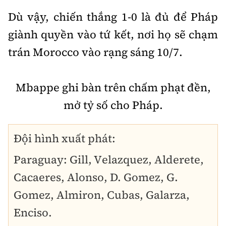
Dù vậy, chiến thắng 1-0 là đủ để Pháp
giành quyền vào tứ kết, nơi họ sẽ chạm
trán Morocco vào rạng sáng 10/7.
Mbappe ghi bàn trên chấm phạt đền,
mở tỷ số cho Pháp.
Đội hình xuất phát:
Paraguay: Gill, Velazquez, Alderete,
Cacaeres, Alonso, D. Gomez, G.
Gomez, Almiron, Cubas, Galarza,
Enciso.