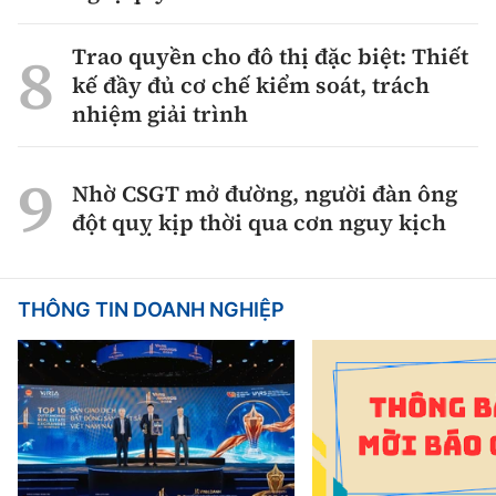
Trao quyền cho đô thị đặc biệt: Thiết
kế đầy đủ cơ chế kiểm soát, trách
nhiệm giải trình
Nhờ CSGT mở đường, người đàn ông
đột quỵ kịp thời qua cơn nguy kịch
THÔNG TIN DOANH NGHIỆP