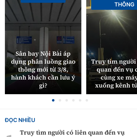
THÔNG
Sân bay Nội Bài áp
dụng phân luồng giao
Truy tìm người 
thông mới từ 3/8,
quan đến vụ c
hành khách cần lưu ý
cùng xe máy
gì?
xuống kênh t
ĐỌC NHIỀU
Truy tìm người có liên quan đến vụ