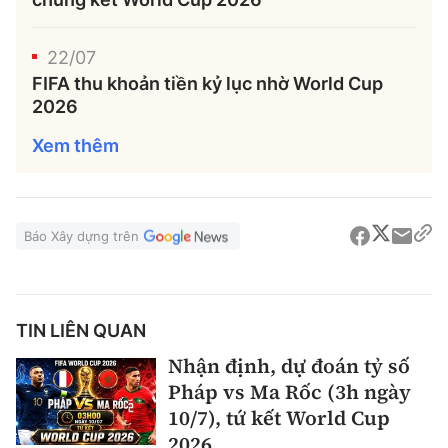
22/07
FIFA thu khoản tiền kỷ lục nhờ World Cup
2026
Xem thêm
Báo Xây dựng trên
TIN LIÊN QUAN
Nhận định, dự đoán tỷ số
Pháp vs Ma Rốc (3h ngày
10/7), tứ kết World Cup
2026