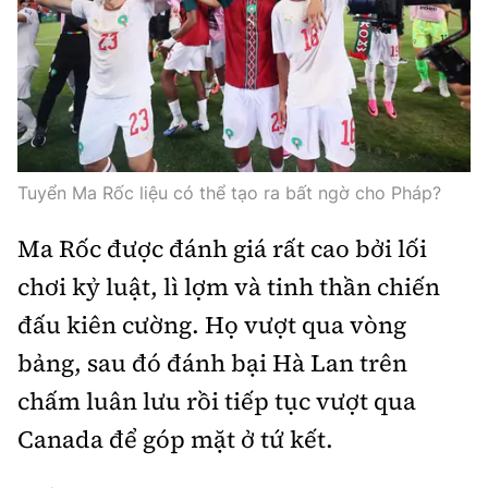
Tuyển Ma Rốc liệu có thể tạo ra bất ngờ cho Pháp?
Ma Rốc được đánh giá rất cao bởi lối
chơi kỷ luật, lì lợm và tinh thần chiến
đấu kiên cường. Họ vượt qua vòng
bảng, sau đó đánh bại Hà Lan trên
chấm luân lưu rồi tiếp tục vượt qua
Canada để góp mặt ở tứ kết.