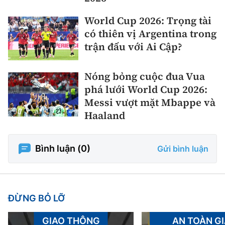
World Cup 2026: Trọng tài
có thiên vị Argentina trong
trận đấu với Ai Cập?
Nóng bỏng cuộc đua Vua
phá lưới World Cup 2026:
Messi vượt mặt Mbappe và
Haaland
Bình luận (
0
)
Gửi bình luận
ĐỪNG BỎ LỠ
GIAO THÔNG
AN TOÀN G