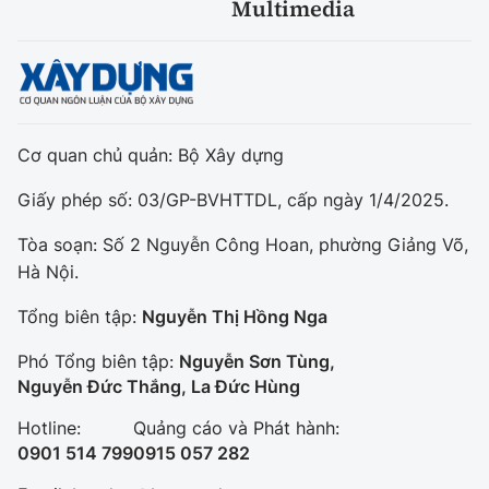
Multimedia
Cơ quan chủ quản: Bộ Xây dựng
Giấy phép số: 03/GP-BVHTTDL, cấp ngày 1/4/2025.
Tòa soạn: Số 2 Nguyễn Công Hoan, phường Giảng Võ,
Hà Nội.
Tổng biên tập:
Nguyễn Thị Hồng Nga
Phó Tổng biên tập:
Nguyễn Sơn Tùng,
Nguyễn Đức Thắng, La Đức Hùng
Hotline:
Quảng cáo và Phát hành:
0901 514 799
0915 057 282