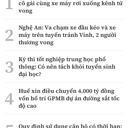
cô gái cùng xe máy rơi xuống kênh tử
vong
Nghệ An: Va chạm xe đầu kéo và xe
máy trên tuyến tránh Vinh, 2 người
thương vong
Kỳ thi tốt nghiệp trung học phổ
thông: Có nên tách khỏi tuyển sinh
đại học?
Huế xin điều chuyển 4.000 tỷ đồng
vốn bố trí GPMB dự án đường sắt tốc
độ cao
Quy định sử dụng căn hộ có thời hạn: