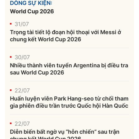
DÒNG SỰ KIỆN:
World Cup 2026
31/07
Trọng tài tiết lộ đoạn hội thoại với Messi ở
chung kết World Cup 2026
30/07
Nhiều thành viên tuyển Argentina bị điều tra
sau World Cup 2026
22/07
Huấn luyện viên Park Hang-seo từ chối tham
gia phiên điều trần trước Quốc hội Hàn Quốc
22/07
Diễn biến bất ngờ vụ “hỗn chiến” sau trận
chung kết World Cup 2026