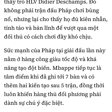
thầy trò HLV Didier Deschamps. Đó
không phải trận đấu Pháp chơi bùng
nổ, nhưng lại cho thấy họ đủ kiên nhẫn,
tỉnh táo và bản lĩnh để vượt qua một
đối thủ có cách chơi đầy khó chịu.
Sức mạnh của Pháp tại giải đấu lần này
nằm ở hàng công giàu tốc độ và khả
năng tạo đột biến. Mbappe tiếp tục là
tâm điểm khi đã ghi tới 7 bàn và có
thêm hai kiến tạo sau 5 trận, đồng thời
luôn khiến hàng thủ đối phương phải
dành sự chú ý đặc biệt.