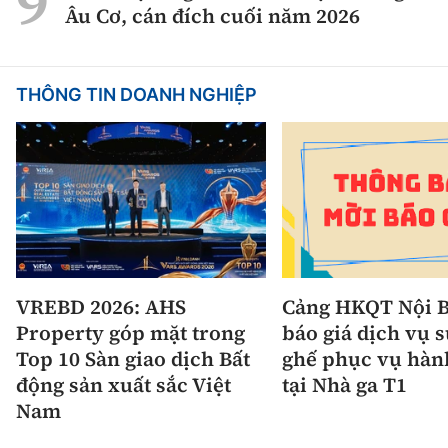
Âu Cơ, cán đích cuối năm 2026
THÔNG TIN DOANH NGHIỆP
VREBD 2026: AHS
Cảng HKQT Nội B
Property góp mặt trong
báo giá dịch vụ 
Top 10 Sàn giao dịch Bất
ghế phục vụ hàn
động sản xuất sắc Việt
tại Nhà ga T1
Nam