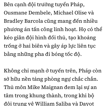
Bên cạnh đội trưởng tuyển Pháp,
Ousmane Dembele, Michael Olise và
Bradley Barcola cũng mang đến nhiều
phương án tấn công linh hoạt. Họ có thể
kéo giãn đội hình đối thủ, tạo khoảng
trống ở hai biên và gây áp lực liên tục
bằng những pha đi bóng tốc độ.
Không chỉ mạnh ở tuyến trên, Pháp còn
sở hữu nền tảng phòng ngự chắc chắn.
Thủ môn Mike Maignan đem lại sự an
tâm trong khung thành, trong khi bộ
đôi trung vệ William Saliba và Dayot