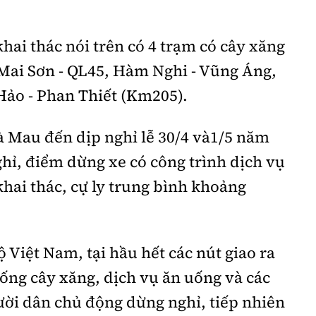
hai thác nói trên có 4 trạm có cây xăng
Mai Sơn - QL45, Hàm Nghi - Vũng Áng,
Hảo - Phan Thiết (Km205).
à Mau đến dịp nghỉ lễ 30/4 và1/5 năm
hỉ, điểm dừng xe có công trình dịch vụ
khai thác, cự ly trung bình khoảng
Việt Nam, tại hầu hết các nút giao ra
hống cây xăng, dịch vụ ăn uống và các
gười dân chủ động dừng nghỉ, tiếp nhiên