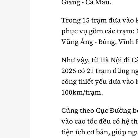
Giang - Cà Mau.
Trong 15 trạm đưa vào k
phục vụ gồm các trạm: 
Vũng Áng - Bùng, Vĩnh 
Như vậy, từ Hà Nội đi C
2026 có 21 trạm dừng ng
công thiết yếu đưa vào 
100km/trạm.
Cũng theo Cục Đường bộ 
vào cao tốc đều có hệ t
tiện ích cơ bản, giúp n