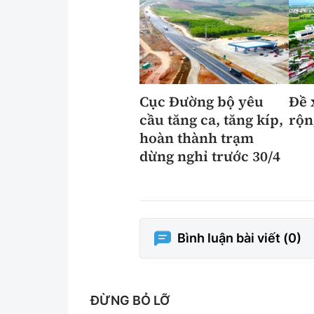
Cục Đường bộ yêu
Đề 
cầu tăng ca, tăng kíp,
rộn
hoàn thành trạm
dừng nghỉ trước 30/4
Bình luận bài viết (
0
)
ĐỪNG BỎ LỠ