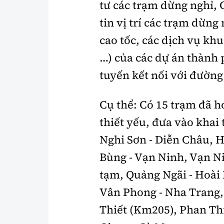
tư các trạm dừng nghỉ,
tin vị trí các trạm dừng
cao tốc, các dịch vụ kh
…) của các dự án thành 
tuyến kết nối với đường
Cụ thể: Có 15 trạm đã h
thiết yếu, đưa vào khai 
Nghi Sơn - Diễn Châu, 
Bùng - Vạn Ninh, Vạn N
tạm, Quảng Ngãi - Hoài
Vân Phong - Nha Trang,
Thiết (Km205), Phan Thi