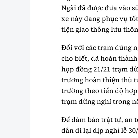
Ngãi đã được đưa vào s
xe này đang phục vụ tố
tiện giao thông lưu thôn
Đối với các trạm dừng 
cho biết, đã hoàn thành
hợp đồng 21/21 trạm dừ
trương hoàn thiện thủ tụ
trường theo tiến độ hợ
trạm dừng nghỉ trong 
Để đảm bảo trật tự, an 
dân đi lại dịp nghỉ lễ 3