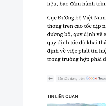
liệu, bảo đảm hành trìn
Cục Đường bộ Việt Nam
thong trên cao tốc dịp 
đường bộ, quy định về g
quy định tốc độ khai th
định về việc phát tín h
trong trường hợp phải d
Báo Xây dựng trên
TIN LIÊN QUAN