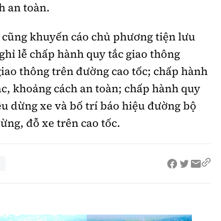
h an toàn.
 cũng khuyến cáo chủ phương tiện lưu
nghỉ lễ chấp hành quy tắc giao thông
iao thông trên đường cao tốc; chấp hành
ác, khoảng cách an toàn; chấp hành quy
iệu dừng xe và bố trí báo hiệu đường bộ
ừng, đỗ xe trên cao tốc.