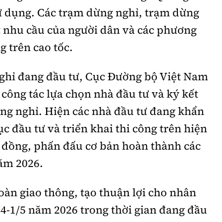
ử dụng. Các trạm dừng nghỉ, trạm dừng
t nhu cầu của người dân và các phương
g trên cao tốc.
nghỉ đang đầu tư, Cục Đường bộ Việt Nam
 công tác lựa chọn nhà đầu tư và ký kết
ng nghỉ. Hiện các nhà đầu tư đang khẩn
c đầu tư và triển khai thi công trên hiện
p đồng, phấn đấu cơ bản hoàn thành các
năm 2026.
toàn giao thông, tạo thuận lợi cho nhân
0/4-1/5 năm 2026 trong thời gian đang đầu