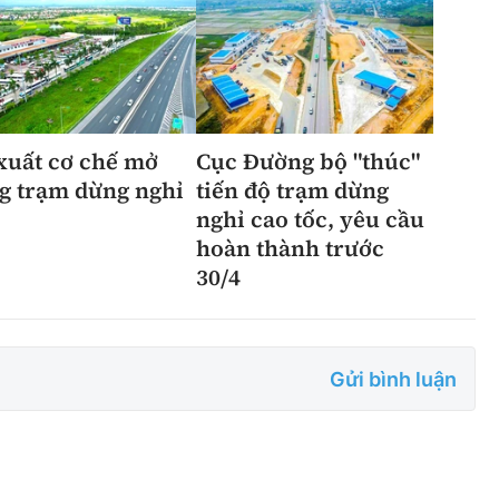
xuất cơ chế mở
Cục Đường bộ "thúc"
g trạm dừng nghỉ
tiến độ trạm dừng
nghỉ cao tốc, yêu cầu
hoàn thành trước
30/4
Gửi bình luận