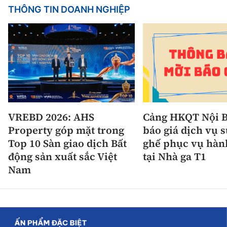
THÔNG TIN DOANH NGHIỆP
VREBD 2026: AHS
Cảng HKQT Nội B
Property góp mặt trong
báo giá dịch vụ 
Top 10 Sàn giao dịch Bất
ghế phục vụ hàn
động sản xuất sắc Việt
tại Nhà ga T1
Nam