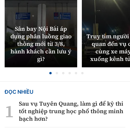
Sân bay Nội Bài áp
dụng phân luồng giao
Truy tìm người 
thông mới từ 3/8,
quan đến vụ c
hành khách cần lưu ý
cùng xe máy
gì?
xuống kênh t
ĐỌC NHIỀU
Sau vụ Tuyên Quang, làm gì để kỳ thi
tốt nghiệp trung học phổ thông minh
bạch hơn?