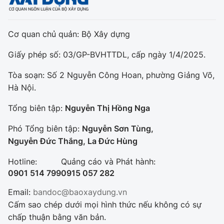
Cơ quan chủ quản: Bộ Xây dựng
Giấy phép số: 03/GP-BVHTTDL, cấp ngày 1/4/2025.
Tòa soạn: Số 2 Nguyễn Công Hoan, phường Giảng Võ,
Hà Nội.
Tổng biên tập:
Nguyễn Thị Hồng Nga
Phó Tổng biên tập:
Nguyễn Sơn Tùng,
Nguyễn Đức Thắng, La Đức Hùng
Hotline:
Quảng cáo và Phát hành:
0901 514 799
0915 057 282
Email:
bandoc@baoxaydung.vn
Cấm sao chép dưới mọi hình thức nếu không có sự
chấp thuận bằng văn bản.