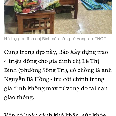
Hỗ trợ gia đình chị Bình có chồng tử vong do TNGT.
Cũng trong dịp này, Báo Xây dựng trao
4 triệu đồng cho gia đình chị Lê Thị
Bình (phường Sông Trí), có chồng là anh
Nguyễn Bá Hồng - trụ cột chính trong
gia đình không may tử vong do tai nạn
giao thông.
Vốn có hoàn cảnh khó khăn, sức khỏe