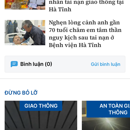
nhân tai nạn giao thông tại
Hà Tĩnh
Nghẹn lòng cảnh anh gần
70 tuổi chăm em tâm thần
nguy kịch sau tai nạn ở
Bệnh viện Hà Tĩnh
Bình luận (
0
)
Gửi bình luận
ĐỪNG BỎ LỠ
GIAO THÔNG
AN TOÀN G
THÔNG