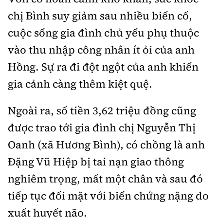
chị Bình suy giảm sau nhiều biến cố,
cuộc sống gia đình chủ yếu phụ thuộc
vào thu nhập công nhân ít ỏi của anh
Hồng. Sự ra đi đột ngột của anh khiến
gia cảnh càng thêm kiệt quệ.
Ngoài ra, số tiền 3,62 triệu đồng cũng
được trao tới gia đình chị Nguyễn Thị
Oanh (xã Hương Bình), có chồng là anh
Đặng Vũ Hiệp bị tai nạn giao thông
nghiêm trọng, mất một chân và sau đó
tiếp tục đối mặt với biến chứng nặng do
xuất huyết não.