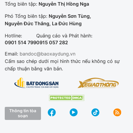
Tổng biên tập:
Nguyễn Thị Hồng Nga
Phó Tổng biên tập:
Nguyễn Sơn Tùng,
Nguyễn Đức Thắng, La Đức Hùng
Hotline:
Quảng cáo và Phát hành:
0901 514 799
0915 057 282
Email:
bandoc@baoxaydung.vn
Cấm sao chép dưới mọi hình thức nếu không có sự
chấp thuận bằng văn bản.
Thông tin tòa
soạn