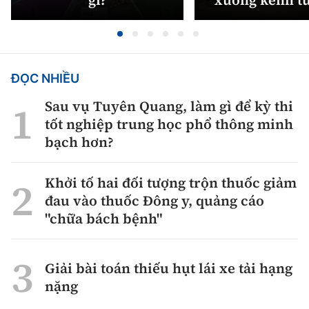
gì?
xuống kênh t
ĐỌC NHIỀU
Sau vụ Tuyên Quang, làm gì để kỳ thi
tốt nghiệp trung học phổ thông minh
bạch hơn?
Khởi tố hai đối tượng trộn thuốc giảm
đau vào thuốc Đông y, quảng cáo
"chữa bách bệnh"
Giải bài toán thiếu hụt lái xe tải hạng
nặng