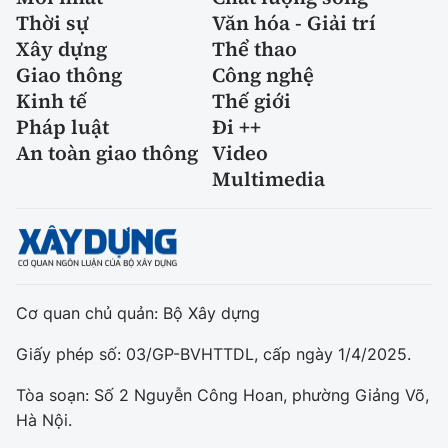
Thời sự
Văn hóa - Giải trí
Xây dựng
Thể thao
Giao thông
Công nghệ
Kinh tế
Thế giới
Pháp luật
Đi ++
An toàn giao thông
Video
Multimedia
Cơ quan chủ quản: Bộ Xây dựng
Giấy phép số: 03/GP-BVHTTDL, cấp ngày 1/4/2025.
Tòa soạn: Số 2 Nguyễn Công Hoan, phường Giảng Võ,
Hà Nội.