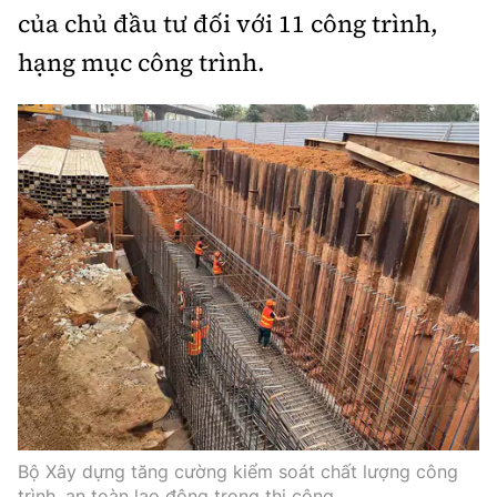
của chủ đầu tư đối với 11 công trình,
hạng mục công trình.
Bộ Xây dựng tăng cường kiểm soát chất lượng công
trình, an toàn lao động trong thi công.