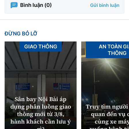
Bình luận (
0
)
Gửi bình luận
ĐỪNG BỎ LỠ
GIAO THÔNG
AN TOÀN G
THÔNG
Sân bay Nội Bài áp
dụng phân luồng giao
Truy tìm người 
thông mới từ 3/8,
quan đến vụ c
hành khách cần lưu ý
cùng xe máy