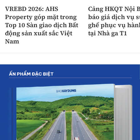
VREBD 2026: AHS
Cảng HKQT Nội B
Property góp mặt trong
báo giá dịch vụ 
Top 10 Sàn giao dịch Bất
ghế phục vụ hàn
động sản xuất sắc Việt
tại Nhà ga T1
Nam