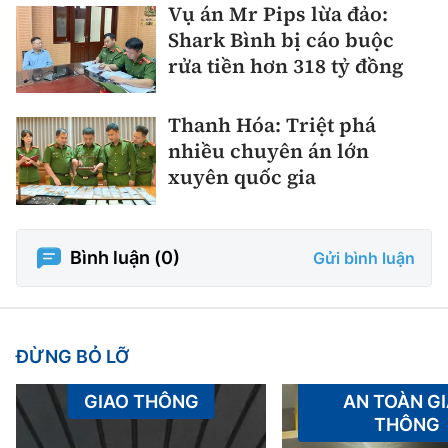
Vụ án Mr Pips lừa đảo:
Shark Bình bị cáo buộc
rửa tiền hơn 318 tỷ đồng
Thanh Hóa: Triệt phá
nhiều chuyên án lớn
xuyên quốc gia
Bình luận (
0
)
Gửi bình luận
ĐỪNG BỎ LỠ
GIAO THÔNG
AN TOÀN G
THÔNG