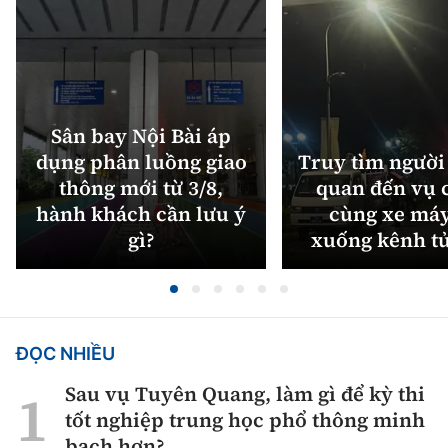
Sân bay Nội Bài áp
dụng phân luồng giao
Truy tìm người 
thông mới từ 3/8,
quan đến vụ c
hành khách cần lưu ý
cùng xe máy
gì?
xuống kênh t
ĐỌC NHIỀU
Sau vụ Tuyên Quang, làm gì để kỳ thi
tốt nghiệp trung học phổ thông minh
bạch hơn?