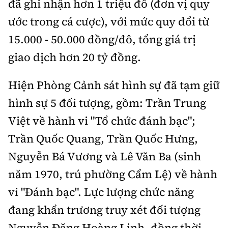
đã ghi nhận hơn 1 triệu đô (đơn vị quy
ước trong cá cược), với mức quy đổi từ
15.000 - 50.000 đồng/đô, tổng giá trị
giao dịch hơn 20 tỷ đồng.
Hiện Phòng Cảnh sát hình sự đã tạm giữ
hình sự 5 đối tượng, gồm: Trần Trung
Việt về hành vi "Tổ chức đánh bạc";
Trần Quốc Quang, Trần Quốc Hưng,
Nguyễn Bá Vương và Lê Văn Ba (sinh
năm 1970, trú phường Cẩm Lệ) về hành
vi "Đánh bạc". Lực lượng chức năng
đang khẩn trương truy xét đối tượng
Nguyễn Đăng Hoàng Linh, đồng thời