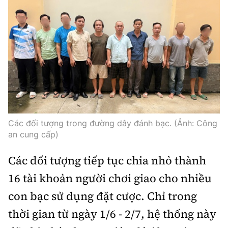
Các đối tượng trong đường dây đánh bạc. (Ảnh: Công
an cung cấp)
Các đối tượng tiếp tục chia nhỏ thành
16 tài khoản người chơi giao cho nhiều
con bạc sử dụng đặt cược. Chỉ trong
thời gian từ ngày 1/6 - 2/7, hệ thống này