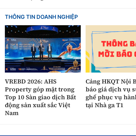
THÔNG TIN DOANH NGHIỆP
VREBD 2026: AHS
Cảng HKQT Nội B
Property góp mặt trong
báo giá dịch vụ 
Top 10 Sàn giao dịch Bất
ghế phục vụ hàn
động sản xuất sắc Việt
tại Nhà ga T1
Nam