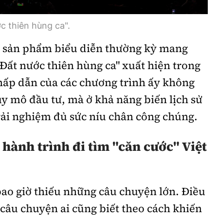
ớc thiên hùng ca".
u sản phẩm biểu diễn thường kỳ mang
Đất nước thiên hùng ca" xuất hiện trong
hấp dẫn của các chương trình ấy không
y mô đầu tư, mà ở khả năng biến lịch sử
rải nghiệm đủ sức níu chân công chúng.
hành trình đi tìm "căn cước" Việt
bao giờ thiếu những câu chuyện lớn. Điều
 câu chuyện ai cũng biết theo cách khiến