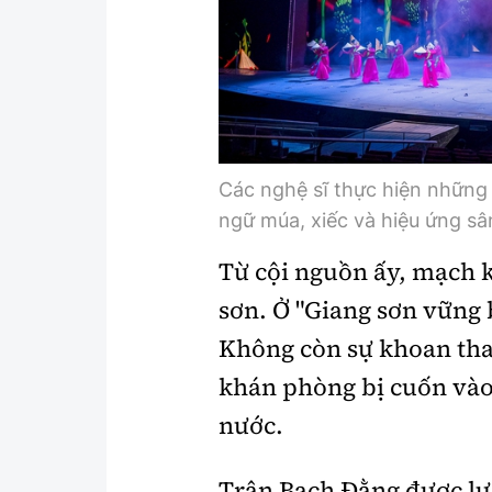
Các nghệ sĩ thực hiện những
ngữ múa, xiếc và hiệu ứng sân
Từ cội nguồn ấy, mạch k
sơn. Ở "Giang sơn vững b
Không còn sự khoan thai
khán phòng bị cuốn vào
nước.
Trận Bạch Đằng được lự