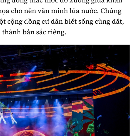
họa cho nền văn minh lúa nước. Chúng
ột cộng đồng cư dân biết sống cùng đất,
 thành bản sắc riêng.