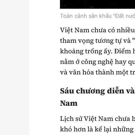
Toàn cảnh sân khấu "Đất nư
Việt Nam chưa có nhiề
tham vọng tương tự và "
khoảng trống ấy. Điểm 
nằm ở công nghệ hay qu
và văn hóa thành một t
Sáu chương diễn và 
Nam
Lịch sử Việt Nam chưa 
khó hơn là kể lại những