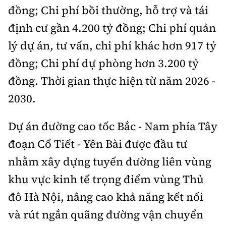
đồng; Chi phí bồi thường, hỗ trợ và tái
định cư gần 4.200 tỷ đồng; Chi phí quản
lý dự án, tư vấn, chi phí khác hơn 917 tỷ
đồng; Chi phí dự phòng hơn 3.200 tỷ
đồng. Thời gian thực hiện từ năm 2026 -
2030.
Dự án đường cao tốc Bắc - Nam phía Tây
đoạn Cổ Tiết - Yên Bài được đầu tư
nhằm xây dựng tuyến đường liên vùng
khu vực kinh tế trọng điểm vùng Thủ
đô Hà Nội, nâng cao khả năng kết nối
và rút ngắn quãng đường vận chuyển