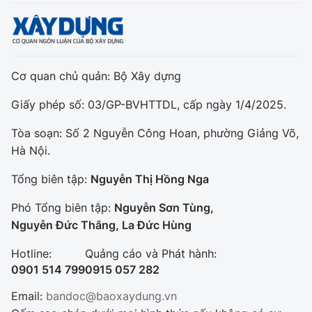
Cơ quan chủ quản: Bộ Xây dựng
Giấy phép số: 03/GP-BVHTTDL, cấp ngày 1/4/2025.
Tòa soạn: Số 2 Nguyễn Công Hoan, phường Giảng Võ,
Hà Nội.
Tổng biên tập:
Nguyễn Thị Hồng Nga
Phó Tổng biên tập:
Nguyễn Sơn Tùng,
Nguyễn Đức Thắng, La Đức Hùng
Hotline:
Quảng cáo và Phát hành:
0901 514 799
0915 057 282
Email:
bandoc@baoxaydung.vn