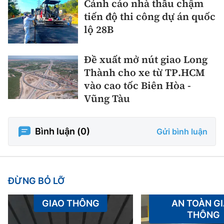
Cảnh cáo nhà thầu chậm
tiến độ thi công dự án quốc
lộ 28B
Đề xuất mở nút giao Long
Thành cho xe từ TP.HCM
vào cao tốc Biên Hòa -
Vũng Tàu
Bình luận (
0
)
Gửi bình luận
ĐỪNG BỎ LỠ
GIAO THÔNG
AN TOÀN G
THÔNG