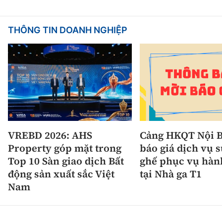
THÔNG TIN DOANH NGHIỆP
VREBD 2026: AHS
Cảng HKQT Nội B
Property góp mặt trong
báo giá dịch vụ 
Top 10 Sàn giao dịch Bất
ghế phục vụ hàn
động sản xuất sắc Việt
tại Nhà ga T1
Nam