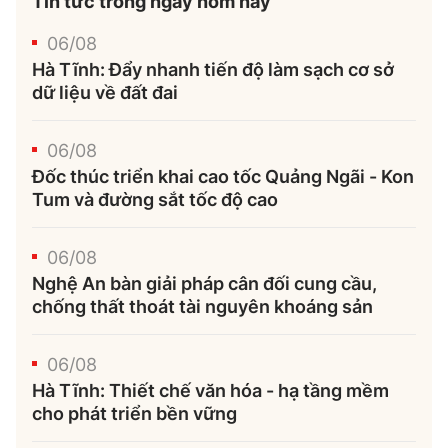
Tin tức trong ngày hôm nay
06/08
Hà Tĩnh: Đẩy nhanh tiến độ làm sạch cơ sở
dữ liệu về đất đai
06/08
Đốc thúc triển khai cao tốc Quảng Ngãi - Kon
Tum và đường sắt tốc độ cao
06/08
Nghệ An bàn giải pháp cân đối cung cầu,
chống thất thoát tài nguyên khoáng sản
06/08
Hà Tĩnh: Thiết chế văn hóa - hạ tầng mềm
cho phát triển bền vững