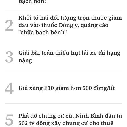
bạch hơn?
Khởi tố hai đối tượng trộn thuốc giảm
đau vào thuốc Đông y, quảng cáo
"chữa bách bệnh"
Giải bài toán thiếu hụt lái xe tải hạng
nặng
Giá xăng E10 giảm hơn 500 đồng/lít
Phá dỡ chung cư cũ, Ninh Bình đầu tư
502 tỷ đồng xây chung cư cho thuê