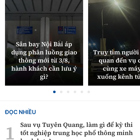
Sân bay Nội Bài áp
dụng phân luồng giao
Truy tìm người 
thông mới từ 3/8,
quan đến vụ c
hành khách cần lưu ý
cùng xe máy
gì?
xuống kênh t
ĐỌC NHIỀU
Sau vụ Tuyên Quang, làm gì để kỳ thi
tốt nghiệp trung học phổ thông minh