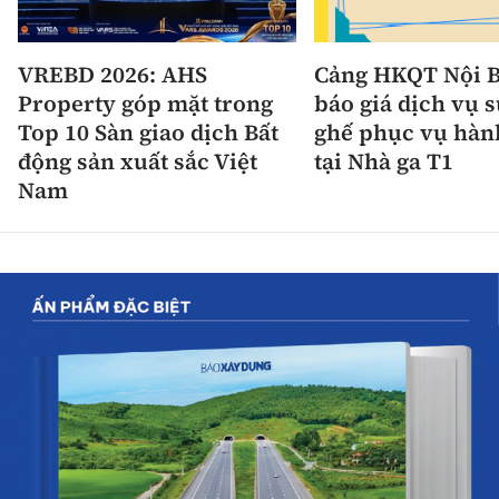
VREBD 2026: AHS
Cảng HKQT Nội B
Property góp mặt trong
báo giá dịch vụ 
Top 10 Sàn giao dịch Bất
ghế phục vụ hàn
động sản xuất sắc Việt
tại Nhà ga T1
Nam