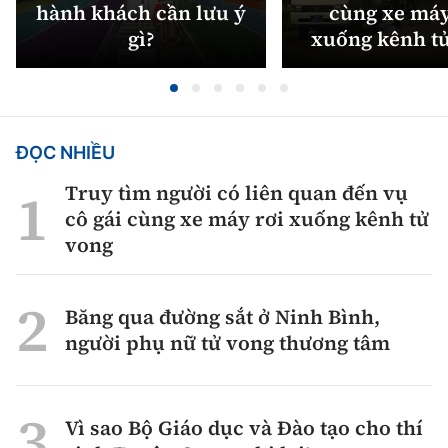
hành khách cần lưu ý
cùng xe máy
gì?
xuống kênh t
ĐỌC NHIỀU
Truy tìm người có liên quan đến vụ
cô gái cùng xe máy rơi xuống kênh tử
vong
Băng qua đường sắt ở Ninh Bình,
người phụ nữ tử vong thương tâm
Vì sao Bộ Giáo dục và Đào tạo cho thí