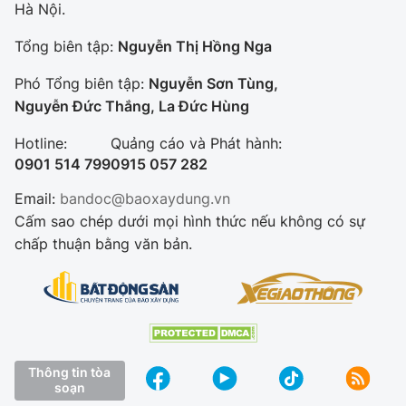
Hà Nội.
Tổng biên tập:
Nguyễn Thị Hồng Nga
Phó Tổng biên tập:
Nguyễn Sơn Tùng,
Nguyễn Đức Thắng, La Đức Hùng
Hotline:
Quảng cáo và Phát hành:
0901 514 799
0915 057 282
Email:
bandoc@baoxaydung.vn
Cấm sao chép dưới mọi hình thức nếu không có sự
chấp thuận bằng văn bản.
Thông tin tòa
soạn