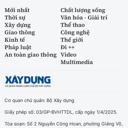
Mới nhất
Chất lượng sống
Thời sự
Văn hóa - Giải trí
Xây dựng
Thể thao
Giao thông
Công nghệ
Kinh tế
Thế giới
Pháp luật
Đi ++
An toàn giao thông
Video
Multimedia
Cơ quan chủ quản: Bộ Xây dựng
Giấy phép số: 03/GP-BVHTTDL, cấp ngày 1/4/2025.
Tòa soạn: Số 2 Nguyễn Công Hoan, phường Giảng Võ,