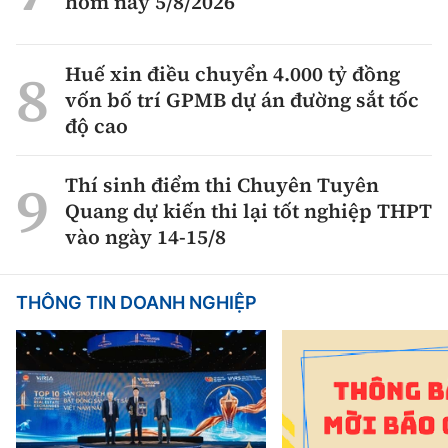
hôm nay 5/8/2026
Huế xin điều chuyển 4.000 tỷ đồng
vốn bố trí GPMB dự án đường sắt tốc
độ cao
Thí sinh điểm thi Chuyên Tuyên
Quang dự kiến thi lại tốt nghiệp THPT
vào ngày 14-15/8
THÔNG TIN DOANH NGHIỆP