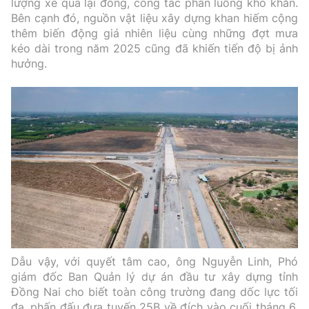
lượng xe qua lại đông, công tác phân luồng khó khăn.
Bên cạnh đó, nguồn vật liệu xây dựng khan hiếm cộng
thêm biến động giá nhiên liệu cùng những đợt mưa
kéo dài trong năm 2025 cũng đã khiến tiến độ bị ảnh
hưởng.
Dẫu vậy, với quyết tâm cao, ông Nguyễn Linh, Phó
giám đốc Ban Quản lý dự án đầu tư xây dựng tỉnh
Đồng Nai cho biết toàn công trường đang dốc lực tối
đa, phấn đấu đưa tuyến 25B về đích vào cuối tháng 6.