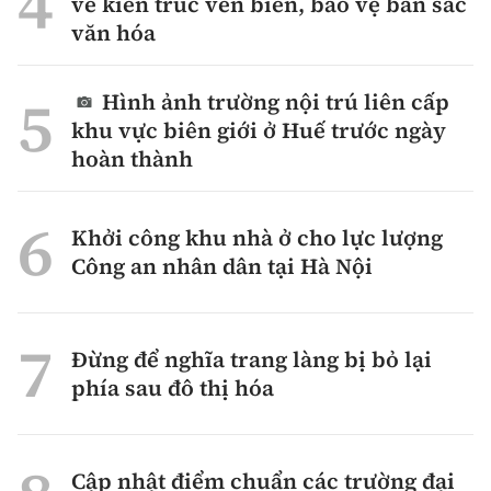
về kiến trúc ven biển, bảo vệ bản sắc
văn hóa
Hình ảnh trường nội trú liên cấp
khu vực biên giới ở Huế trước ngày
hoàn thành
Khởi công khu nhà ở cho lực lượng
Công an nhân dân tại Hà Nội
Đừng để nghĩa trang làng bị bỏ lại
phía sau đô thị hóa
Cập nhật điểm chuẩn các trường đại