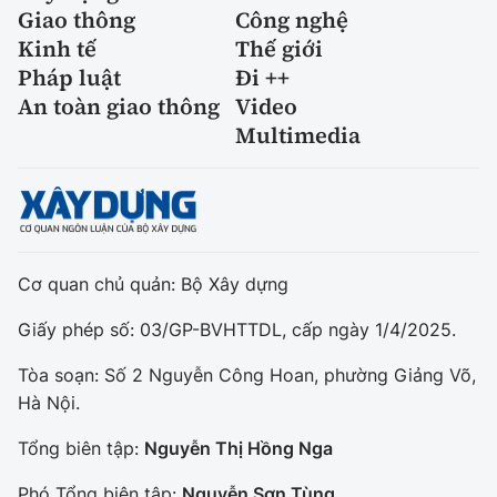
Giao thông
Công nghệ
Kinh tế
Thế giới
Pháp luật
Đi ++
An toàn giao thông
Video
Multimedia
Cơ quan chủ quản: Bộ Xây dựng
Giấy phép số: 03/GP-BVHTTDL, cấp ngày 1/4/2025.
Tòa soạn: Số 2 Nguyễn Công Hoan, phường Giảng Võ,
Hà Nội.
Tổng biên tập:
Nguyễn Thị Hồng Nga
Phó Tổng biên tập:
Nguyễn Sơn Tùng,