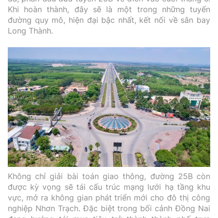
Khi hoàn thành, đây sẽ là một trong những tuyến
đường quy mô, hiện đại bậc nhất, kết nối về sân bay
Long Thành.
Không chỉ giải bài toán giao thông, đường 25B còn
được kỳ vọng sẽ tái cấu trúc mạng lưới hạ tầng khu
vực, mở ra không gian phát triển mới cho đô thị công
nghiệp Nhơn Trạch.
Đặc biệt trong bối cảnh Đồng Nai