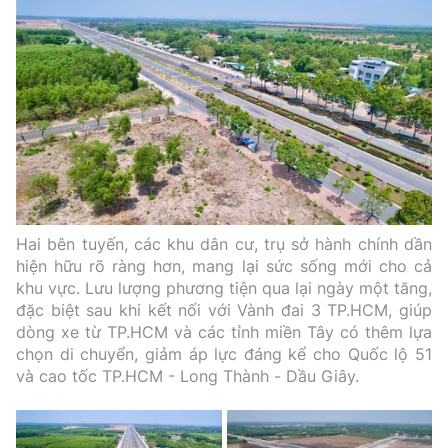
Hai bên tuyến, các khu dân cư, trụ sở hành chính dần
hiện hữu rõ ràng hơn, mang lại sức sống mới cho cả
khu vực. Lưu lượng phương tiện qua lại ngày một tăng,
đặc biệt sau khi kết nối với Vành đai 3 TP.HCM, giúp
dòng xe từ TP.HCM và các tỉnh miền Tây có thêm lựa
chọn di chuyển, giảm áp lực đáng kể cho Quốc lộ 51
và cao tốc TP.HCM - Long Thành - Dầu Giây.