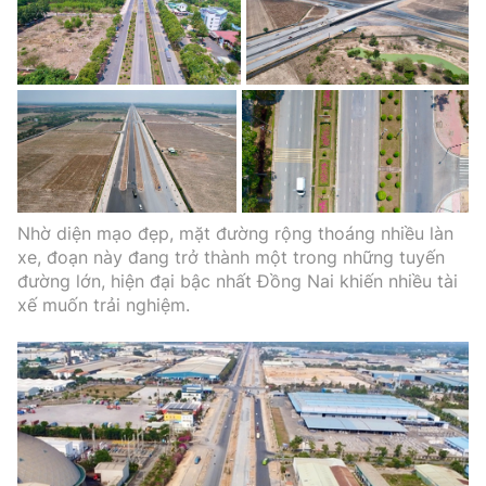
Nhờ diện mạo đẹp, mặt đường rộng thoáng nhiều làn
xe, đoạn này đang trở thành một trong những tuyến
đường lớn, hiện đại bậc nhất Đồng Nai khiến nhiều tài
xế muốn trải nghiệm.