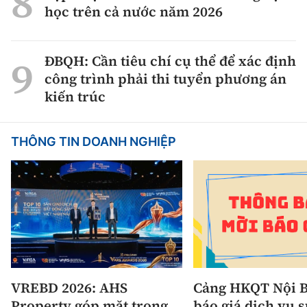
học trên cả nước năm 2026
ĐBQH: Cần tiêu chí cụ thể để xác định
công trình phải thi tuyển phương án
kiến trúc
THÔNG TIN DOANH NGHIỆP
VREBD 2026: AHS
Cảng HKQT Nội B
Property góp mặt trong
báo giá dịch vụ 