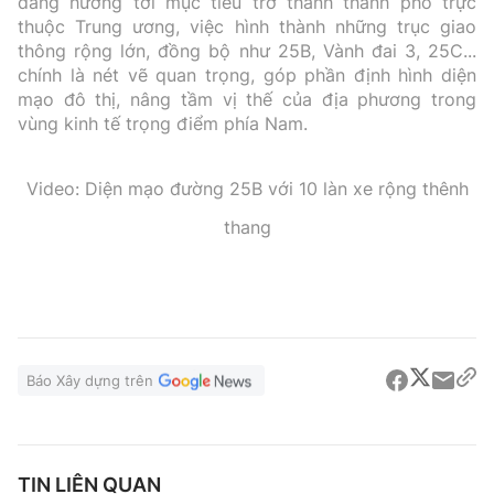
đang hướng tới mục tiêu trở thành thành phố trực
thuộc Trung ương, việc hình thành những trục giao
thông rộng lớn, đồng bộ như 25B, Vành đai 3, 25C...
chính là nét vẽ quan trọng, góp phần định hình diện
mạo đô thị, nâng tầm vị thế của địa phương trong
vùng kinh tế trọng điểm phía Nam.
Video: Diện mạo đường 25B với 10 làn xe rộng thênh
thang
Báo Xây dựng trên
TIN LIÊN QUAN