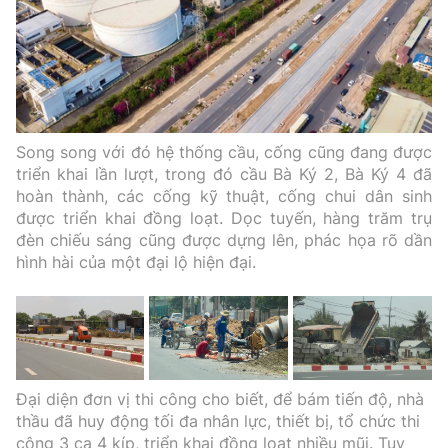
Song song với đó hệ thống cầu, cống cũng đang được
triển khai lần lượt, trong đó cầu Bà Ký 2, Bà Ký 4 đã
hoàn thành, các cống kỹ thuật, cống chui dân sinh
được triển khai đồng loạt. Dọc tuyến, hàng trăm trụ
đèn chiếu sáng cũng được dựng lên, phác họa rõ dần
hình hài của một đại lộ hiện đại.
Đại diện đơn vị thi công cho biết, để bám tiến độ, nhà
thầu đã huy động tối đa nhân lực, thiết bị, tổ chức thi
công 3 ca 4 kíp, triển khai đồng loạt nhiều mũi. Tuy