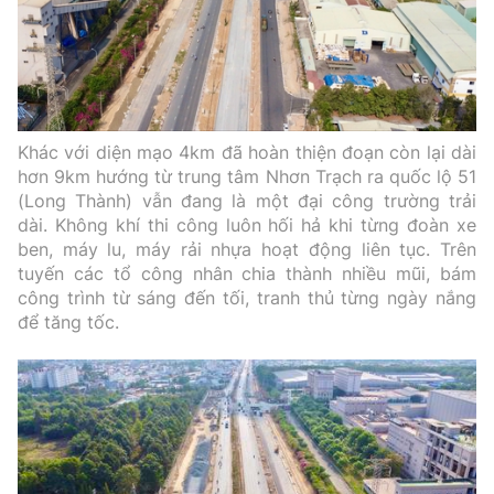
Khác với diện mạo 4km đã hoàn thiện đoạn còn lại dài
hơn 9km hướng từ trung tâm Nhơn Trạch ra quốc lộ 51
(Long Thành) vẫn đang là một đại công trường trải
dài. Không khí thi công luôn hối hả khi từng đoàn xe
ben, máy lu, máy rải nhựa hoạt động liên tục. Trên
tuyến các tổ công nhân chia thành nhiều mũi, bám
công trình từ sáng đến tối, tranh thủ từng ngày nắng
để tăng tốc.