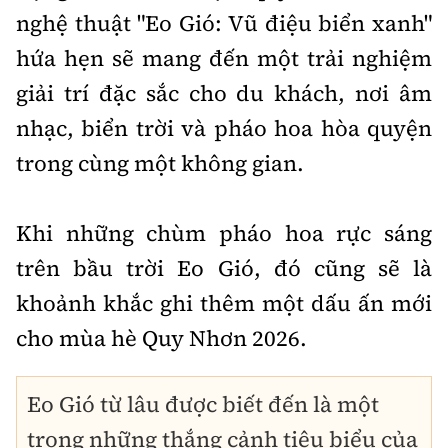
nghệ thuật "Eo Gió: Vũ điệu biển xanh"
hứa hẹn sẽ mang đến một trải nghiệm
giải trí đặc sắc cho du khách, nơi âm
nhạc, biển trời và pháo hoa hòa quyện
trong cùng một không gian.
Khi những chùm pháo hoa rực sáng
trên bầu trời Eo Gió, đó cũng sẽ là
khoảnh khắc ghi thêm một dấu ấn mới
cho mùa hè Quy Nhơn 2026.
Eo Gió từ lâu được biết đến là một
trong những thắng cảnh tiêu biểu của