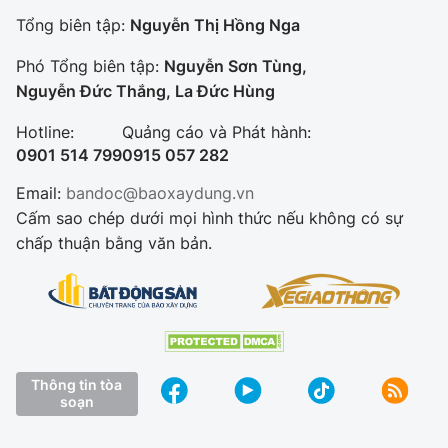
Tổng biên tập:
Nguyễn Thị Hồng Nga
Phó Tổng biên tập:
Nguyễn Sơn Tùng,
Nguyễn Đức Thắng, La Đức Hùng
Hotline:
Quảng cáo và Phát hành:
0901 514 799
0915 057 282
Email:
bandoc@baoxaydung.vn
Cấm sao chép dưới mọi hình thức nếu không có sự
chấp thuận bằng văn bản.
Thông tin tòa
soạn