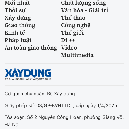
Mới nhất
Chất lượng sống
Thời sự
Văn hóa - Giải trí
Xây dựng
Thể thao
Giao thông
Công nghệ
Kinh tế
Thế giới
Pháp luật
Đi ++
An toàn giao thông
Video
Multimedia
Cơ quan chủ quản: Bộ Xây dựng
Giấy phép số: 03/GP-BVHTTDL, cấp ngày 1/4/2025.
Tòa soạn: Số 2 Nguyễn Công Hoan, phường Giảng Võ,
Hà Nội.