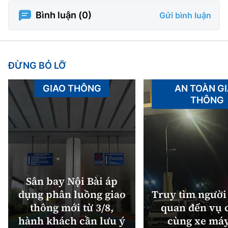
Bình luận (
0
)
Gửi bình luận
ĐỪNG BỎ LỠ
GIAO THÔNG
AN TOÀN G
THÔNG
Sân bay Nội Bài áp
dụng phân luồng giao
Truy tìm người 
thông mới từ 3/8,
quan đến vụ c
hành khách cần lưu ý
cùng xe máy