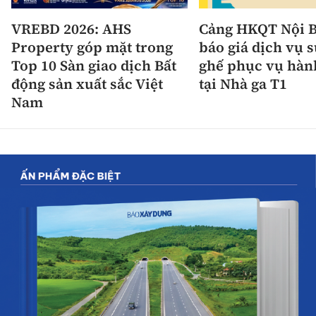
VREBD 2026: AHS
Cảng HKQT Nội B
Property góp mặt trong
báo giá dịch vụ 
Top 10 Sàn giao dịch Bất
ghế phục vụ hàn
động sản xuất sắc Việt
tại Nhà ga T1
Nam