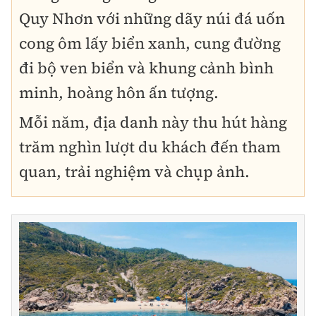
Quy Nhơn với những dãy núi đá uốn
cong ôm lấy biển xanh, cung đường
đi bộ ven biển và khung cảnh bình
minh, hoàng hôn ấn tượng.
Mỗi năm, địa danh này thu hút hàng
trăm nghìn lượt du khách đến tham
quan, trải nghiệm và chụp ảnh.