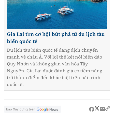
Gia Lai tìm cơ hội bứt phá từ du lịch tàu
biển quốc tế
Du lịch tàu biển quốc tế đang dịch chuyển
mạnh về châu Á. Với lợi thế kết nối biển đảo
Quy Nhơn và không gian văn hóa Tây
Nguyên, Gia Lai được đánh giá có tiềm năng
trở thành điểm đến khác biệt trên hải trình
quốc tế.
Báo Xây dựng trên