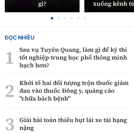
gì?
xuống kênh t
ĐỌC NHIỀU
Sau vụ Tuyên Quang, làm gì để kỳ thi
tốt nghiệp trung học phổ thông minh
bạch hơn?
Khởi tố hai đối tượng trộn thuốc giảm
đau vào thuốc Đông y, quảng cáo
"chữa bách bệnh"
Giải bài toán thiếu hụt lái xe tải hạng
nặng