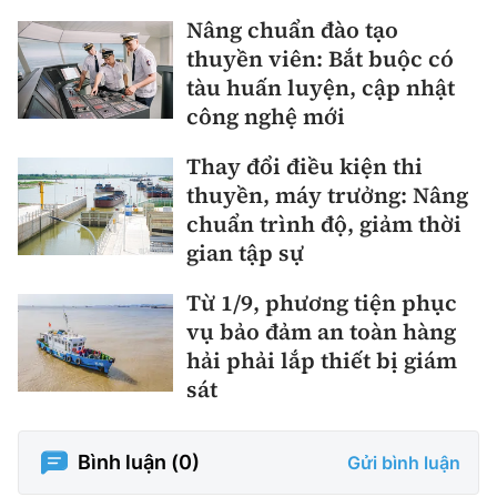
Nâng chuẩn đào tạo
thuyền viên: Bắt buộc có
tàu huấn luyện, cập nhật
công nghệ mới
Thay đổi điều kiện thi
thuyền, máy trưởng: Nâng
chuẩn trình độ, giảm thời
gian tập sự
Từ 1/9, phương tiện phục
vụ bảo đảm an toàn hàng
hải phải lắp thiết bị giám
sát
Bình luận (
0
)
Gửi bình luận