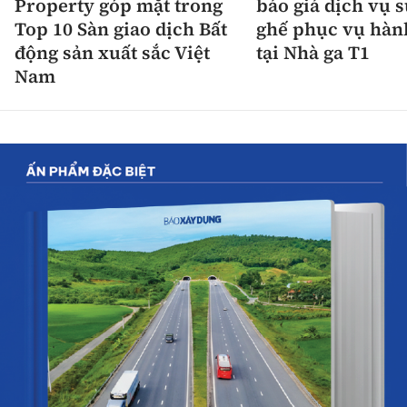
Property góp mặt trong
báo giá dịch vụ 
Top 10 Sàn giao dịch Bất
ghế phục vụ hàn
động sản xuất sắc Việt
tại Nhà ga T1
Nam