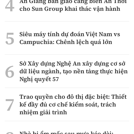
An Giang bàn giao cảng biển An Thới
cho Sun Group khai thác vận hành
Siêu máy tính dự đoán Việt Nam vs
Campuchia: Chênh lệch quá lớn
Sở Xây dựng Nghệ An xây dựng cơ sở
dữ liệu ngành, tạo nền tảng thực hiện
Nghị quyết 57
Trao quyền cho đô thị đặc biệt: Thiết
kế đầy đủ cơ chế kiểm soát, trách
nhiệm giải trình
Nhà bị ẩm mốc sau mưa kéo dài: