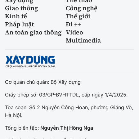
Giao thông
Công nghệ
Kinh tế
Thế giới
Pháp luật
Đi ++
An toàn giao thông
Video
Multimedia
Cơ quan chủ quản: Bộ Xây dựng
Giấy phép số: 03/GP-BVHTTDL, cấp ngày 1/4/2025.
Tòa soạn: Số 2 Nguyễn Công Hoan, phường Giảng Võ,
Hà Nội.
Tổng biên tập:
Nguyễn Thị Hồng Nga