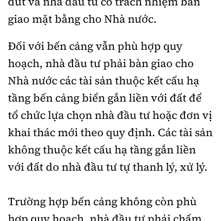
dứt và nhà đầu tư có trách nhiệm bàn
giao mặt bằng cho Nhà nước.
Đối với bến cảng vẫn phù hợp quy
hoạch, nhà đầu tư phải bàn giao cho
Nhà nước các tài sản thuộc kết cấu hạ
tầng bến cảng biển gắn liền với đất để
tổ chức lựa chọn nhà đầu tư hoặc đơn vị
khai thác mới theo quy định. Các tài sản
không thuộc kết cấu hạ tầng gắn liền
với đất do nhà đầu tư tự thanh lý, xử lý.
Trường hợp bến cảng không còn phù
hợp quy hoạch, nhà đầu tư phải chấm