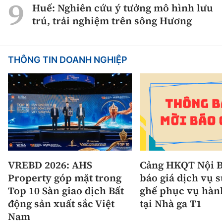
Huế: Nghiên cứu ý tưởng mô hình lưu
trú, trải nghiệm trên sông Hương
THÔNG TIN DOANH NGHIỆP
VREBD 2026: AHS
Cảng HKQT Nội B
Property góp mặt trong
báo giá dịch vụ 
Top 10 Sàn giao dịch Bất
ghế phục vụ hàn
động sản xuất sắc Việt
tại Nhà ga T1
Nam