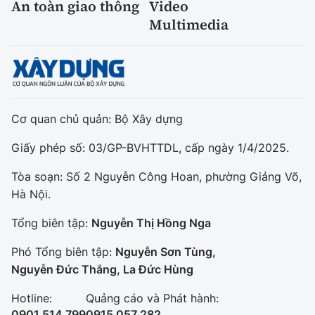
An toàn giao thông
Video
Multimedia
Cơ quan chủ quản: Bộ Xây dựng
Giấy phép số: 03/GP-BVHTTDL, cấp ngày 1/4/2025.
Tòa soạn: Số 2 Nguyễn Công Hoan, phường Giảng Võ,
Hà Nội.
Tổng biên tập:
Nguyễn Thị Hồng Nga
Phó Tổng biên tập:
Nguyễn Sơn Tùng,
Nguyễn Đức Thắng, La Đức Hùng
Hotline:
Quảng cáo và Phát hành:
0901 514 799
0915 057 282