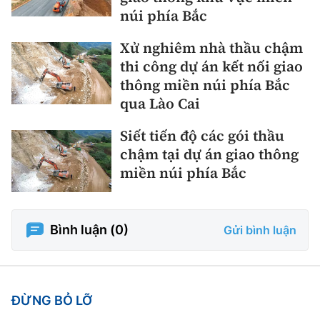
núi phía Bắc
Xử nghiêm nhà thầu chậm
thi công dự án kết nối giao
thông miền núi phía Bắc
qua Lào Cai
Siết tiến độ các gói thầu
chậm tại dự án giao thông
miền núi phía Bắc
Bình luận (
0
)
Gửi bình luận
ĐỪNG BỎ LỠ