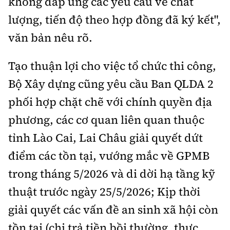
không đáp ứng các yêu cầu về chất
lượng, tiến độ theo hợp đồng đã ký kết",
văn bản nêu rõ.
Tạo thuận lợi cho việc tổ chức thi công,
Bộ Xây dựng cũng yêu cầu Ban QLDA 2
phối hợp chặt chẽ với chính quyền địa
phương, các cơ quan liên quan thuộc
tỉnh Lào Cai, Lai Châu giải quyết dứt
điểm các tồn tại, vướng mắc về GPMB
trong tháng 5/2026 và di dời hạ tầng kỹ
thuật trước ngày 25/5/2026; Kịp thời
giải quyết các vấn đề an sinh xã hội còn
tồn tại (chi trả tiền bồi thường, thực