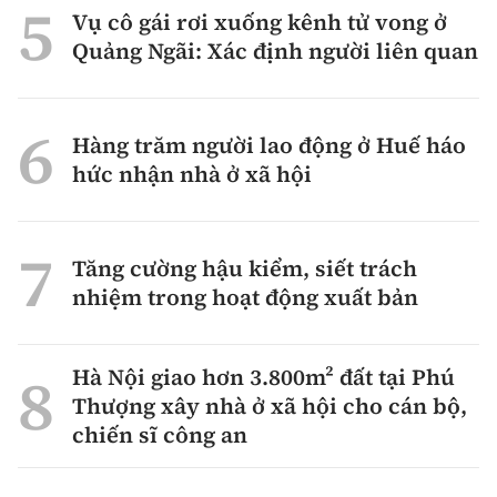
Vụ cô gái rơi xuống kênh tử vong ở
Quảng Ngãi: Xác định người liên quan
Hàng trăm người lao động ở Huế háo
hức nhận nhà ở xã hội
Tăng cường hậu kiểm, siết trách
nhiệm trong hoạt động xuất bản
Hà Nội giao hơn 3.800m² đất tại Phú
Thượng xây nhà ở xã hội cho cán bộ,
chiến sĩ công an