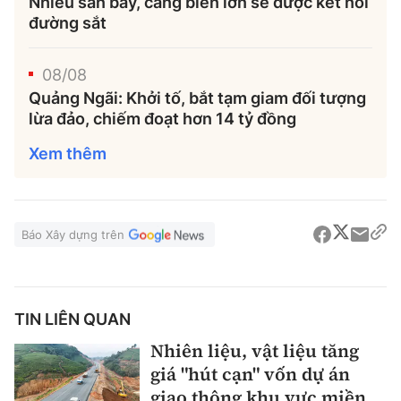
Nhiều sân bay, cảng biển lớn sẽ được kết nối
đường sắt
08/08
Quảng Ngãi: Khởi tố, bắt tạm giam đối tượng
lừa đảo, chiếm đoạt hơn 14 tỷ đồng
Xem thêm
Báo Xây dựng trên
TIN LIÊN QUAN
Nhiên liệu, vật liệu tăng
giá "hút cạn" vốn dự án
giao thông khu vực miền